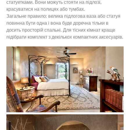
статуетками. Вони можуть стояти на підлозі,
красуватися на полицях або тумбах.
Загальне правило: велика підлогова ваза або статуя
повинна бути одна і вона буде доречна тільки в
досить просторій спальні. Для тісних кімнат краще
підібрати комплект з декількох компактних аксесуарів.