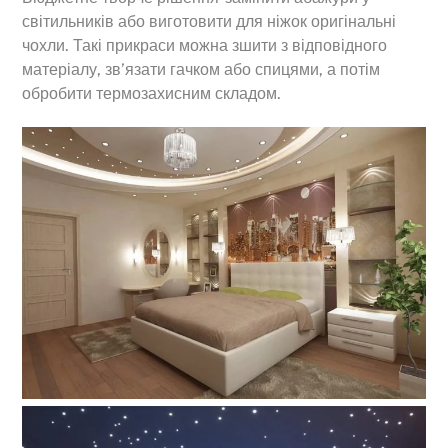
світильників або виготовити для ніжок оригінальні
чохли. Такі прикраси можна зшити з відповідного
матеріалу, зв’язати гачком або спицями, а потім
обробити термозахисним складом.