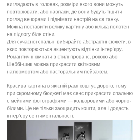
виглядають в головах, розміри якого вони можуть
повторювати, або навпаки, де вони будуть тішити
погляд вечорами і піднімати настрій на світанку.
Можна поставити велику картину або кілька полотен
на підлогу біля стіни.
Для сучасної спальні вибирайте абстрактні сюжети, в
яких повторюються акцентують відтінки інтер’єру.
Романтичні кімнати в стилі прованс, рококо або
Шеббі-шик можна прикрасити квітковим
натюрмортом або пасторальним пейзажем.
Красива картина в якісній рамі коштує дорого, тому
при скромному бюджеті має сенс прикрасити спальню
сімейними фотографіями ― кольоровими або чорно-
білими. Це не тільки заощадить кошти, але і додасть
інтер’єру сентиментальності.