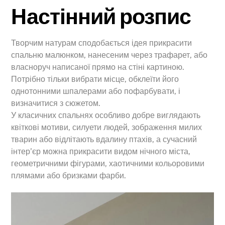
Настінний розпис
Творчим натурам сподобається ідея прикрасити
спальню малюнком, нанесеним через трафарет, або
власноруч написаної прямо на стіні картиною.
Потрібно тільки вибрати місце, обклеїти його
однотонними шпалерами або пофарбувати, і
визначитися з сюжетом.
У класичних спальнях особливо добре виглядають
квіткові мотиви, силуети людей, зображення милих
тварин або відлітають вдалину птахів, а сучасний
інтер’єр можна прикрасити видом нічного міста,
геометричними фігурами, хаотичними кольоровими
плямами або бризками фарби.