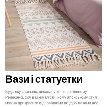
Вази і статуетки
Будь-яку спальню, виконану хоч в розкішному
Ренесансі, хоч в мінімалістичному японському стилі,
можна прикрасити відповідними по духу вазами або