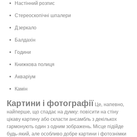
Настінний розпис
Стереоскопічні шпалери
Дзеркало
Балдахін
Години
Книжкова полиця
Акваріум
Камін
Картини і фотографії
Це, напевно,
найперше, що спадає на думку: повісити на стіну
цікаву картину або скласти ансамбль з декількох
гармонують один з одним зображень. Місце підійде
будь-який, але особливо добре картини і фотознімки