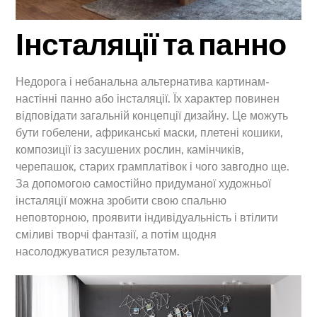
Інсталяції та панно
Недорога і небанальна альтернатива картинам-
настінні панно або інсталяції. Їх характер повинен
відповідати загальній концепції дизайну. Це можуть
бути гобелени, африканські маски, плетені кошики,
композиції із засушених рослин, камінчиків,
черепашок, старих грамплатівок і чого завгодно ще.
За допомогою самостійно придуманої художньої
інсталяції можна зробити свою спальню
неповторною, проявити індивідуальність і втілити
сміливі творчі фантазії, а потім щодня
насолоджуватися результатом.