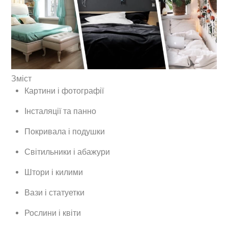
Зміст
Картини і фотографії
Інсталяції та панно
Покривала і подушки
Світильники і абажури
Штори і килими
Вази і статуетки
Рослини і квіти