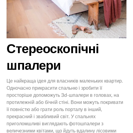
Стереоскопічні
шпалери
Це найкраща ідея для власників маленьких квартир.
Одночасно прикрасити спальню і зробити її
просторіше допоможуть 3d-шпалери в головах, на
протилежній або бічній стіні. Вони можуть покривати
її повністю або грати роль порталу в інший,
прекрасний і звабливий світ. У спальнях
приголомшливі виглядають фотошпалери з
величезними квітами, що йдуть вдалину лісовими