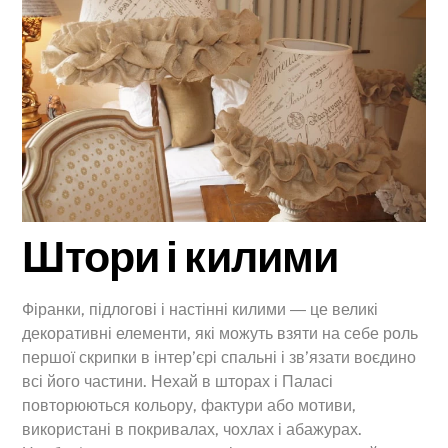
Штори і килими
Фіранки, підлогові і настінні килими ― це великі
декоративні елементи, які можуть взяти на себе роль
першої скрипки в інтер’єрі спальні і зв’язати воєдино
всі його частини. Нехай в шторах і Паласі
повторюються кольору, фактури або мотиви,
використані в покривалах, чохлах і абажурах.