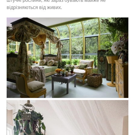
штучні рослини, які зараз бувають майже не
відрізняються від живих.