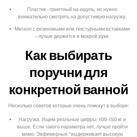
Пластик – приятный на ощупь, но нужно
внимательно смотреть на допустимую нагрузку.
Металл с резиновыми или текстурными вставками
– лучше держится в мокрой руке.
Как выбирать
поручни для
конкретной ванной
Несколько советов которые очень помогут в выборе:
Нагрузка. Ищем реальные цифры: 100-150 кг и
выше. Если такого параметра нет, лучше пройти
мимо. Эвфемерные “выдерживает высокую