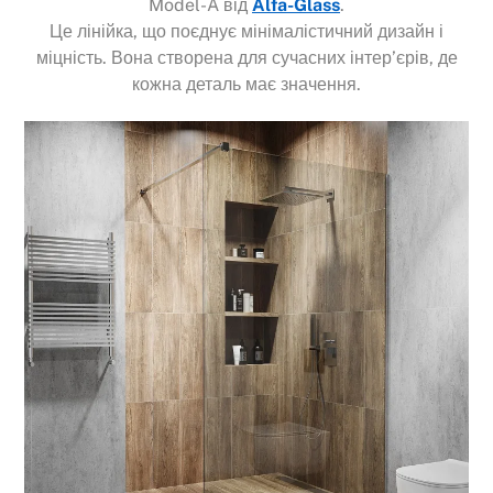
Model-A від
Alfa-Glass
.
Це лінійка, що поєднує мінімалістичний дизайн і
міцність. Вона створена для сучасних інтер’єрів, де
кожна деталь має значення.