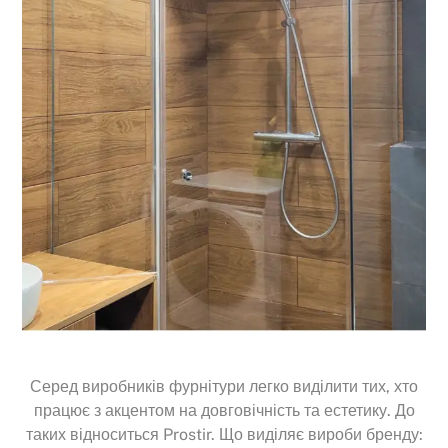
Серед виробників фурнітури легко виділити тих, хто
працює з акцентом на довговічність та естетику. До
таких відноситься Prostir. Що виділяє вироби бренду: