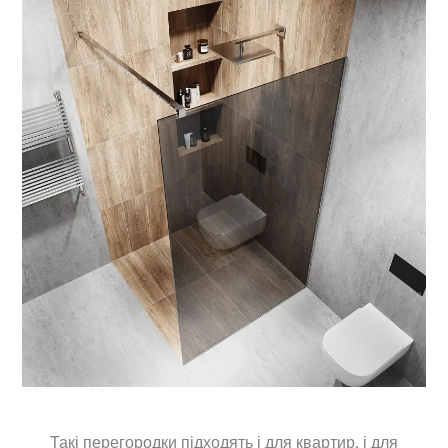
Back
To
Top
Такі перегородки підходять і для квартир, і для