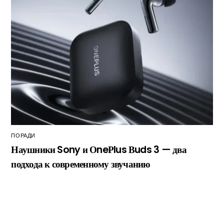
ПОРАДИ
Наушники Sony и ОneРlus Вuds 3 — два
подхода к современному звучанию