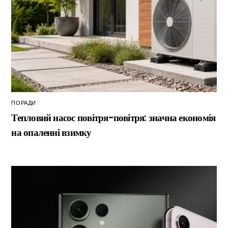
ПОРАДИ
Тепловий насос повітря-повітря: значна економія
на опаленні взимку