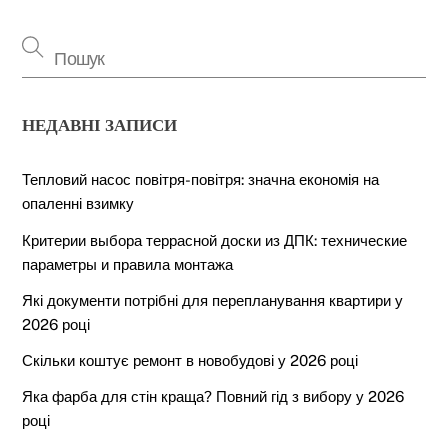
НЕДАВНІ ЗАПИСИ
Тепловий насос повітря-повітря: значна економія на
опаленні взимку
Критерии выбора террасной доски из ДПК: технические
параметры и правила монтажа
Які документи потрібні для перепланування квартири у
2026 році
Скільки коштує ремонт в новобудові у 2026 році
Яка фарба для стін краща? Повний гід з вибору у 2026
році