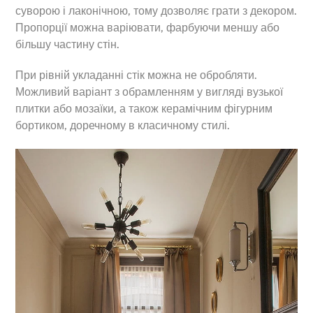
суворою і лаконічною, тому дозволяє грати з декором.
Пропорції можна варіювати, фарбуючи меншу або
більшу частину стін.
При рівній укладанні стік можна не обробляти.
Можливий варіант з обрамленням у вигляді вузької
плитки або мозаїки, а також керамічним фігурним
бортиком, доречному в класичному стилі.