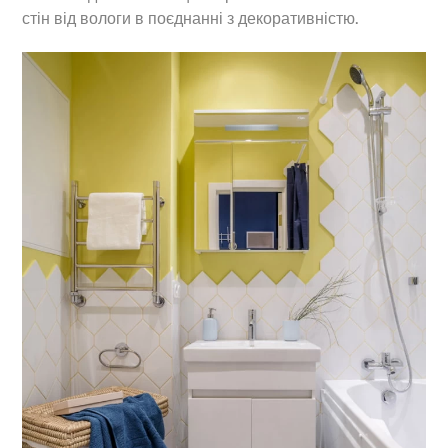
стін від вологи в поєднанні з декоративністю.