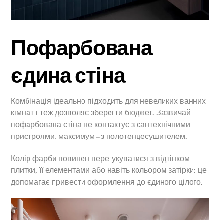
Пофарбована
єдина стіна
Комбінація ідеально підходить для невеликих ванних
кімнат і теж дозволяє зберегти бюджет. Зазвичай
пофарбована стіна не контактує з сантехнічними
пристроями, максимум – з полотенцесушителем.
Колір фарби повинен перегукуватися з відтінком
плитки, її елементами або навіть кольором затірки: це
допомагає привести оформлення до єдиного цілого.