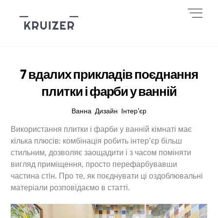
Skip
Men
to
content
7 вдалих прикладів поєднання
плитки і фарби у ванній
Ванна
,
Дизайн
,
Інтер’єр
Використання плитки і фарби у ванній кімнаті має
кілька плюсів: комбінація робить інтер’єр більш
стильним, дозволяє заощадити і з часом поміняти
вигляд приміщення, просто перефарбувавши
частина стін. Про те, як поєднувати ці оздоблювальні
матеріали розповідаємо в статті.