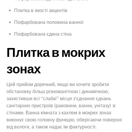
Плитка в якості акцентів
Пофарбована половина ванної
Пофарбована єдина стіна
Плитка в мокрих
зонах
Цей прийом доречний, якщо ви хочете зробити
обстановку більш різноманітною і динамічною,
захистивши всі “слабкі” місця з’єднання єднань
санітарних пристроїв (раковини, ванни, унітазу) зі
стінами. Ванна кімната з кахлем в мокрих зонах
виконує свою головну функцію, оберігаючи поверхні
від вологи, а також надає їм фактурності.