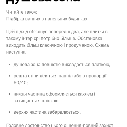
Читайте також
Підбірка ванних в панельних будинках
Цей підхід об’єднує попередні два, але плитки в
такому інтер’єрі потрібно більше. Обстановка
виходить більш класичною і продуманою. Схема
наступна:
душова зона повністю викладається плиткою;
решта стіни діляться навпіл або в пропорції
60/40;
нижня частина оформляється кахлем і
захищається плівкою;
верхня частина забарвлюється.
Головне достоїнство цього рішення-повний захист