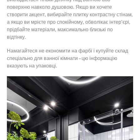
поверхню навколо душовою. Якщо ви хочете
створити акцент, вибирайте плитку контрастну стінам,
а якщо ви мрієте про спокійному, обволікає інтер’єрі,
прідбайте матеріали, максимально близькі по
відтінку.
Намагайтеся не економити на фарбі і купуйте склад
спеціально для ванної кімнати – цю інформацію
вказують на упаковці.