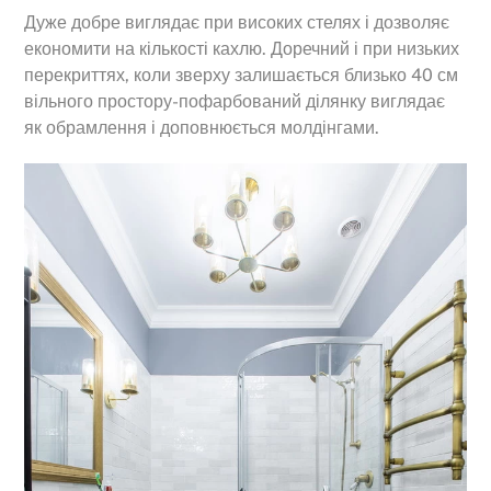
Дуже добре виглядає при високих стелях і дозволяє
економити на кількості кахлю. Доречний і при низьких
перекриттях, коли зверху залишається близько 40 см
вільного простору-пофарбований ділянку виглядає
як обрамлення і доповнюється молдінгами.