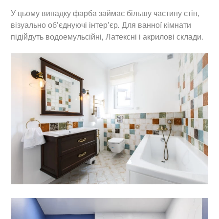
У цьому випадку фарба займає більшу частину стін,
візуально об’єднуючі інтер’єр. Для ванної кімнати
підійдуть водоемульсійні, Латексні і акрилові склади.