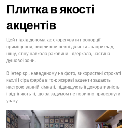
Плитка в якості
акцентів
Цей підхід допомагає скорегувати пропорції
приміщення, виділивши певні ділянки – наприклад,
нішу, стіну навколо раковини і дзеркала, частина
душової зони.
В інтер’єрі, наведеному на фото, використані строкаті
кахлі і сіра фарба в тон: яскраві акценти задають
настрою ванній кімнаті, підвищують її декоративність
і відтіняють ті, що за задумом не повинно привернути
увагу.