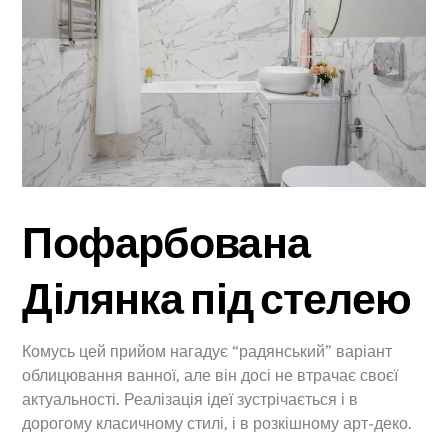
Пофарбована
Ділянка під стелею
Комусь цей прийом нагадує “радянський” варіант
облицювання ванної, але він досі не втрачає своєї
актуальності. Реалізація ідеї зустрічається і в
дорогому класичному стилі, і в розкішному арт-деко.