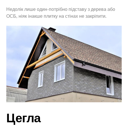
Недолік лише один-потрібно підставу з дерева або
ОСБ, ніяк інакше плитку на стінах не закріпити.
Цегла