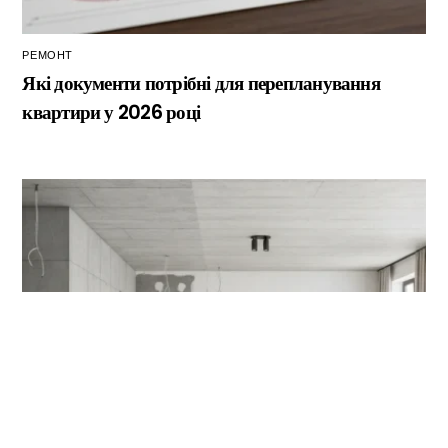
РЕМОНТ
Які документи потрібні для перепланування
квартири у 2026 році
Back
To
Top