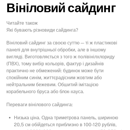
Вініловий сайдинг
Читайте також
Які бувають різновиди сайдинга?
Вініловий сайдинг за своєю суттю — ті ж пластикові
панелі для внутрішньої обробки, але в іншому
вигляді. Виготовляється з того ж полівінілхлориду
(ПВХ), тому вибір кольорів, фактур і дизайнів
практично не обмежений: будинок може бути
спокійним синім, життєрадісним жовтим або
нейтральним бежевим. Обшитий імітацією
корабельного бруса або блок-хауса.
Переваги вінілового сайдинга:
Низька ціна. Одна триметрова панель, шириною
20,5 см обійдеться приблизно в 100-120 рублів,