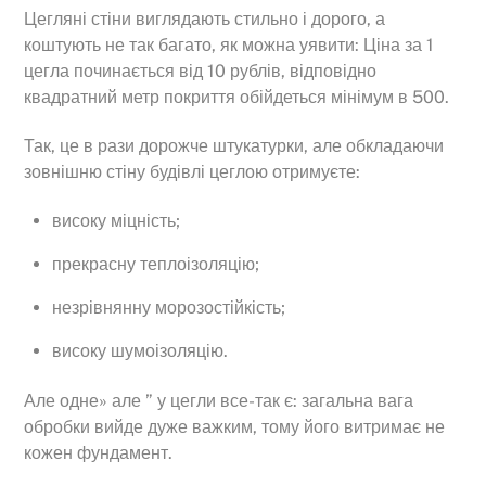
Цегляні стіни виглядають стильно і дорого, а
коштують не так багато, як можна уявити: Ціна за 1
цегла починається від 10 рублів, відповідно
квадратний метр покриття обійдеться мінімум в 500.
Так, це в рази дорожче штукатурки, але обкладаючи
зовнішню стіну будівлі цеглою отримуєте:
високу міцність;
прекрасну теплоізоляцію;
незрівнянну морозостійкість;
високу шумоізоляцію.
Але одне» але ” у цегли все-так є: загальна вага
обробки вийде дуже важким, тому його витримає не
кожен фундамент.