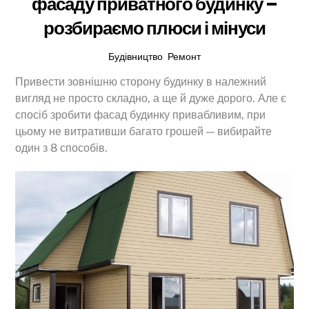
фасаду приватного будинку –
розбираємо плюси і мінуси
Будівництво
,
Ремонт
Привести зовнішню сторону будинку в належний
вигляд не просто складно, а ще й дуже дорого. Але є
спосіб зробити фасад будинку привабливим, при
цьому не витративши багато грошей — вибирайте
один з 8 способів.