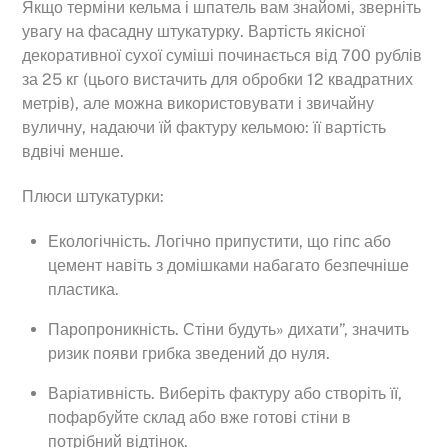
Якщо терміни кельма і шпатель вам знайомі, зверніть
увагу на фасадну штукатурку. Вартість якісної
декоративної сухої суміші починається від 700 рублів
за 25 кг (цього вистачить для обробки 12 квадратних
метрів), але можна використовувати і звичайну
вуличну, надаючи їй фактуру кельмою: її вартість
вдвічі менше.
Плюси штукатурки:
Екологічність. Логічно припустити, що гіпс або
цемент навіть з домішками набагато безпечніше
пластика.
Паропроникність. Стіни будуть» дихати”, значить
ризик появи грибка зведений до нуля.
Варіативність. Виберіть фактуру або створіть її,
пофарбуйте склад або вже готові стіни в
потрібний відтінок.