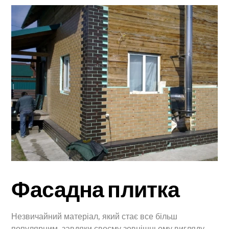
Фасадна плитка
Незвичайний матеріал, який стає все більш
популярним, завдяки своєму зовнішньому вигляду.