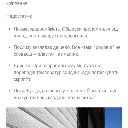
кріплення.
Недостатки:
Низька ударостійкість. Обшивка проломиться від
випадкового удару середньої сили.
Поблизу виглядає дешево. Все – таки “родовід” не
сховаєш — пластик і є пластик.
Бриніти. При неправильному монтажі від
перепадів температур сайдинг буде потріскувати,
скрипіти.
Потребує додаткового утеплення. Його теж слід
врахувати при складанні плану витрат.