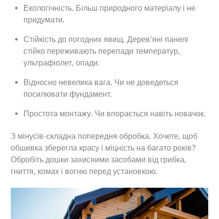
Екологічність. Більш природного матеріалу і не
придумати.
Стійкість до погодних явищ. Дерев’яні панелі
стійко переживають перепади температур,
ультрафіолет, опади.
Відносно невелика вага. Чи не доведеться
посилювати фундамент.
Простота монтажу. Чи впорається навіть новачок.
З мінусів-складна попередня обробка. Хочете, щоб
обшивка зберегла красу і міцність на багато років?
Обробіть дошки захисними засобами від грибка,
гниття, комах і вогню перед установкою.