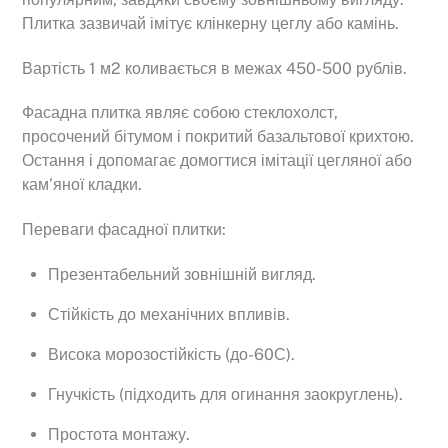
Плитка зазвичай імітує клінкерну цеглу або камінь.
Вартість 1 м2 коливається в межах 450-500 рублів.
Фасадна плитка являє собою стеклохолст,
просочений бітумом і покритий базальтової крихтою.
Остання і допомагає домогтися імітації цегляної або
кам’яної кладки.
Переваги фасадної плитки:
Презентабельний зовнішній вигляд.
Стійкість до механічних впливів.
Висока морозостійкість (до-60С).
Гнучкість (підходить для огинання заокруглень).
Простота монтажу.