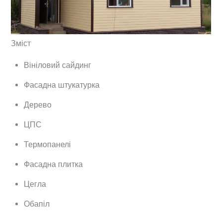
Зміст
Вініловий сайдинг
Фасадна штукатурка
Дерево
ЦПС
Термопанелі
Фасадна плитка
Цегла
Обапіл