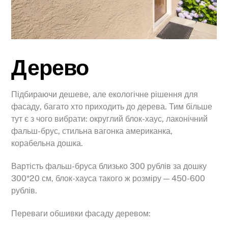
Дерево
Підбираючи дешеве, але екологічне рішення для
фасаду, багато хто приходить до дерева. Тим більше
тут є з чого вибрати: округлий блок-хаус, лаконічний
фальш-брус, стильна вагонка американка,
корабельна дошка.
Вартість фальш-бруса близько 300 рублів за дошку
300*20 см, блок-хауса такого ж розміру — 450-600
рублів.
Переваги обшивки фасаду деревом: