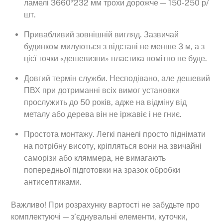
ламелі 3660*232 мм трохи дорожче — 150-250 р/
шт.
Привабливий зовнішній вигляд. Зазвичай
будинком милуються з відстані не менше 3 м, а з
цієї точки «дешевизни» пластика помітно не буде.
Довгий термін служби. Несподівано, але дешевий
ПВХ при дотриманні всіх вимог установки
прослужить до 50 років, адже на відміну від
металу або дерева він не іржавіє і не гниє.
Простота монтажу. Легкі панелі просто піднімати
на потрібну висоту, кріпляться вони на звичайні
саморізи або кляммера, не вимагають
попередньої підготовки на зразок обробки
антисептиками.
Важливо! При розрахунку вартості не забудьте про
комплектуючі — з’єднувальні елементи, куточки,