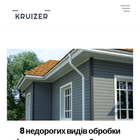
Skip
Men
to
content
8 недорогих видів обробки