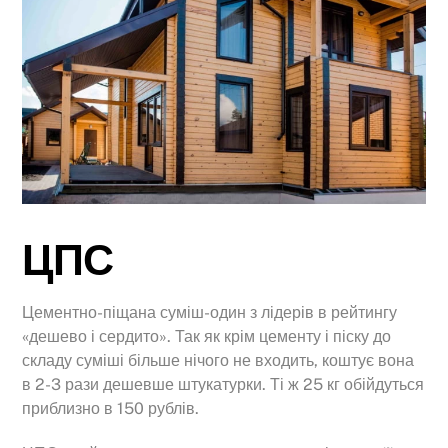
ЦПС
Цементно-піщана суміш-один з лідерів в рейтингу
«дешево і сердито». Так як крім цементу і піску до
складу суміші більше нічого не входить, коштує вона
в 2-3 рази дешевше штукатурки. Ті ж 25 кг обійдуться
приблизно в 150 рублів.