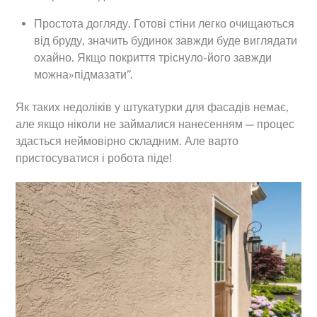
Простота догляду. Готові стіни легко очищаються
від бруду, значить будинок завжди буде виглядати
охайно. Якщо покриття тріснуло-його завжди
можна»підмазати”.
Як таких недоліків у штукатурки для фасадів немає,
але якщо ніколи не займалися нанесенням — процес
здасться неймовірно складним. Але варто
пристосуватися і робота піде!