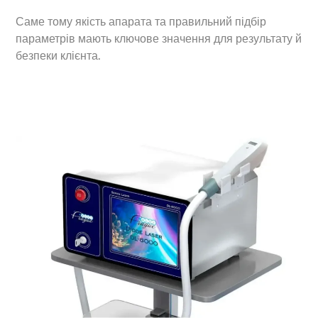
Саме тому якість апарата та правильний підбір
параметрів мають ключове значення для результату й
безпеки клієнта.