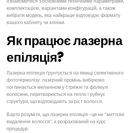
ознайомитися з основними технічними параметрами,
комплектацією, варіантами конфігурацій, а також
вибрати модель, яка найкраще відповідає формату
вашого кабінету чи клініки.
Як працює лазерна
епіляція?
Лазерна епіляція ґрунтується на явищі селективного
фототермолізу: лазерний промінь вибірково
поглинається меланіном у стрижні та фолікулі
волосини, перетворюється на тепло і руйнує
структури, що відповідають за ріст волосся.
Варто розуміти, що лазерна епіляція – це не “миттєве
видалення волосся”, а розрахований на курс
процедур.