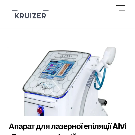
Skip
Men
to
content
Апарат для лазерної епіляції Alvi