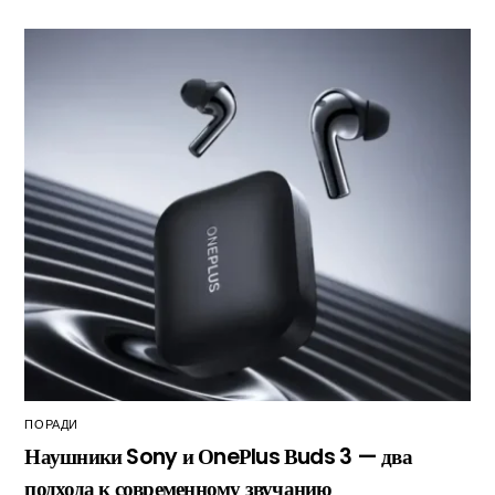
ПОРАДИ
Наушники Sony и ОneРlus Вuds 3 — два
подхода к современному звучанию