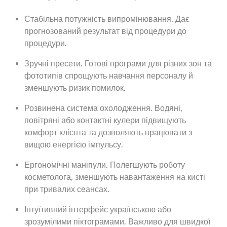
Стабільна потужність випромінювання. Дає
прогнозований результат від процедури до
процедури.
Зручні пресети. Готові програми для різних зон та
фототипів спрощують навчання персоналу й
зменшують ризик помилок.
Розвинена система охолодження. Водяні,
повітряні або контактні кулери підвищують
комфорт клієнта та дозволяють працювати з
вищою енергією імпульсу.
Ергономічні маніпули. Полегшують роботу
косметолога, зменшують навантаження на кисті
при тривалих сеансах.
Інтуїтивний інтерфейс українською або
зрозумілими піктограмами. Важливо для швидкої