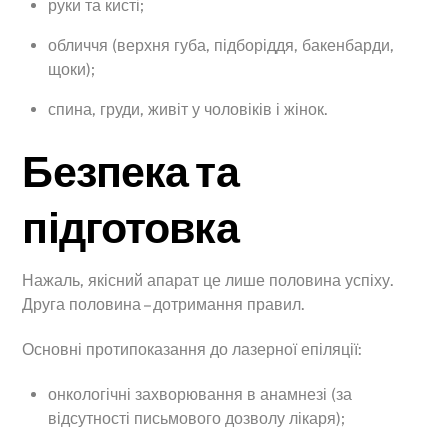
руки та кисті;
обличчя (верхня губа, підборіддя, бакенбарди,
щоки);
спина, груди, живіт у чоловіків і жінок.
Безпека та
підготовка
Нажаль, якісний апарат це лише половина успіху.
Друга половина – дотримання правил.
Основні протипоказання до лазерної епіляції:
онкологічні захворювання в анамнезі (за
відсутності письмового дозволу лікаря);