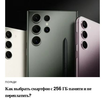
ПОРАДИ
Как выбрать смартфон с 256 ГБ памяти и не
переплатить?