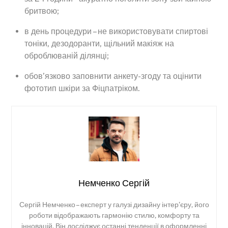
бритвою;
в день процедури – не використовувати спиртові
тоніки, дезодоранти, щільний макіяж на
оброблюваній ділянці;
обов’язково заповнити анкету-згоду та оцінити
фототип шкіри за Фіцпатріком.
Немченко Сергій
Сергій Немченко – експерт у галузі дизайну інтер’єру, його
роботи відображають гармонію стилю, комфорту та
інновацій. Він досліджує останні тенденції в оформленні