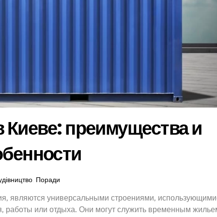
 Киеве: преимущества и
обенности
удівництво
,
Поради
ния, являются универсальными строениями, использующими
, работы или отдыха. Они могут служить временным жилье