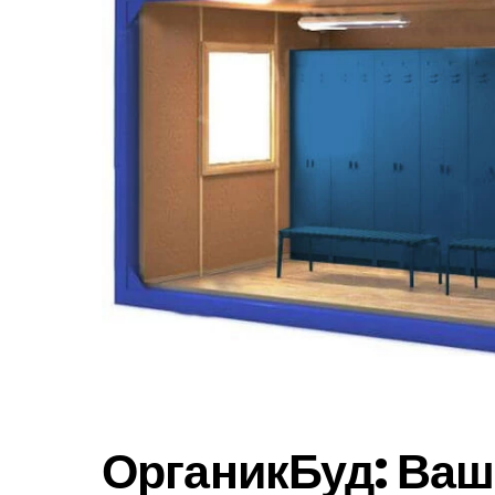
ОрганикБуд: Ваш