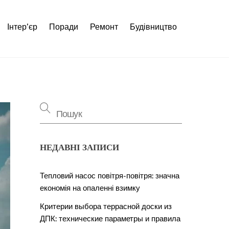
Інтер’єр
Поради
Ремонт
Будівництво
НЕДАВНІ ЗАПИСИ
Тепловий насос повітря-повітря: значна
економія на опаленні взимку
Критерии выбора террасной доски из
ДПК: технические параметры и правила