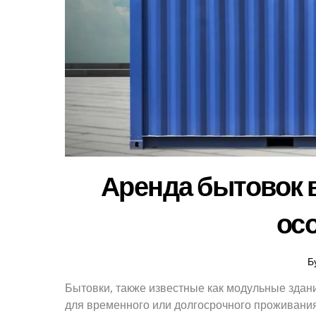
Аренда бытовок в
ос
Б
Бытовки, также известные как модульные зда
для временного или долгосрочного проживания