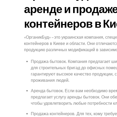
аренде и продаже
контейнеров в Ки
«ОрганикБуд» – это украинская компания, спе
контейнеров в Киеве и области. Они отличают
продукцию различных модификаций в зависимос
Продажа бытовок. Компания предлагает шир
для строительных бригад до офисных поме
гарантируют высокое качество продукции, 
проживания людей.
Аренда бытовок. Если вам необходимо вре
предлагает услугу аренды бытовок. Они об
чтобы удовлетворить любые потребности кл
Продажа контейнеров. Для тех, кому требу