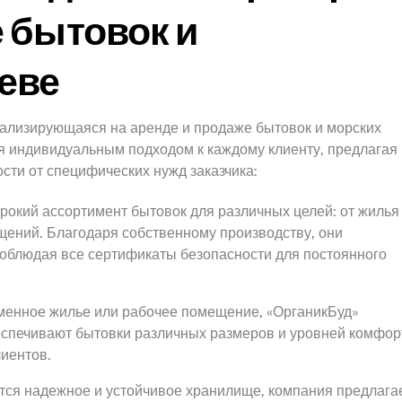
 бытовок и
еве
циализирующаяся на аренде и продаже бытовок и морских
ся индивидуальным подходом к каждому клиенту, предлагая
ти от специфических нужд заказчика:
окий ассортимент бытовок для различных целей: от жилья
щений. Благодаря собственному производству, они
соблюдая все сертификаты безопасности для постоянного
менное жилье или рабочее помещение, «ОрганикБуд»
еспечивают бытовки различных размеров и уровней комфор
иентов.
ется надежное и устойчивое хранилище, компания предлага