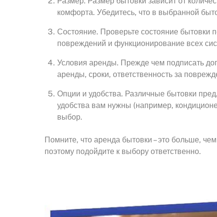
Размер. Размер бытовки зависит от количе
комфорта. Убедитесь, что в выбранной быто
Состояние. Проверьте состояние бытовки п
повреждений и функционирование всех сис
Условия аренды. Прежде чем подписать дог
аренды, сроки, ответственность за поврежде
Опции и удобства. Различные бытовки пред
удобства вам нужны (например, кондиционе
выбор.
Помните, что аренда бытовки – это больше, че
поэтому подойдите к выбору ответственно.