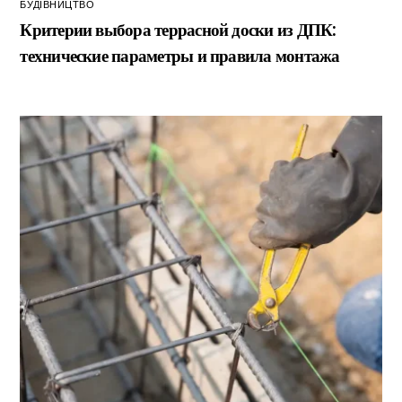
БУДІВНИЦТВО
Критерии выбора террасной доски из ДПК:
технические параметры и правила монтажа