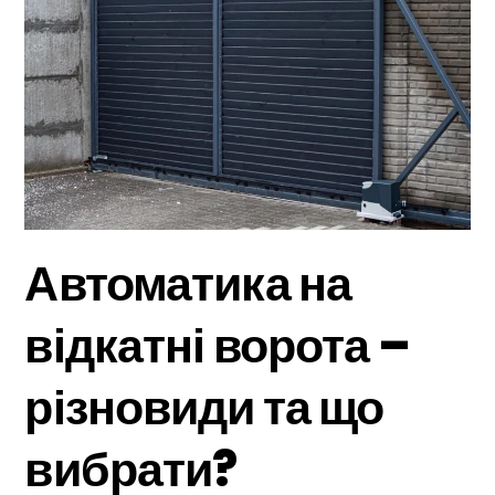
Автоматика на
відкатні ворота –
різновиди та що
вибрати?