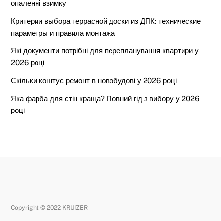
опаленні взимку
Критерии выбора террасной доски из ДПК: технические
параметры и правила монтажа
Які документи потрібні для перепланування квартири у
2026 році
Скільки коштує ремонт в новобудові у 2026 році
Яка фарба для стін краща? Повний гід з вибору у 2026
році
Copyright © 2022 KRUIZER
Back
To