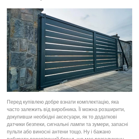
Перед купівлею добре взнати комплектацію, яка
часто залежить від виробника. Її можна розширити,
докупивши необхідні аксесуари, як то додаткові
датчики безпеки, сигнальні лампи та зумери, запасні
пульти або виносні антени тощо. Ну і бажано