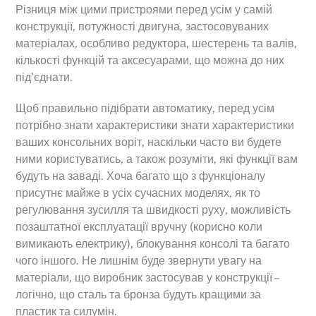
Різниця між цими пристроями перед усім у самій
конструкції, потужності двигуна, застосовуваних
матеріалах, особливо редуктора, шестерень та валів,
кількості функцій та аксесуарами, що можна до них
під’єднати.
Щоб правильно підібрати автоматику, перед усім
потрібно знати характеристики знати характеристики
ваших консольних воріт, наскільки часто ви будете
ними користуватись, а також розуміти, які функції вам
будуть на заваді. Хоча багато що з функціоналу
присутнє майже в усіх сучасних моделях, як то
регулювання зусилля та швидкості руху, можливість
позаштатної експлуатації вручну (корисно коли
вимикають електрику), блокування консолі та багато
чого іншого. Не лишнім буде звернути увагу на
матеріали, що виробник застосував у конструкції –
логічно, що сталь та бронза будуть кращими за
пластик та силумін.