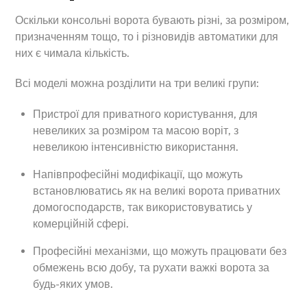
Оскільки консольні ворота бувають різні, за розміром,
призначенням тощо, то і різновидів автоматики для
них є чимала кількість.
Всі моделі можна розділити на три великі групи:
Пристрої для приватного користування, для
невеликих за розміром та масою воріт, з
невеликою інтенсивністю використання.
Напівпрофесійні модифікації, що можуть
встановлюватись як на великі ворота приватних
домогосподарств, так використовуватись у
комерційній сфері.
Професійні механізми, що можуть працювати без
обмежень всю добу, та рухати важкі ворота за
будь-яких умов.