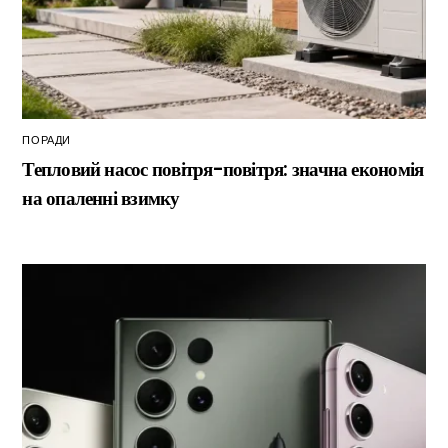
ПОРАДИ
Тепловий насос повітря-повітря: значна економія
на опаленні взимку