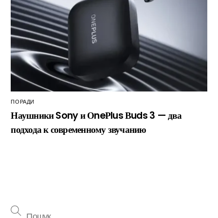
ПОРАДИ
Наушники Sony и ОneРlus Вuds 3 — два
подхода к современному звучанию