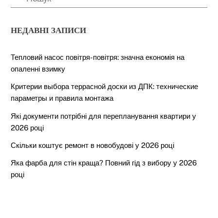
НЕДАВНІ ЗАПИСИ
Тепловий насос повітря-повітря: значна економія на
опаленні взимку
Критерии выбора террасной доски из ДПК: технические
параметры и правила монтажа
Які документи потрібні для перепланування квартири у
2026 році
Скільки коштує ремонт в новобудові у 2026 році
Яка фарба для стін краща? Повний гід з вибору у 2026
році