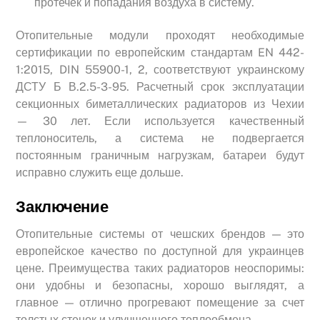
протечек и попадания воздуха в систему.
Отопительные модули проходят необходимые
сертификации по европейским стандартам EN 442-
1:2015, DIN 55900-1, 2, соответствуют украинскому
ДСТУ Б В.2.5-3-95. Расчетный срок эксплуатации
секционных биметаллических радиаторов из Чехии
— 30 лет. Если используется качественный
теплоноситель, а система не подвергается
постоянным граничным нагрузкам, батареи будут
исправно служить еще дольше.
Заключение
Отопительные системы от чешских брендов — это
европейское качество по доступной для украинцев
цене. Преимущества таких радиаторов неоспоримы:
они удобны и безопасны, хорошо выглядят, а
главное — отлично прогревают помещение за счет
толстых стенок и улучшенного теплообмена.