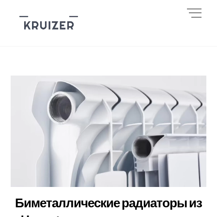
Skip
Men
to
content
Биметаллические радиаторы из