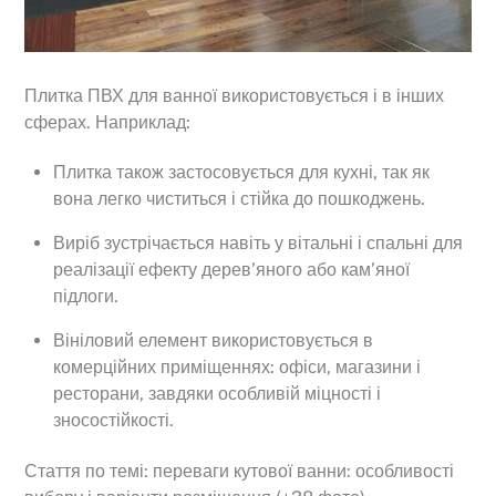
Плитка ПВХ для ванної використовується і в інших
сферах. Наприклад:
Плитка також застосовується для кухні, так як
вона легко чиститься і стійка до пошкоджень.
Виріб зустрічається навіть у вітальні і спальні для
реалізації ефекту дерев’яного або кам’яної
підлоги.
Вініловий елемент використовується в
комерційних приміщеннях: офіси, магазини і
ресторани, завдяки особливій міцності і
зносостійкості.
Стаття по темі: переваги кутової ванни: особливості