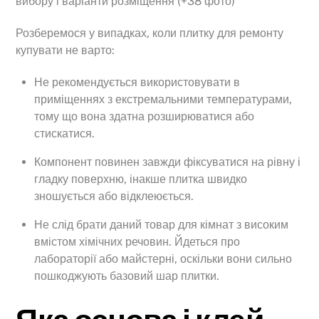
вибору і варіанти розміщення (+38 фото)
Розберемося у випадках, коли плитку для ремонту
купувати не варто:
Не рекомендується використовувати в
приміщеннях з екстремальними температурами,
тому що вона здатна розширюватися або
стискатися.
Компонент повинен завжди фіксуватися на рівну і
гладку поверхню, інакше плитка швидко
зношується або відклеюється.
Не слід брати даний товар для кімнат з високим
вмістом хімічних речовин. Йдеться про
лабораторії або майстерні, оскільки вони сильно
пошкоджують базовий шар плитки.