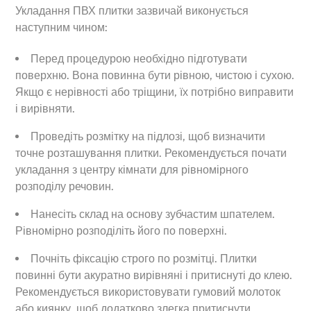
Укладання ПВХ плитки зазвичай виконується
наступним чином:
Перед процедурою необхідно підготувати
поверхню. Вона повинна бути рівною, чистою і сухою.
Якщо є нерівності або тріщини, їх потрібно виправити
і вирівняти.
Проведіть розмітку на підлозі, щоб визначити
точне розташування плитки. Рекомендується почати
укладання з центру кімнати для рівномірного
розподілу речовин.
Нанесіть склад на основу зубчастим шпателем.
Рівномірно розподіліть його по поверхні.
Почніть фіксацію строго по розмітці. Плитки
повинні бути акуратно вирівняні і притиснуті до клею.
Рекомендується використовувати гумовий молоток
або киянку, щоб додатково злегка притиснути