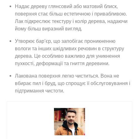
Надає дереву глянсовий або матовий блиск,
поверхня стає більш естетичною і привабливою.
Лак підкреслює текстуру і колір дерева, надаючи
йому більш виразний вигляд.
Утворює бар’єр, що запобігає проникненню
вологи та інших шкідливих речовин в структуру
дерева. Це особливо важливо для уникнення
пухкості, деформації та гниття деревини.
Лакована поверхня легко чиститься. Вона не
вбирає пил і бруд, що спрощує її обслуговування і
підтримання чистоти.