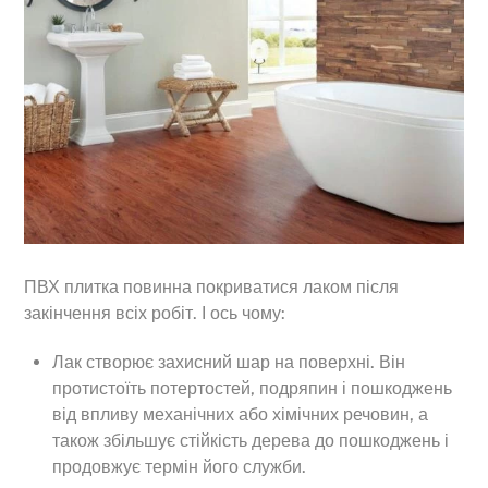
ПВХ плитка повинна покриватися лаком після
закінчення всіх робіт. І ось чому:
Лак створює захисний шар на поверхні. Він
протистоїть потертостей, подряпин і пошкоджень
від впливу механічних або хімічних речовин, а
також збільшує стійкість дерева до пошкоджень і
продовжує термін його служби.