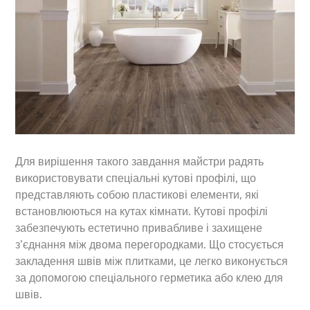
Для вирішення такого завдання майстри радять
використовувати спеціальні кутові профілі, що
представляють собою пластикові елементи, які
встановлюються на кутах кімнати. Кутові профілі
забезпечують естетично привабливе і захищене
з’єднання між двома перегородками. Що стосується
закладення швів між плитками, це легко виконується
за допомогою спеціального герметика або клею для
швів.