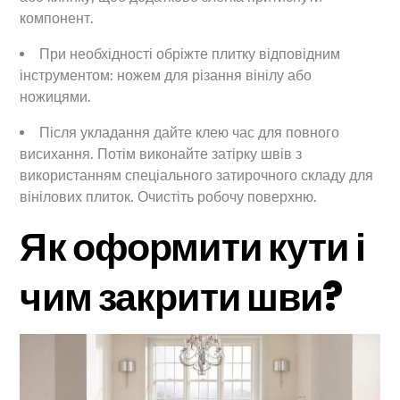
компонент.
При необхідності обріжте плитку відповідним
інструментом: ножем для різання вінілу або
ножицями.
Після укладання дайте клею час для повного
висихання. Потім виконайте затірку швів з
використанням спеціального затирочного складу для
вінілових плиток. Очистіть робочу поверхню.
Як оформити кути і
чим закрити шви?