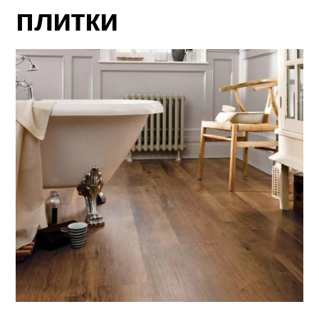
плитки