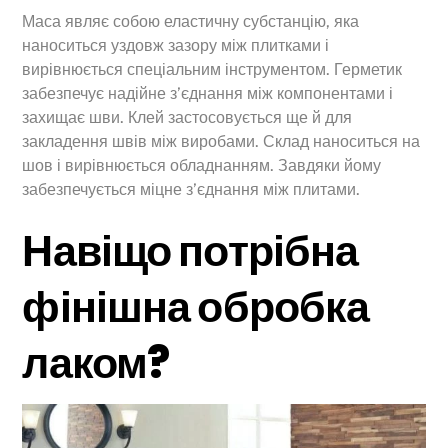
Маса являє собою еластичну субстанцію, яка
наноситься уздовж зазору між плитками і
вирівнюється спеціальним інструментом. Герметик
забезпечує надійне з’єднання між компонентами і
захищає шви. Клей застосовується ще й для
закладення швів між виробами. Склад наноситься на
шов і вирівнюється обладнанням. Завдяки йому
забезпечується міцне з’єднання між плитами.
Навіщо потрібна
фінішна обробка
лаком?