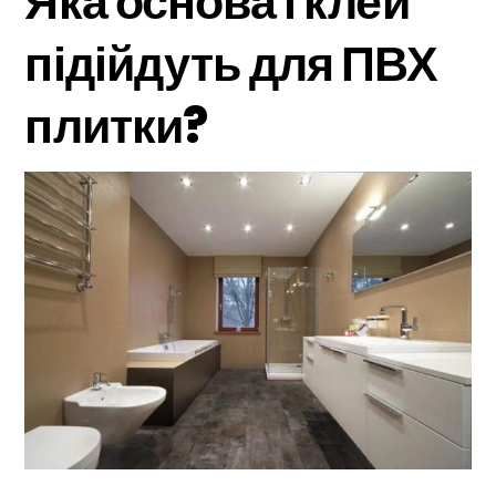
Яка основа і клей
підійдуть для ПВХ
плитки?