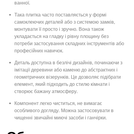
ванної.
Така плитка часто поставляється у формі
самоклеючих деталей або з системою замків,
монтувати її просто і зручно. Вона також
укладається на гладку і рівну площину без
потреби застосування складних інструментів або
професійних навичок.
Деталь доступна в безлічі дизайнів, починаючи з
імітації деревини або каменю до абстрактних і
геометричних візерунків. Це дозволяє підібрати
елемент, який підходить до стилю кімнати і
створює бажану атмосферу.
Компонент легко чиститься, не вимагає
особливого догляду. Можна застосовувати в
чищенні звичайні миючі засоби і ганчірки.