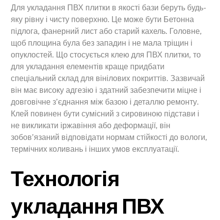
Для укладання ПВХ плитки в якості бази беруть будь-
яку рівну і чисту поверхню. Це може бути Бетонна
підлога, фанерний лист або старий кахель. Головне,
щоб площина була без западин і не мала тріщин і
опуклостей. Що стосується клею для ПВХ плитки, то
для укладання елементів краще придбати
спеціальний склад для вінілових покриттів. Зазвичай
він має високу адгезію і здатний забезпечити міцне і
довговічне з’єднання між базою і деталлю ремонту.
Клей повинен бути сумісний з сировиною підстави і
не викликати іржавіння або деформації, він
зобов’язаний відповідати нормам стійкості до вологи,
термічних коливань і інших умов експлуатації.
Технологія
укладання ПВХ