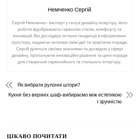
Немченко Сергій
Сергій Немченко – експерт у галузі дизайну інтер’єру, його
роботи відображають гармонію стилю, комфорту та
інновацій. Він досліджує останні тенденції в оформленні
простору, надаючи читачам свіжі ідеї та практичні поради.
Сергій ділиться своїми знаннями та досвідом у сфері
дизайну, пропонуючи інноваційні рішення та цінні поради
для створення гармонійного та стильного інтер’єру.
Як вибрати рулонні штори?
Кухня без верхніх шаф-вибираємо між естетикою
і зручністю
ЦІКАВО ПОЧИТАТИ