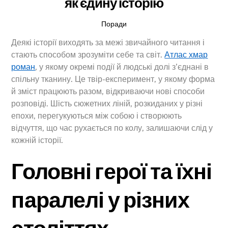
як єдину історію
Поради
Деякі історії виходять за межі звичайного читання і
стають способом зрозуміти себе та світ.
Атлас хмар
роман
, у якому окремі події й людські долі з’єднані в
спільну тканину. Це твір-експеримент, у якому форма
й зміст працюють разом, відкриваючи нові способи
розповіді. Шість сюжетних ліній, розкиданих у різні
епохи, перегукуються між собою і створюють
відчуття, що час рухається по колу, залишаючи слід у
кожній історії.
Головні герої та їхні
паралелі у різних