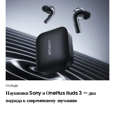
ПОРАДИ
Наушники Sony и ОneРlus Вuds 3 — два
подхода к современному звучанию