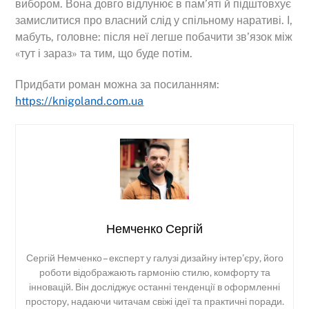
вибором. Вона довго відлунює в пам’яті й підштовхує
замислитися про власний слід у спільному наративі. І,
мабуть, головне: після неї легше побачити зв’язок між
«тут і зараз» та тим, що буде потім.
Придбати роман можна за посиланням:
https://knigoland.com.ua
Немченко Сергій
Сергій Немченко – експерт у галузі дизайну інтер’єру, його
роботи відображають гармонію стилю, комфорту та
інновацій. Він досліджує останні тенденції в оформленні
простору, надаючи читачам свіжі ідеї та практичні поради.