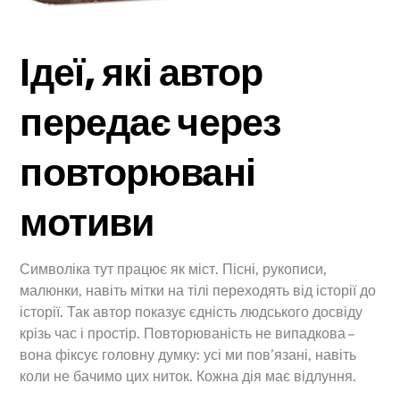
Ідеї, які автор
передає через
повторювані
мотиви
Символіка тут працює як міст. Пісні, рукописи,
малюнки, навіть мітки на тілі переходять від історії до
історії. Так автор показує єдність людського досвіду
крізь час і простір. Повторюваність не випадкова –
вона фіксує головну думку: усі ми пов’язані, навіть
коли не бачимо цих ниток. Кожна дія має відлуння.