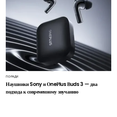
ПОРАДИ
Наушники Sony и ОneРlus Вuds 3 — два
подхода к современному звучанию