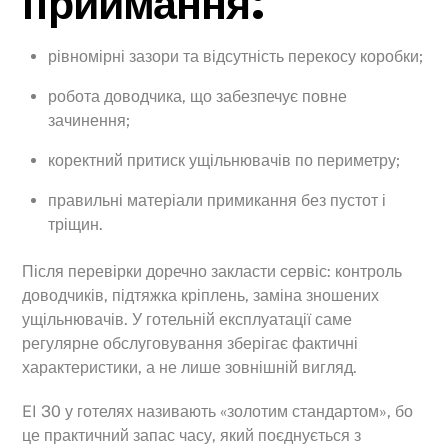
приймання:
рівномірні зазори та відсутність перекосу коробки;
робота доводчика, що забезпечує повне
зачинення;
коректний притиск ущільнювачів по периметру;
правильні матеріали примикання без пустот і
тріщин.
Після перевірки доречно закласти сервіс: контроль
доводчиків, підтяжка кріплень, заміна зношених
ущільнювачів. У готельній експлуатації саме
регулярне обслуговування зберігає фактичні
характеристики, а не лише зовнішній вигляд.
EI 30 у готелях називають «золотим стандартом», бо
це практичний запас часу, який поєднується з