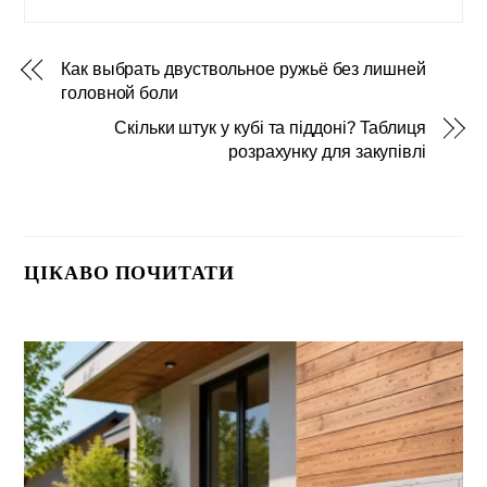
Как выбрать двуствольное ружьё без лишней
головной боли
Скільки штук у кубі та піддоні? Таблиця
розрахунку для закупівлі
ЦІКАВО ПОЧИТАТИ