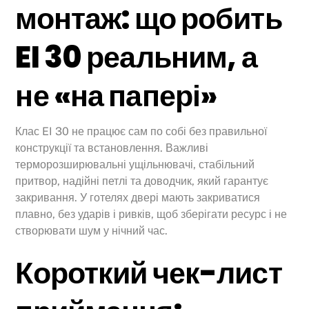
монтаж: що робить
EI 30 реальним, а
не «на папері»
Клас EI 30 не працює сам по собі без правильної
конструкції та встановлення. Важливі
терморозширювальні ущільнювачі, стабільний
притвор, надійні петлі та доводчик, який гарантує
закривання. У готелях двері мають закриватися
плавно, без ударів і ривків, щоб зберігати ресурс і не
створювати шум у нічний час.
Короткий чек-лист