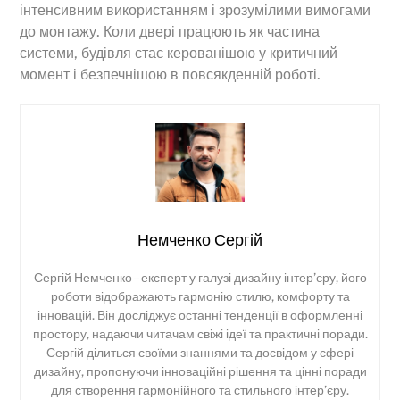
інтенсивним використанням і зрозумілими вимогами
до монтажу. Коли двері працюють як частина
системи, будівля стає керованішою у критичний
момент і безпечнішою в повсякденній роботі.
Немченко Сергій
Сергій Немченко – експерт у галузі дизайну інтер’єру, його
роботи відображають гармонію стилю, комфорту та
інновацій. Він досліджує останні тенденції в оформленні
простору, надаючи читачам свіжі ідеї та практичні поради.
Сергій ділиться своїми знаннями та досвідом у сфері
дизайну, пропонуючи інноваційні рішення та цінні поради
для створення гармонійного та стильного інтер’єру.