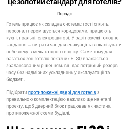
це золотий стандарт для готелів?
Поради
Готель працює як складна система: гості сплять,
персонал переміщується коридорами, працюють
кухні, пральні, електрощитові. У разі пожежі головне
завдання — виграти час для евакуації та локалізувати
небезпеку в межах одного відсіку. Саме тому для
багатьох зон готелю показник EI 30 вважається
збалансованим рішенням: він дає потрібний резерв
часу без надмірних ускладнень у експлуатації та
бюджеті.
Підібрати
протипожежні двері для готелів
з
правильною комплектацією важливо ще на етапі
проєкту, щоб дверний блок працював як частина
протипожежної схеми будівлі.