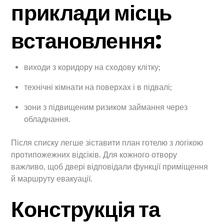
приклади місць
встановлення:
виходи з коридору на сходову клітку;
технічні кімнати на поверхах і в підвалі;
зони з підвищеним ризиком займання через
обладнання.
Після списку легше зіставити план готелю з логікою
протипожежних відсіків. Для кожного отвору
важливо, щоб двері відповідали функції приміщення
й маршруту евакуації.
Конструкція та