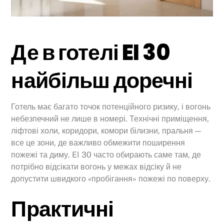
Де в готелі EI 30
найбільш доречні
Готель має багато точок потенційного ризику, і вогонь
небезпечний не лише в номері. Технічні приміщення,
ліфтові холи, коридори, комори білизни, пральня —
все це зони, де важливо обмежити поширення
пожежі та диму. EI 30 часто обирають саме там, де
потрібно відсікати вогонь у межах відсіку й не
допустити швидкого «пробігання» пожежі по поверху.
Практичні