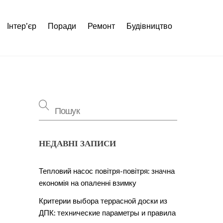
Інтер’єр
Поради
Ремонт
Будівництво
НЕДАВНІ ЗАПИСИ
Тепловий насос повітря-повітря: значна
економія на опаленні взимку
Критерии выбора террасной доски из
ДПК: технические параметры и правила