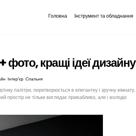
Головна
Інструмент та обладнання
+ фото, кращі ідеї дизайну
айн
,
Інтер’єр
,
Спальня
інку палітри, перетворюється в елегантну і зручну кімнату,
ий простір не тільки виглядає привабливо, але і володіє