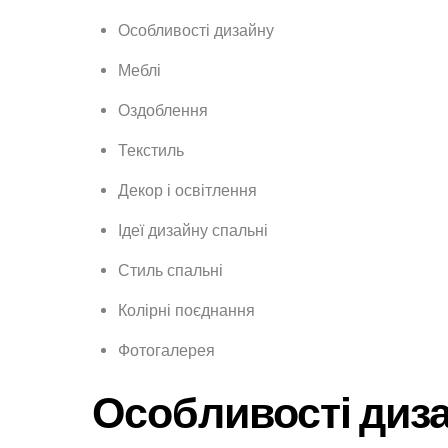
Особливості дизайну
Меблі
Оздоблення
Текстиль
Декор і освітлення
Ідеї дизайну спальні
Стиль спальні
Колірні поєднання
Фотогалерея
Особливості диз