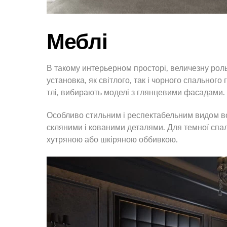
Меблі
В такому интерьерном просторі, величезну рол
установка, як світлого, так і чорного спальног
тлі, вибирають моделі з глянцевими фасадами.
Особливо стильним і респектабельним видом в
скляними і кованими деталями. Для темної спал
хутряною або шкіряною оббивкою.