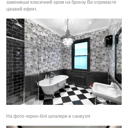
замінивши класичний хром на бронзу Ви отримаєте
цікавий ефект.
На фото чорно-білі шпалери в санвузлі