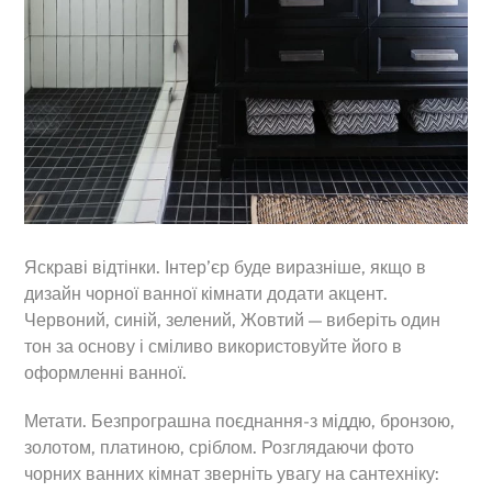
Яскраві відтінки. Інтер’єр буде виразніше, якщо в
дизайн чорної ванної кімнати додати акцент.
Червоний, синій, зелений, Жовтий — виберіть один
тон за основу і сміливо використовуйте його в
оформленні ванної.
Метати. Безпрограшна поєднання-з міддю, бронзою,
золотом, платиною, сріблом. Розглядаючи фото
чорних ванних кімнат зверніть увагу на сантехніку: