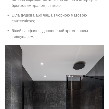
бронзовим краном і лійкою;
Біла душова або чаша з чорною матовою
сантехнікою;
білий санфаянс, доповнений хромованим
змішувачем.