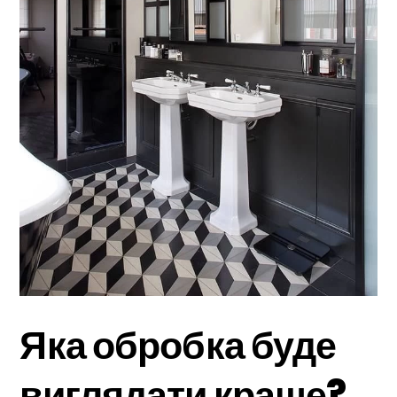
Яка обробка буде
виглядати краще?