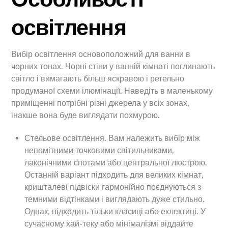
освітлення
Вибір освітлення основоположний для ванни в
чорних тонах. Чорні стіни у ванній кімнаті поглинають
світло і вимагають більш яскравою і ретельно
продуманої схеми ілюмінації. Наведіть в маленькому
приміщенні потрібні різні джерела у всіх зонах,
інакше вона буде виглядати похмурою.
Стельове освітлення. Вам належить вибір між
непомітними точковими світильниками,
лаконічними спотами або центральної люстрою.
Останній варіант підходить для великих кімнат,
кришталеві підвіски гармонійно поєднуються з
темними відтінками і виглядають дуже стильно.
Однак, підходить тільки класиці або еклектиці. У
сучасному хай-теку або мінімалізмі віддайте