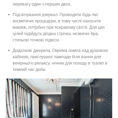
перевагу один з перших двох.
Підсвічування дзеркал. Проводити будь-які
косметичні процедури, в тому числі наносити
макіяж, потрібно при яскравому світлі. Для цих
цілей підійдуть діодна стрічка, незвичні бра,
стельові точкові підвіси.
Додаткові джерела. Окрема лампа над душовою
кабіною, приглушені лампади біля ванни для
вечірнього релаксу, нічник для походу в туалет в
темний час доби.