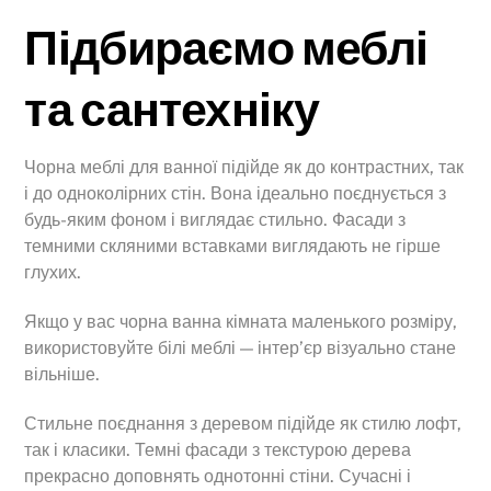
Підбираємо меблі
та сантехніку
Чорна меблі для ванної підійде як до контрастних, так
і до одноколірних стін. Вона ідеально поєднується з
будь-яким фоном і виглядає стильно. Фасади з
темними скляними вставками виглядають не гірше
глухих.
Якщо у вас чорна ванна кімната маленького розміру,
використовуйте білі меблі — інтер’єр візуально стане
вільніше.
Стильне поєднання з деревом підійде як стилю лофт,
так і класики. Темні фасади з текстурою дерева
прекрасно доповнять однотонні стіни. Сучасні і