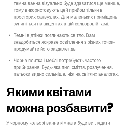
темна ванна візуально буде здаватися ще менше,
тому використовують цей прийом тільки в
просторих санвузлах. Для маленьких приміщень
зупиніться на акцентах в цій кольоровій гамі.
Темні відтінки поглинають світло. Вам
знадобиться яскраве освітлення з різних точок-
продумайте його заздалегідь.
Чорна плитка і меблі потребують частого
прибирання. Будь-яка пил, сміття, розлучення,
патьоки видно сильніше, ніж на світлих аналогах.
Якими квітами
можна розбавити?
У чорному кольорі ванна кімната буде виглядати