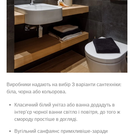
Виробники надають на вибір 3 варіанти сантехніки:
біла, чорна або кольорова.
Класичний білий унітаз або ванна додадуть в
інтер’єр чорної ванни світло і повітря, до того ж
смороду простіше в догляді.
Вугільний санфаянс примхливіше-заради