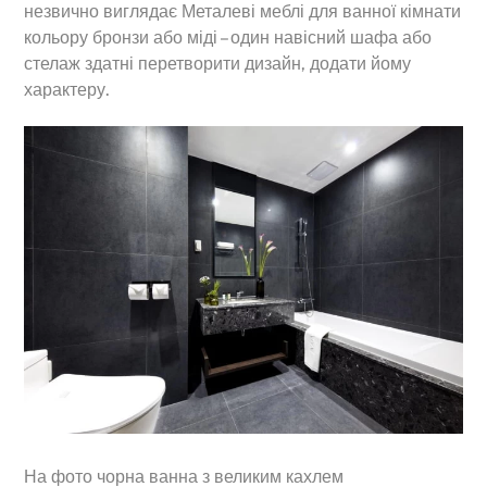
незвично виглядає Металеві меблі для ванної кімнати
кольору бронзи або міді – один навісний шафа або
стелаж здатні перетворити дизайн, додати йому
характеру.
На фото чорна ванна з великим кахлем