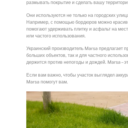
размывать покрытие и сделать вашу территори
Они используются не только на городских улицах
Например, с помощью бордюров можно красиво 
помогают удерживать плитку и асфальт на мес
или частого использования.
Украинский производитель Marsa предлагает 
больших объектов, так и для частного использо
держится против непогоды и дождей. Marsa – э
Если вам важно, чтобы участок выглядел акку
Marsa помогут вам.