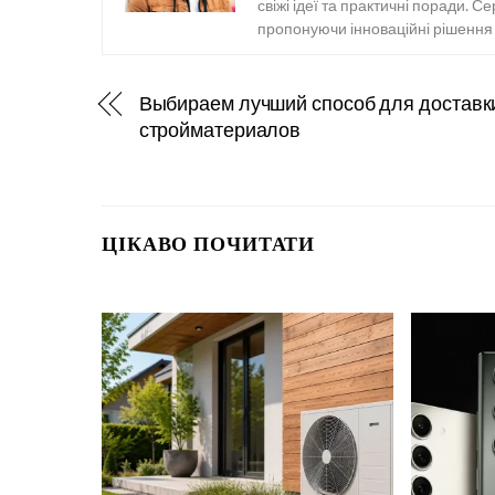
свіжі ідеї та практичні поради. С
пропонуючи інноваційні рішення т
Выбираем лучший способ для доставк
стройматериалов
ЦІКАВО ПОЧИТАТИ