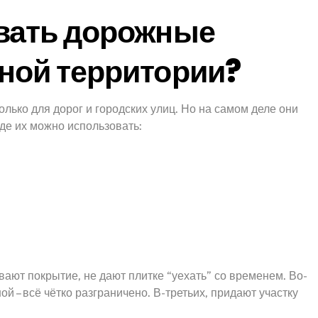
вать дорожные
ной территории?
только для дорог и городских улиц. Но на самом деле они
где их можно использовать:
ают покрытие, не дают плитке “уехать” со временем. Во-
й – всё чётко разграничено. В-третьих, придают участку