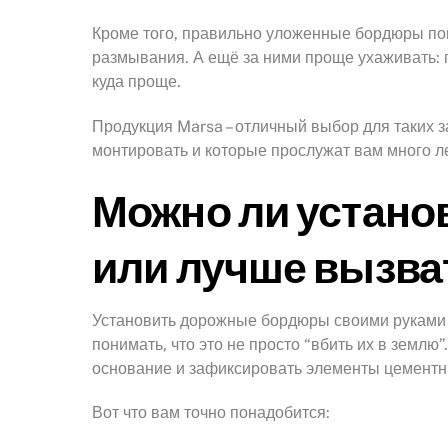
Кроме того, правильно уложенные бордюры пом
размывания. А ещё за ними проще ухаживать: г
куда проще.
Продукция Marsa – отличный выбор для таких з
монтировать и которые прослужат вам много л
Можно ли устано
или лучше вызва
Установить дорожные бордюры своими руками 
понимать, что это не просто “вбить их в землю
основание и зафиксировать элементы цементн
Вот что вам точно понадобится: