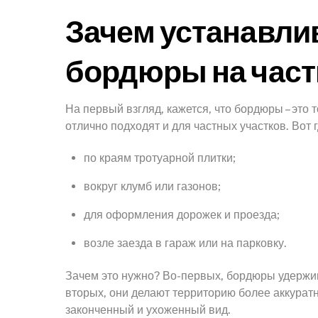
Зачем устанавли
бордюры на част
На первый взгляд, кажется, что бордюры – это 
отлично подходят и для частных участков. Вот 
по краям тротуарной плитки;
вокруг клумб или газонов;
для оформления дорожек и проезда;
возле заезда в гараж или на парковку.
Зачем это нужно? Во-первых, бордюры удержив
вторых, они делают территорию более аккуратно
законченный и ухоженный вид.