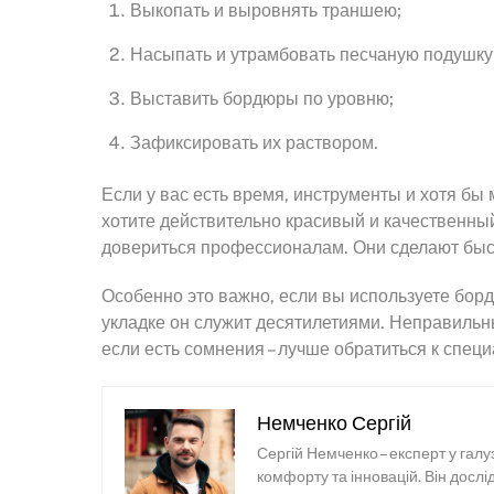
Выкопать и выровнять траншею;
Насыпать и утрамбовать песчаную подушку
Выставить бордюры по уровню;
Зафиксировать их раствором.
Если у вас есть время, инструменты и хотя бы
хотите действительно красивый и качественный
довериться профессионалам. Они сделают быст
Особенно это важно, если вы используете бор
укладке он служит десятилетиями. Неправильн
если есть сомнения – лучше обратиться к спец
Немченко Сергій
Сергій Немченко – експерт у галу
комфорту та інновацій. Він досл