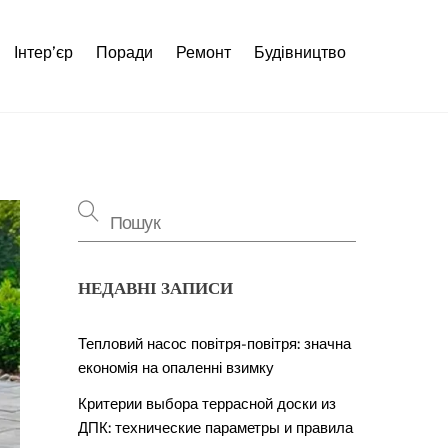
Інтер’єр
Поради
Ремонт
Будівництво
НЕДАВНІ ЗАПИСИ
Тепловий насос повітря-повітря: значна
економія на опаленні взимку
Критерии выбора террасной доски из
ДПК: технические параметры и правила