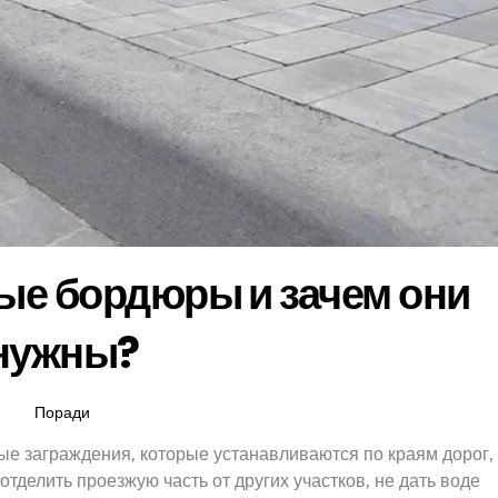
ые бордюры и зачем они
нужны?
Поради
е заграждения, которые устанавливаются по краям дорог,
отделить проезжую часть от других участков, не дать воде