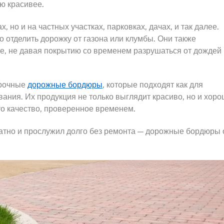
ю красивее.
, но и на частных участках, парковках, дачах, и так далее.
отделить дорожку от газона или клумбы. Они также
те, не давая покрытию со временем разрушаться от дождей
прочные
дорожные бордюры
, которые подходят как для
вания. Их продукция не только выглядит красиво, но и хор
то качество, проверенное временем.
ратно и прослужил долго без ремонта — дорожные бордюры 