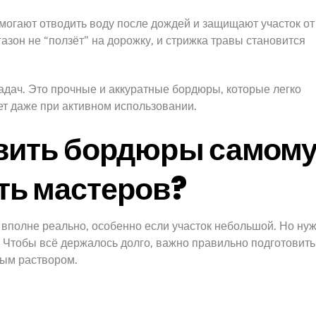
огают отводить воду после дождей и защищают участок от
азон не “ползёт” на дорожку, и стрижка травы становится
адач. Это прочные и аккуратные бордюры, которые легко
ет даже при активном использовании.
вить бордюры самому
ть мастеров?
вполне реально, особенно если участок небольшой. Но ну
”. Чтобы всё держалось долго, важно правильно подготовить
ым раствором.