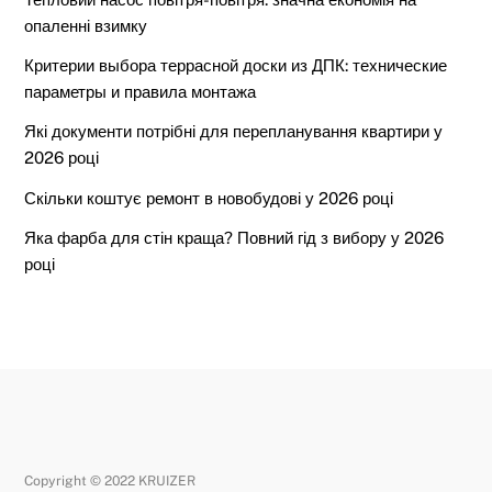
опаленні взимку
Критерии выбора террасной доски из ДПК: технические
параметры и правила монтажа
Які документи потрібні для перепланування квартири у
2026 році
Скільки коштує ремонт в новобудові у 2026 році
Яка фарба для стін краща? Повний гід з вибору у 2026
році
Copyright © 2022 KRUIZER
Back