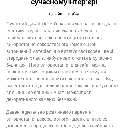
сучасному інтер’єрі
Дизайн
,
Інтер’єр
Сучасний дизайн інтер’єру завжди прагне поєднати
естетику, зручність та вишуканість. Один із
найвдаліших способів досягти цього балансу –
використання декоративного каменю. Цей
витончений матеріал, що витягує свої корені ще зі
стародавніх часів, набув нового життя в сучасних
будинках. Його використання в дизайні можна
порівняти з мистецьким полотном, на якому ви
можете виразно висловити свій стиль та смак. Від
акцентних стін до облицювання камінів, від кухонних
стільниць до ванних кімнат – можливості
декоративного каменю безмежні.
Давайте детально розглянемо переваги
використання декоративного каменю в інтер’єрі,
дізнаємось поради експертів щодо його вибору та