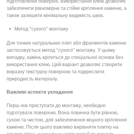
підготовленій поверхні. Використання клею дозволяє
забезпечити рівномірне та стійке кріплення каменю, а
також залишити мінімальну видимість швів.
Метод “сухого” монтажу
Для тонких натуральних плит або фрагментів каменю
застосовується метод “сухого” монтажу. У цьому
випадку, камінь кріпиться до спеціальної основи без
використання клею. Цей варіант дозволяє створити
виразну текстурну поверхню та підкреслити
природність матеріалу.
Важливі аспекти укладання
Перш ніж приступати до монтажу, необхідно
підготувати поверхню. Вона повинна бути рівною,
сухою та чистою, для забезпечення міцного кріплення
каменю. Після цього важливо вирівняти плитку на