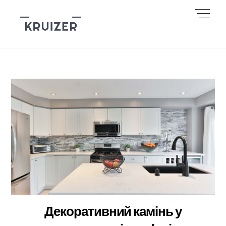
Skip
Men
to
content
Декоративний камінь у