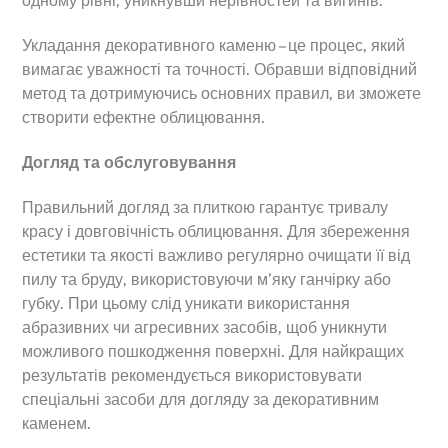
одному рівні, уникнувши нерівностей та вигинів.
Укладання декоративного каменю – це процес, який
вимагає уважності та точності. Обравши відповідний
метод та дотримуючись основних правил, ви зможете
створити ефектне облицювання.
Догляд та обслуговування
Правильний догляд за плиткою гарантує тривалу
красу і довговічність облицювання. Для збереження
естетики та якості важливо регулярно очищати її від
пилу та бруду, використовуючи м’яку ганчірку або
губку. При цьому слід уникати використання
абразивних чи агресивних засобів, щоб уникнути
можливого пошкодження поверхні. Для найкращих
результатів рекомендується використовувати
спеціальні засоби для догляду за декоративним
каменем.