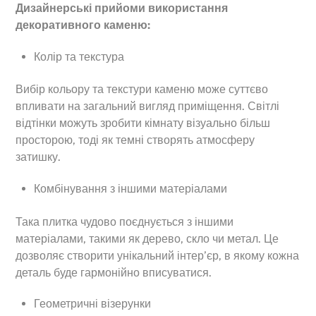
Дизайнерські прийоми використання
декоративного каменю:
Колір та текстура
Вибір кольору та текстури каменю може суттєво
впливати на загальний вигляд приміщення. Світлі
відтінки можуть зробити кімнату візуально більш
просторою, тоді як темні створять атмосферу
затишку.
Комбінування з іншими матеріалами
Така плитка чудово поєднується з іншими
матеріалами, такими як дерево, скло чи метал. Це
дозволяє створити унікальний інтер’єр, в якому кожна
деталь буде гармонійно вписуватися.
Геометричні візерунки