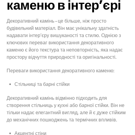
каменю в інтер’єрі
Декоративний камінь – це більше, ніж просто
будівельний матеріал. Він має унікальну здатність
надавати інтер’єру вишуканості та стилю. Однією з
ключових переваг використання декоративного
каменю є його текстура та неповторність, яка надає
простору відчуття природності та оригінальності.
Переваги використання декоративного каменю:
Стільниці та барні стійки
Декоративний камінь відмінно підходить для
створення стільниць у кухні або барної стійки. Він не
тільки надає елегантний вигляд, але й є дуже стійким
до механічних пошкоджень та термічних впливів.
Акцентні стіни