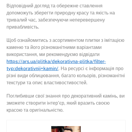
Відповідний догляд та обережне ставлення
допоможуть зберегти природну красу та якість на
тривалий час, забезпечуючи неперевершену
привабливість.
Щоб ознайомитись з асортиментом плитки з імітацією
каменю та його різноманітними варіантами
використання, ми рекомендуємо відвідати
https://ars.ua/plitka/dekorativna-plitka/filter-
typ:dekorativnij+kamin/
. На ресурсі є інформація про
різні види облицювання, багато кольорів, різноманітні
текстури та опис властивостивостей.
Поглибивши свої знання про декоративний камінь, ви
зможете створити інтер’єр, який вразить своєю
красою та оригінальністю.