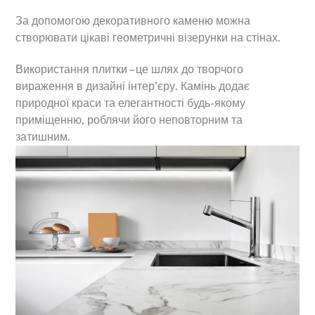
За допомогою декоративного каменю можна
створювати цікаві геометричні візерунки на стінах.
Використання плитки – це шлях до творчого
вираження в дизайні інтер’єру. Камінь додає
природної краси та елегантності будь-якому
приміщенню, роблячи його неповторним та
затишним.