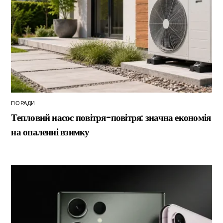
ПОРАДИ
Тепловий насос повітря-повітря: значна економія
на опаленні взимку