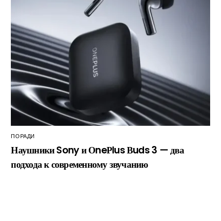
ПОРАДИ
Наушники Sony и ОneРlus Вuds 3 — два
подхода к современному звучанию