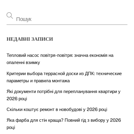
НЕДАВНІ ЗАПИСИ
Тепловий насос повітря-повітря: значна економія на
опаленні взимку
Критерии выбора террасной доски из ДПК: технические
параметры и правила монтажа
Які документи потрібні для перепланування квартири у
2026 році
Скільки коштує ремонт в новобудові у 2026 році
Яка фарба для стін краща? Повний гід з вибору у 2026
році