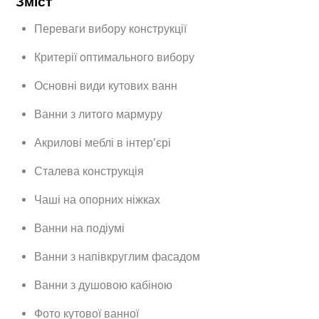
Зміст
Переваги вибору конструкції
Критерії оптимального вибору
Основні види кутових ванн
Ванни з литого мармуру
Акрилові меблі в інтер’єрі
Сталева конструкція
Чаші на опорних ніжках
Ванни на подіумі
Ванни з напівкруглим фасадом
Ванни з душовою кабіною
Фото кутової ванної