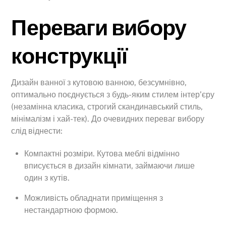
Переваги вибору
конструкції
Дизайн ванної з кутовою ванною, безсумнівно,
оптимально поєднується з будь-яким стилем інтер’єру
(незамінна класика, строгий скандинавський стиль,
мінімалізм і хай-тек). До очевидних переваг вибору
слід віднести:
Компактні розміри. Кутова меблі відмінно
вписується в дизайн кімнати, займаючи лише
один з кутів.
Можливість обладнати приміщення з
нестандартною формою.