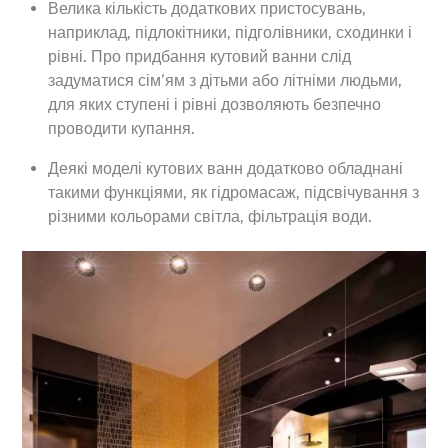
Велика кількість додаткових пристосувань,
наприклад, підлокітники, підголівники, сходинки і
рівні. Про придбання кутовий ванни слід
задуматися сім’ям з дітьми або літніми людьми,
для яких ступені і рівні дозволяють безпечно
проводити купання.
Деякі моделі кутових ванн додатково обладнані
такими функціями, як гідромасаж, підсвічування з
різними кольорами світла, фільтрація води.