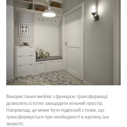
Використання меблів з функцією трансформації
дозволить істотно заощадити вільний простір.
Наприклад, це може бути підвісний столик, що
трансформується при необхідності в картину (на
звороті).