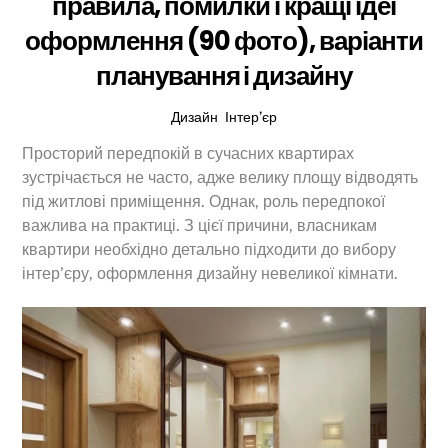
правила, помилки і кращі ідеї
оформлення (90 фото), варіанти
планування і дизайну
Дизайн
,
Інтер’єр
Просторий передпокій в сучасних квартирах
зустрічається не часто, адже велику площу відводять
під житлові приміщення. Однак, роль передпокої
важлива на практиці. З цієї причини, власникам
квартири необхідно детально підходити до вибору
інтер’єру, оформлення дизайну невеликої кімнати.