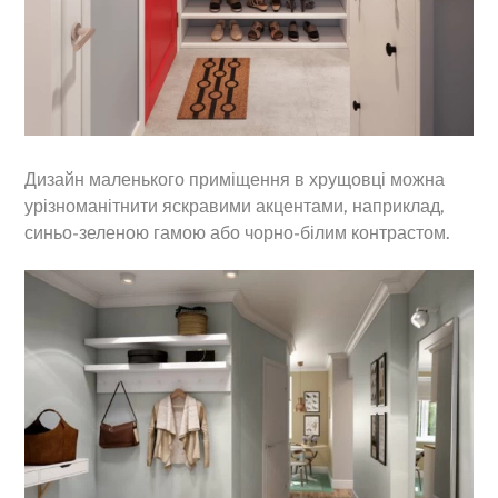
Дизайн маленького приміщення в хрущовці можна
урізноманітнити яскравими акцентами, наприклад,
синьо-зеленою гамою або чорно-білим контрастом.