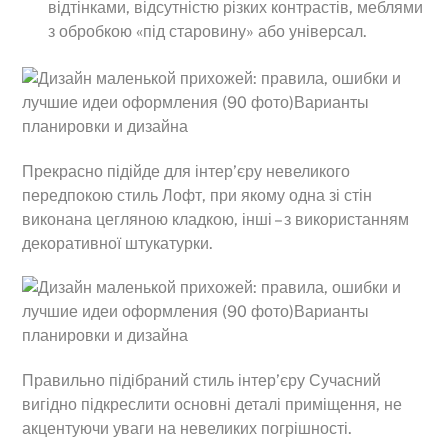
відтінками, відсутністю різких контрастів, меблями
з обробкою «під старовину» або універсал.
Прекрасно підійде для інтер’єру невеликого
передпокою стиль Лофт, при якому одна зі стін
виконана цегляною кладкою, інші – з використанням
декоративної штукатурки.
Правильно підібраний стиль інтер’єру Сучасний
вигідно підкреслити основні деталі приміщення, не
акцентуючи уваги на невеликих погрішності.