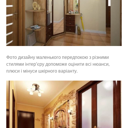
Фото дизайну маленького передпокою з різними
стилями інтер’єру допоможе оцінити всі нюанси,
плюси і мінуси шкірного варіанту.