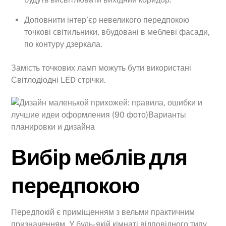
Доповнити інтер’єр невеликого передпокою
точкові світильники, вбудовані в меблеві фасади,
по контуру дзеркала.
Замість точкових ламп можуть бути використані
Світлодіодні LED стрічки.
Вибір меблів для
передпокою
Передпокій є приміщенням з вельми практичним
призначенням. У будь-якій кімнаті відповідного типу