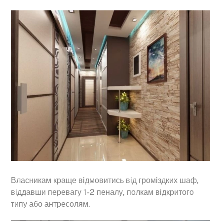
Власникам краще відмовитись від громіздких шаф,
віддавши перевагу 1-2 пеналу, полкам відкритого
типу або антресолям.