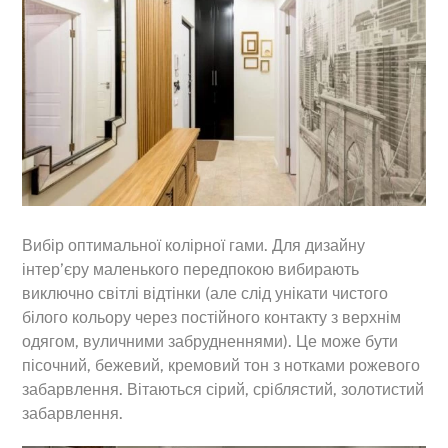
Вибір оптимальної колірної гами. Для дизайну
інтер’єру маленького передпокою вибирають
виключно світлі відтінки (але слід унікати чистого
білого кольору через постійного контакту з верхнім
одягом, вуличними забрудненнями). Це може бути
пісочний, бежевий, кремовий тон з нотками рожевого
забарвлення. Вітаються сірий, сріблястий, золотистий
забарвлення.