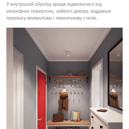
У внутрішній обробці краще відмовитися від
рельєфних поверхонь, зайвого декору, віддавши
перевагу мінімалізму і лаконічному стилю.