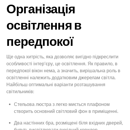
Організація
освітлення в
передпокої
Ще одна хитрість, яка дозволяє вигідно підкреслити
особливості інтер’єру, це освітлення. Як правило, в
передпокої вікон нема, а значить, вирішальна роль в
освітленні належить додатковим джерелам світла.
Найбільш оптимальні варіанти розташування
світильників:
Стельова люстра з легко миється плафоном
створить основний світловий фон в приміщенні.
Два настінних бра, розміщені біля вхідних дверей,
будуть висвітлювати вихідний коридор.