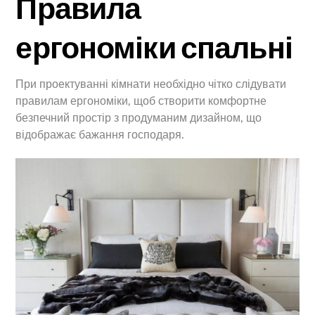
Правила
ергономіки спальні
При проектуванні кімнати необхідно чітко слідувати
правилам ергономіки, щоб створити комфортне
безпечний простір з продуманим дизайном, що
відображає бажання господаря.