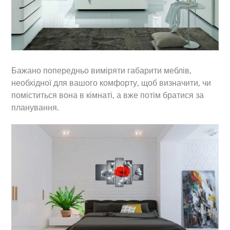
Бажано попередньо виміряти габарити меблів,
необхідної для вашого комфорту, щоб визначити, чи
поміститься вона в кімнаті, а вже потім братися за
планування.