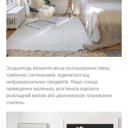
Заздалегідь визначте місце розташування ліжка,
тумбочок і світильників, відмовтеся від
нефункціональних предметів. Якщо площа
приміщення маленька, розгляньте варіанти
розкладний меблів або двоповерхові планування
спалень.