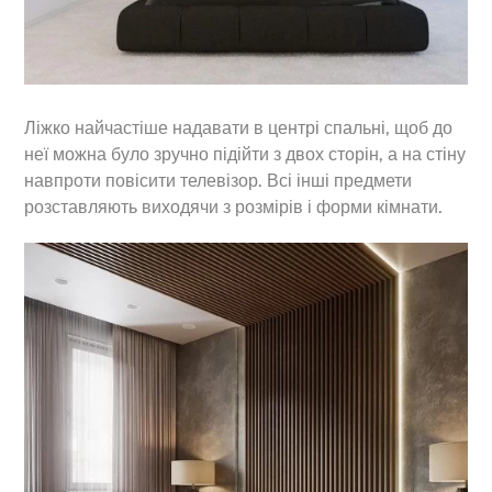
Ліжко найчастіше надавати в центрі спальні, щоб до
неї можна було зручно підійти з двох сторін, а на стіну
навпроти повісити телевізор. Всі інші предмети
розставляють виходячи з розмірів і форми кімнати.