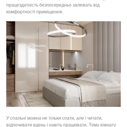
працездатність безпосередньо залежать від
комфортності приміщення.
У спальні можна не тільки спати, але і читати,
відпочивати вдень і навіть працювати. Тому кімнату