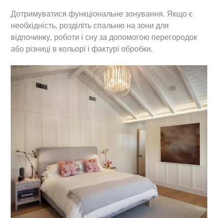
Дотримуватися функціональне зонування. Якщо є
необхідність, розділіть спальню на зони для
відпочинку, роботи і сну за допомогою перегородок
або різниці в кольорі і фактурі обробки.
Back
To
Top