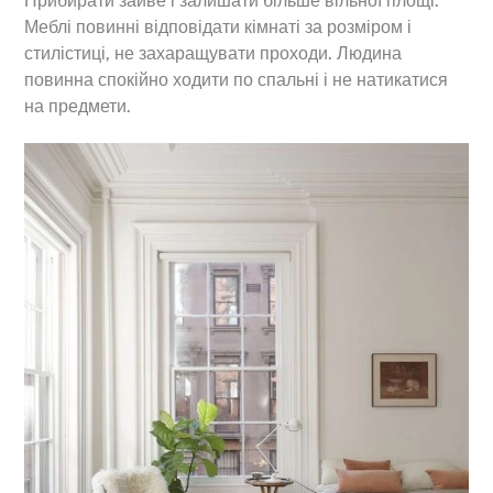
Прибирати зайве і залишати більше вільної площі.
Меблі повинні відповідати кімнаті за розміром і
стилістиці, не захаращувати проходи. Людина
повинна спокійно ходити по спальні і не натикатися
на предмети.