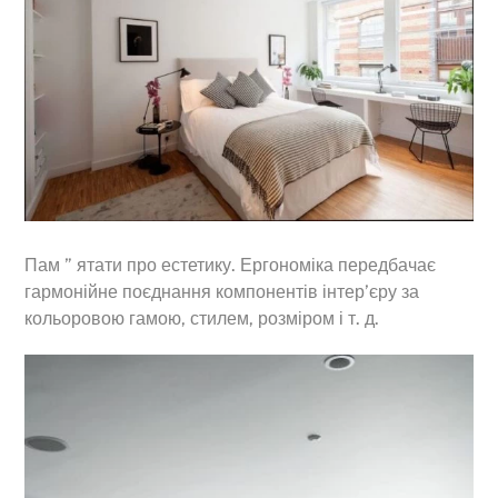
Пам ” ятати про естетику. Ергономіка передбачає
гармонійне поєднання компонентів інтер’єру за
кольоровою гамою, стилем, розміром і т. д.