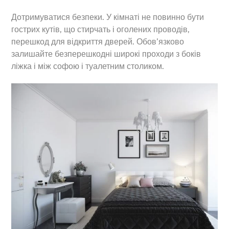
Дотримуватися безпеки. У кімнаті не повинно бути
гострих кутів, що стирчать і оголених проводів,
перешкод для відкриття дверей. Обов’язково
залишайте безперешкодні широкі проходи з боків
ліжка і між софою і туалетним столиком.