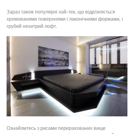
Зараз також популярні хай-тек, що відрізняється
хромованими поверхнями і лаконічними формами, і
грубий нехитрий лофт.
Ознайомтесь з рисами перерахованих вище