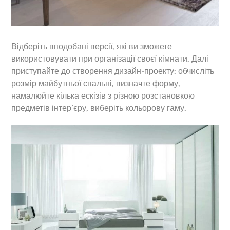
Відберіть вподобані версії, які ви зможете
використовувати при організації своєї кімнати. Далі
приступайте до створення дизайн-проекту: обчисліть
розмір майбутньої спальні, визначте форму,
намалюйте кілька ескізів з різною розстановкою
предметів інтер’єру, виберіть кольорову гаму.