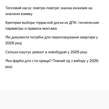
Тепловий насос повітря-повітря: значна економія на
опаленні взимку
Критерии выбора террасной доски из ДПК: технические
параметры и правила монтажа
Які документи потрібні для перепланування квартири у
2026 році
Скільки коштує ремонт в новобудові у 2026 році
Яка фарба для стін краща? Повний гід з вибору у 2026
році