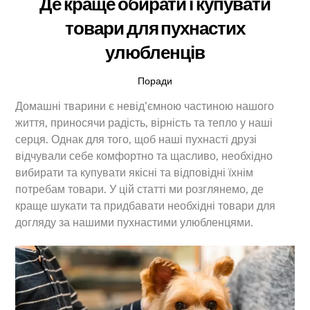
Де краще обирати і купувати
товари для пухнастих
улюбленців
Поради
Домашні тварини є невід’ємною частиною нашого
життя, приносячи радість, вірність та тепло у наші
серця. Однак для того, щоб наші пухнасті друзі
відчували себе комфортно та щасливо, необхідно
вибирати та купувати якісні та відповідні їхнім
потребам товари. У цій статті ми розглянемо, де
краще шукати та придбавати необхідні товари для
догляду за нашими пухнастими улюбленцями.