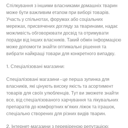
Спілкування з іншими власниками домашніх тварин
може бути важливим етапом при виборі товарів.
Участь у спільнотах, форумах або соціальних
мережах, присвячених догляду за тваринами, надає
можливість обговорювати досвід та отримувати
поради від інших власників. Такий обмін інформацією
може допомогти знайти оптимальні рішення та
вибрати найкращі товари для конкретного випадку.
1. Спеціалізовані магазини:
Спеціалізовані магазини – це перша зупинка для
власників, які цінують високу якість та асортимент
товарів для своїх улюбленців. Тут ви зможете знайти
все, від спеціалізованого харчування та лікувальних
препаратів до комфортних м’яких ліжок та іграшок,
спеціально створених для різних видів тварин.
2. Інтернет-магазини з перевіреною репутацією: