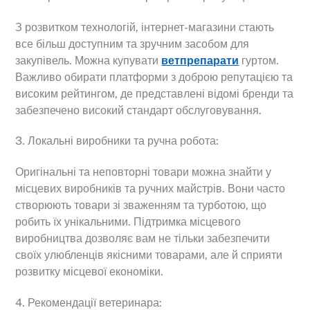
З розвитком технологій, інтернет-магазини стають
все більш доступним та зручним засобом для
закупівель. Можна купувати
ветпрепарати
гуртом.
Важливо обирати платформи з доброю репутацією та
високим рейтингом, де представлені відомі бренди та
забезпечено високий стандарт обслуговування.
3. Локальні виробники та ручна робота:
Оригінальні та неповторні товари можна знайти у
місцевих виробників та ручних майстрів. Вони часто
створюють товари зі зваженням та турботою, що
робить їх унікальними. Підтримка місцевого
виробництва дозволяє вам не тільки забезпечити
своїх улюбленців якісними товарами, але й сприяти
розвитку місцевої економіки.
4. Рекомендації ветеринара: