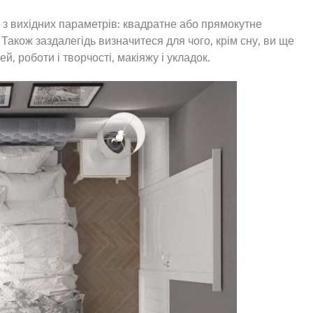
 з вихідних параметрів: квадратне або прямокутне
 Також заздалегідь визначитеся для чого, крім сну, ви ще
й, роботи і творчості, макіяжу і укладок.