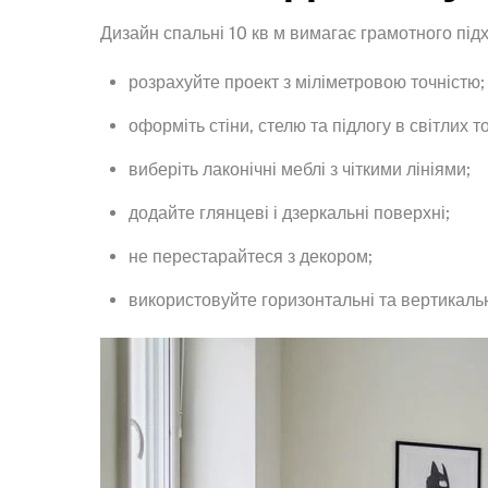
Дизайн спальні 10 кв м вимагає грамотного пі
розрахуйте проект з міліметровою точністю;
оформіть стіни, стелю та підлогу в світлих т
виберіть лаконічні меблі з чіткими лініями;
додайте глянцеві і дзеркальні поверхні;
не перестарайтеся з декором;
використовуйте горизонтальні та вертикальні