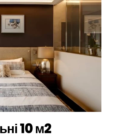
ні 10 м2