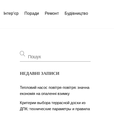
Інтер’єр
Поради
Ремонт
Будівництво
НЕДАВНІ ЗАПИСИ
Тепловий насос повітря-повітря: значна
економія на опаленні взимку
Критерии выбора террасной доски из
ДПК: технические параметры и правила