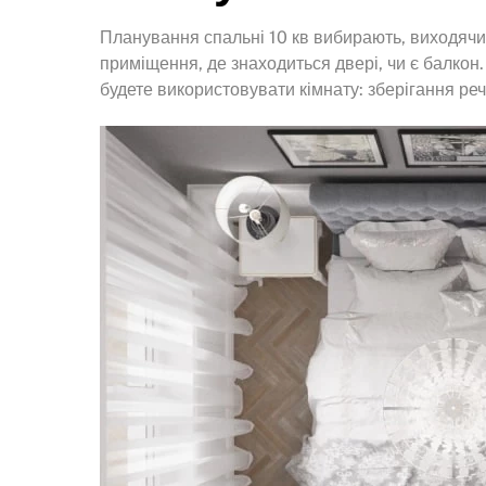
Планування спальні 10 кв вибирають, виходячи
приміщення, де знаходиться двері, чи є балкон.
будете використовувати кімнату: зберігання рече