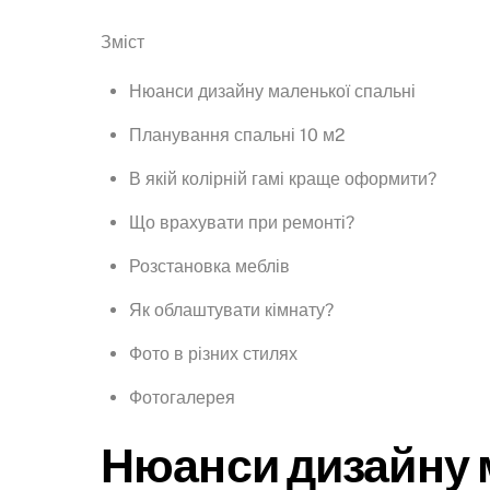
Зміст
Нюанси дизайну маленької спальні
Планування спальні 10 м2
В якій колірній гамі краще оформити?
Що врахувати при ремонті?
Розстановка меблів
Як облаштувати кімнату?
Фото в різних стилях
Фотогалерея
Нюанси дизайну 