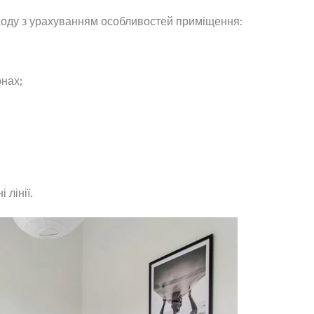
дходу з урахуванням особливостей приміщення:
онах;
 лінії.