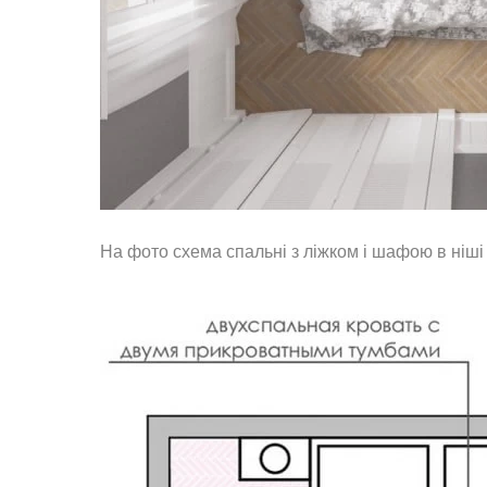
На фото схема спальні з ліжком і шафою в ніші