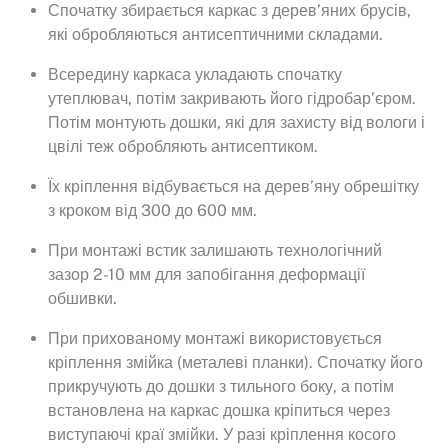
Спочатку збирається каркас з дерев’яних брусів,
які обробляються антисептичними складами.
Всередину каркаса укладають спочатку
утеплювач, потім закривають його гідробар’єром.
Потім монтують дошки, які для захисту від вологи і
цвілі теж обробляють антисептиком.
Їх кріплення відбувається на дерев’яну обрешітку
з кроком від 300 до 600 мм.
При монтажі встик залишають технологічний
зазор 2-10 мм для запобігання деформації
обшивки.
При прихованому монтажі використовується
кріплення змійка (металеві планки). Спочатку його
прикручують до дошки з тильного боку, а потім
встановлена на каркас дошка кріпиться через
виступаючі краї змійки. У разі кріплення косого