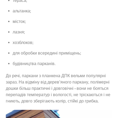
тераса;
альтанка;
місток;
лазня;
хозблоков;
для обробки всередині приміщень;
будівництва парканів.
До речі, паркани з планкена ДПК вельми популярні
зараз. На відміну від дерев’яного паркану, полімерні
дошки більш практичні і довговічні – вони не бояться
перепадів температур і вологості, не тріскаються і не
гниють, довго зберігають колір, стійкі до грибка.