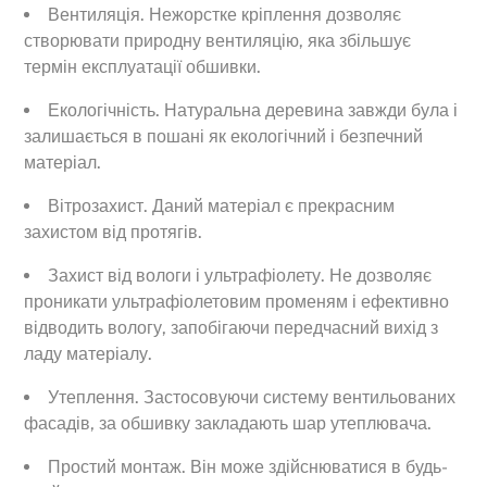
Вентиляція. Нежорстке кріплення дозволяє
створювати природну вентиляцію, яка збільшує
термін експлуатації обшивки.
Екологічність. Натуральна деревина завжди була і
залишається в пошані як екологічний і безпечний
матеріал.
Вітрозахист. Даний матеріал є прекрасним
захистом від протягів.
Захист від вологи і ультрафіолету. Не дозволяє
проникати ультрафіолетовим променям і ефективно
відводить вологу, запобігаючи передчасний вихід з
ладу матеріалу.
Утеплення. Застосовуючи систему вентильованих
фасадів, за обшивку закладають шар утеплювача.
Простий монтаж. Він може здійснюватися в будь-