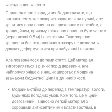
Фасадна дошка фото
Справедливості заради необхідно сказати, що
вагонка теж може використовуватися на вулиці, але
кріпитися вона повинна не прихованим способом, а
традиційним, причому кріплення повинно бути частим
(через кожні 0,5 м) і наскрізним. Таке жорстке
кріплення без технологічного зазору не дозволить
дошках деформуватися при набуханні і всиханні.
Але повернемося до теми статті. Цей матеріал
виготовляється з різних порід деревини, але
найпопулярнішою в наших широтах є модрина
зважаючи бюджетної ціни і відмінної якості.
Модрина-стійка до перепадів температур, вологи,
будь-яких погодних умов. Крім того, це міцний,
довговічний і відносно легкий матеріал з
хорошими антисептичними властивостями, в