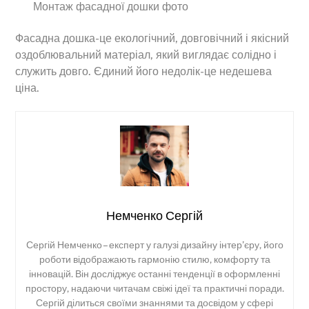
Монтаж фасадної дошки фото
Фасадна дошка-це екологічний, довговічний і якісний
оздоблювальний матеріал, який виглядає солідно і
служить довго. Єдиний його недолік-це недешева
ціна.
Немченко Сергій
Сергій Немченко – експерт у галузі дизайну інтер’єру, його
роботи відображають гармонію стилю, комфорту та
інновацій. Він досліджує останні тенденції в оформленні
простору, надаючи читачам свіжі ідеї та практичні поради.
Сергій ділиться своїми знаннями та досвідом у сфері