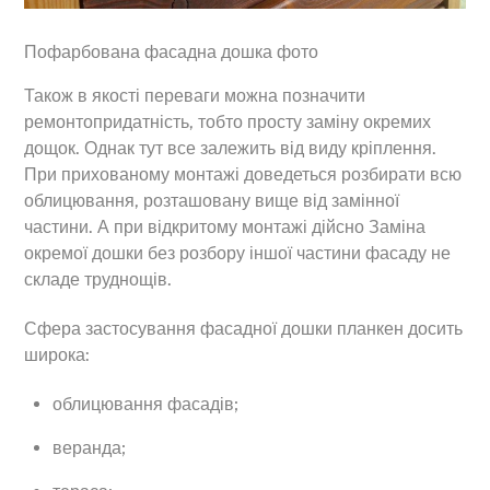
Пофарбована фасадна дошка фото
Також в якості переваги можна позначити
ремонтопридатність, тобто просту заміну окремих
дощок. Однак тут все залежить від виду кріплення.
При прихованому монтажі доведеться розбирати всю
облицювання, розташовану вище від замінної
частини. А при відкритому монтажі дійсно Заміна
окремої дошки без розбору іншої частини фасаду не
складе труднощів.
Сфера застосування фасадної дошки планкен досить
широка:
облицювання фасадів;
веранда;