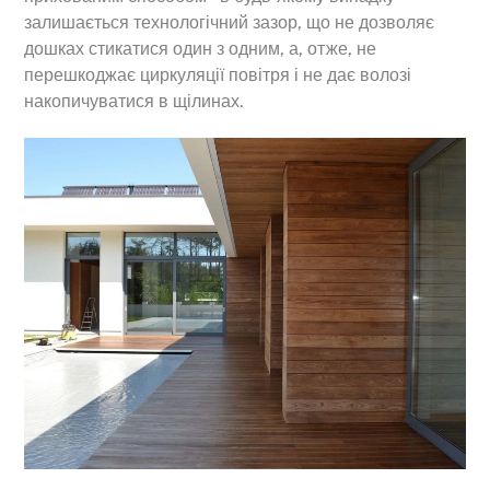
залишається технологічний зазор, що не дозволяє
дошках стикатися один з одним, а, отже, не
перешкоджає циркуляції повітря і не дає волозі
накопичуватися в щілинах.