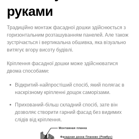
руками
Традиційно монтаж фасадної дошки здійснюється з
горизонтальним розташуванням панелей. Але також
зустрічається і вертикальна обшивка, яка візуально
витягує вгору висоту будівлі.
Кріплення фасадної дошки може здійснюватися
двома способами:
Відкритий-найпростіший спосіб, який полягає в
наскрізному кріпленні дощок саморізами.
Прихований-більш складний спосіб, зате він
дозволяє створити гарний фасад без видимих
слідів від кріплення.