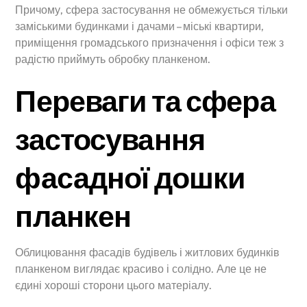
Причому, сфера застосування не обмежується тільки
заміськими будинками і дачами – міські квартири,
приміщення громадського призначення і офіси теж з
радістю приймуть обробку планкеном.
Переваги та сфера
застосування
фасадної дошки
планкен
Облицювання фасадів будівель і житлових будинків
планкеном виглядає красиво і солідно. Але це не
єдині хороші сторони цього матеріалу.