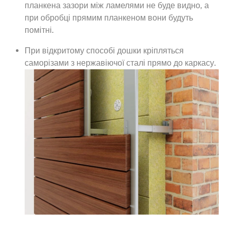
планкена зазори між ламелями не буде видно, а
при обробці прямим планкеном вони будуть
помітні.
При відкритому способі дошки кріпляться
саморізами з нержавіючої сталі прямо до каркасу.