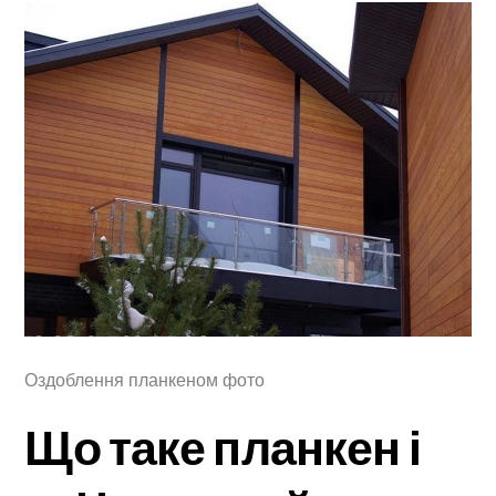
Оздоблення планкеном фото
Що таке планкен і