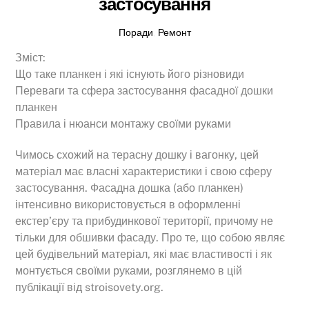
застосування
Поради
,
Ремонт
Зміст:
Що таке планкен і які існують його різновиди
Переваги та сфера застосування фасадної дошки
планкен
Правила і нюанси монтажу своїми руками
Чимось схожий на терасну дошку і вагонку, цей
матеріал має власні характеристики і свою сферу
застосування. Фасадна дошка (або планкен)
інтенсивно використовується в оформленні
екстер’єру та прибудинкової території, причому не
тільки для обшивки фасаду. Про те, що собою являє
цей будівельний матеріал, які має властивості і як
монтується своїми руками, розглянемо в цій
публікації від stroisovety.org.