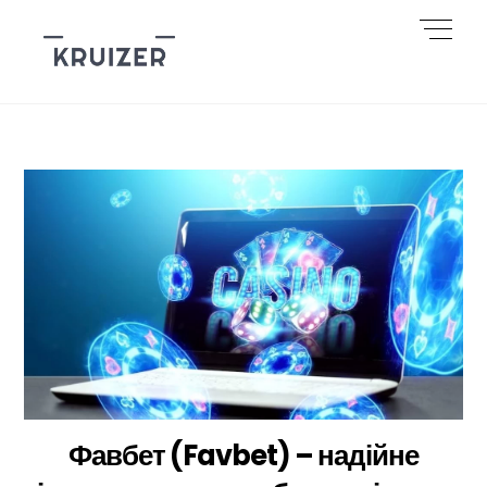
Skip
Men
to
content
Фавбет (Favbet) – надійне