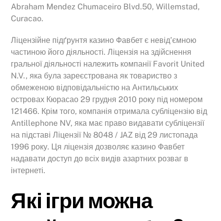
Abraham Mendez Chumaceiro Blvd.50, Willemstad,
Curacao.
Ліцензійне підґрунтя казино Фавбет є невід’ємною
частиною його діяльності. Ліцензія на здійснення
гральної діяльності належить компанії Favorit United
N.V., яка була зареєстрована як товариство з
обмеженою відповідальністю на Антильських
островах Кюрасао 29 грудня 2010 року під номером
121466. Крім того, компанія отримала субліцензію від
Antillephone NV, яка має право видавати субліцензії
на підставі Ліцензії № 8048 / JAZ від 29 листопада
1996 року. Ця ліцензія дозволяє казино Фавбет
надавати доступ до всіх видів азартних розваг в
інтернеті.
Які ігри можна