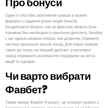
Про бонуси
Один із способів заохочення гравців в казино
фаворит є надання різних видів бонусів.
Бездепозитні бонуси, такі як фріспіни, можуть бути
отримані без необхідності внесення депозиту. Кешбек
є ще однією цікавою опцією, яка дозволяє отримати
частину програних коштів назад. Для нових гравців
також діє бонус на перший депозит, а регулярні
гравці отримують різноманітні подарунки на честь
акцій та турнірів.
Чи варто вибрати
Фавбет?
Таким чином, Фавбет (Favbet) – це інтернет-казино з