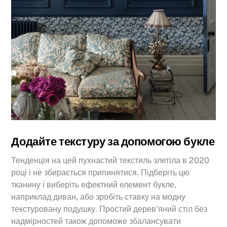
Додайте текстуру за допомогою букле
Тенденція на цей пухнастий текстиль злетіла в 2020
році і не збирається припинятися. Підберіть цю
тканину і виберіть ефектний елемент букле,
наприклад диван, або зробіть ставку на модну
текстуровану подушку. Простий дерев’яний стіл без
надмірностей також допоможе збалансувати