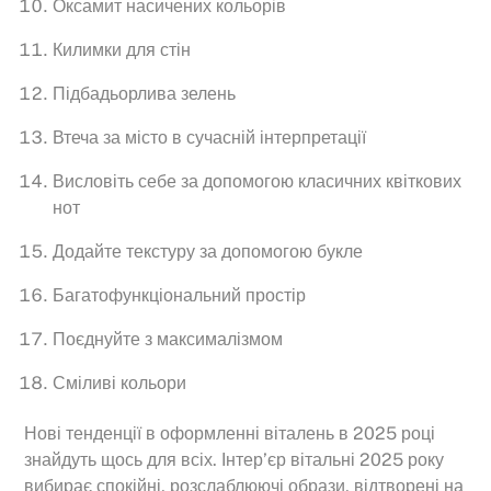
Оксамит насичених кольорів
Килимки для стін
Підбадьорлива зелень
Втеча за місто в сучасній інтерпретації
Висловіть себе за допомогою класичних квіткових
нот
Додайте текстуру за допомогою букле
Багатофункціональний простір
Поєднуйте з максималізмом
Сміливі кольори
Нові тенденції в оформленні віталень в 2025 році
знайдуть щось для всіх. Інтер’єр вітальні 2025 року
вибирає спокійні, розслаблюючі образи, відтворені на