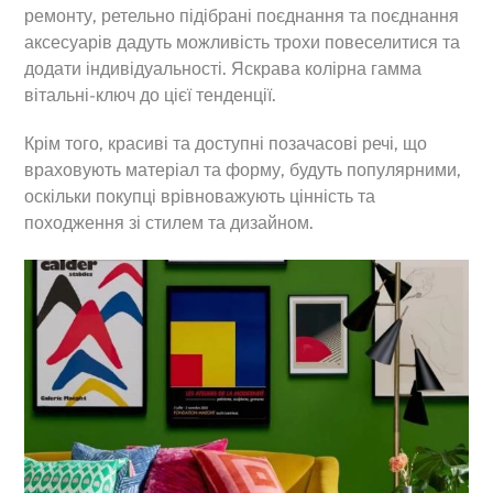
ремонту, ретельно підібрані поєднання та поєднання
аксесуарів дадуть можливість трохи повеселитися та
додати індивідуальності. Яскрава колірна гамма
вітальні-ключ до цієї тенденції.
Крім того, красиві та доступні позачасові речі, що
враховують матеріал та форму, будуть популярними,
оскільки покупці врівноважують цінність та
походження зі стилем та дизайном.