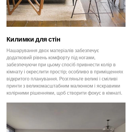
Килимки для стін
Нашарування двох матеріалів забезпечує
додатковий рівень комфорту під ногами,
забезпечуючи при цьому спосіб привнести колір в
кімнату і окреслити простір; особливо в приміщеннях
відкритого планування. Розгляньте великі і сміливі
принти з великомасштабним малюнком і яскравими
колірними рішеннями, щоб створити фокус в кімнаті.