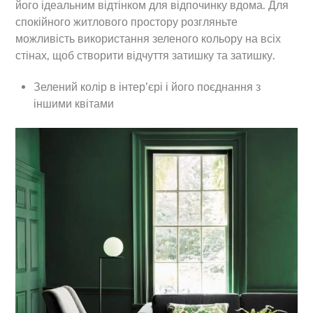
його ідеальним відтінком для відпочинку вдома. Для
спокійного житлового простору розгляньте
можливість використання зеленого кольору на всіх
стінах, щоб створити відчуття затишку та затишку.
Зелений колір в інтер’єрі і його поєднання з
іншими квітами