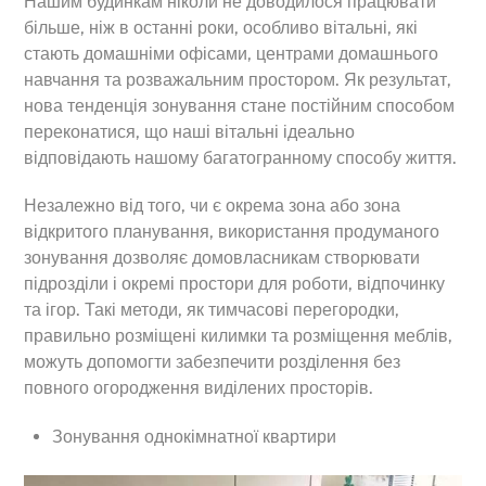
Нашим будинкам ніколи не доводилося працювати
більше, ніж в останні роки, особливо вітальні, які
стають домашніми офісами, центрами домашнього
навчання та розважальним простором. Як результат,
нова тенденція зонування стане постійним способом
переконатися, що наші вітальні ідеально
відповідають нашому багатогранному способу життя.
Незалежно від того, чи є окрема зона або зона
відкритого планування, використання продуманого
зонування дозволяє домовласникам створювати
підрозділи і окремі простори для роботи, відпочинку
та ігор. Такі методи, як тимчасові перегородки,
правильно розміщені килимки та розміщення меблів,
можуть допомогти забезпечити розділення без
повного огородження виділених просторів.
Зонування однокімнатної квартири