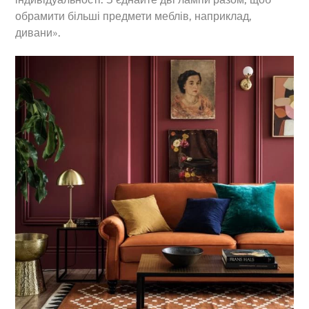
обрамити більші предмети меблів, наприклад,
дивани».