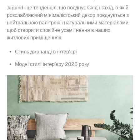
Japandi-це тенденція, що поєднує Схід і захід, в якій
розслабляючий мінімалістський декор поєднується з
нейтральною палітрою і натуральними матеріалами,
щоб створити спокійне усамітнення в наших
житлових приміщеннях.
Стиль джапанді в інтер’єрі
Модні стилі інтер’єру 2025 року