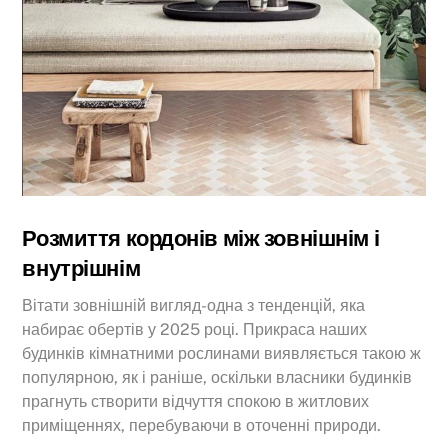
Розмиття кордонів між зовнішнім і
внутрішнім
Вітати зовнішній вигляд-одна з тенденцій, яка
набирає обертів у 2025 році. Прикраса наших
будинків кімнатними рослинами виявляється такою ж
популярною, як і раніше, оскільки власники будинків
прагнуть створити відчуття спокою в житлових
приміщеннях, перебуваючи в оточенні природи.