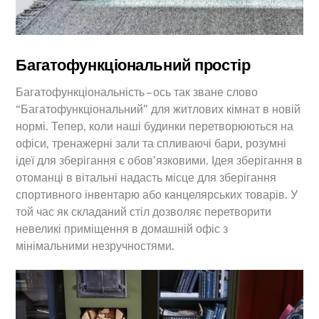
Багатофункціональний простір
Багатофункціональність – ось так зване слово
“Багатофункціональний” для житлових кімнат в новій
нормі. Тепер, коли наші будинки перетворюються на
офіси, тренажерні зали та спливаючі бари, розумні
ідеї для зберігання є обов’язковими. Ідея зберігання в
отоманці в вітальні надасть місце для зберігання
спортивного інвентарю або канцелярських товарів. У
той час як складаний стіл дозволяє перетворити
невеликі приміщення в домашній офіс з
мінімальними незручностями.