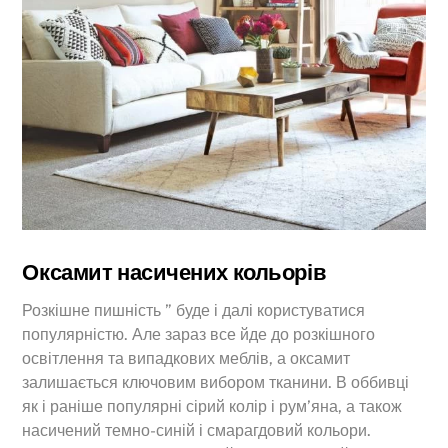
Оксамит насичених кольорів
Розкішне пишність ” буде і далі користуватися
популярністю. Але зараз все йде до розкішного
освітлення та випадкових меблів, а оксамит
залишається ключовим вибором тканини. В оббивці
як і раніше популярні сірий колір і рум’яна, а також
насичений темно-синій і смарагдовий кольори.