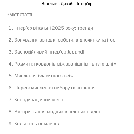
Вітальня
,
Дизайн
,
Інтер’єр
Зміст статті
Інтер’єр вітальні 2025 року: тренди
Зонування зон для роботи, відпочинку та ігор
Заспокійливий інтер’єр Japandi
Розмиття кордонів між зовнішнім і внутрішнім
Мислення блакитного неба
Переосмислення вибору освітлення
Координаційний колір
Використання модних вінілових підлог
Кольори заземлення