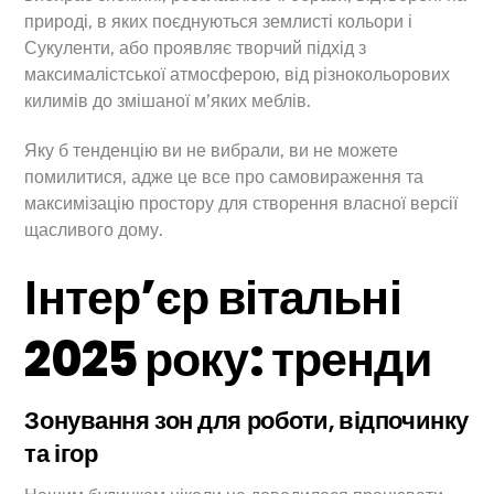
природі, в яких поєднуються землисті кольори і
Сукуленти, або проявляє творчий підхід з
максималістської атмосферою, від різнокольорових
килимів до змішаної м’яких меблів.
Яку б тенденцію ви не вибрали, ви не можете
помилитися, адже це все про самовираження та
максимізацію простору для створення власної версії
щасливого дому.
Інтер’єр вітальні
2025 року: тренди
Зонування зон для роботи, відпочинку
та ігор