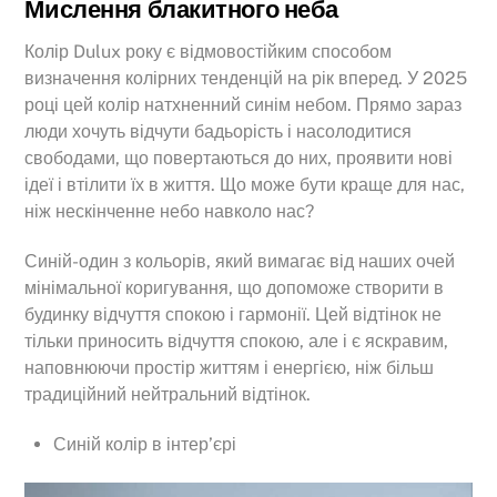
Мислення блакитного неба
Колір Dulux року є відмовостійким способом
визначення колірних тенденцій на рік вперед. У 2025
році цей колір натхненний синім небом. Прямо зараз
люди хочуть відчути бадьорість і насолодитися
свободами, що повертаються до них, проявити нові
ідеї і втілити їх в життя. Що може бути краще для нас,
ніж нескінченне небо навколо нас?
Синій-один з кольорів, який вимагає від наших очей
мінімальної коригування, що допоможе створити в
будинку відчуття спокою і гармонії. Цей відтінок не
тільки приносить відчуття спокою, але і є яскравим,
наповнюючи простір життям і енергією, ніж більш
традиційний нейтральний відтінок.
Синій колір в інтер’єрі