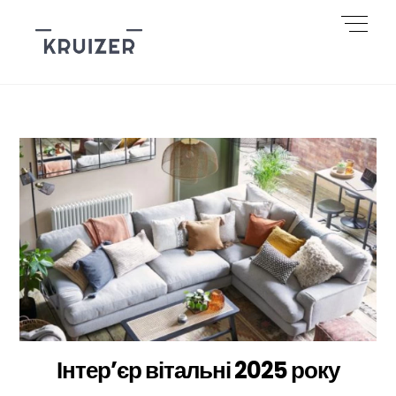
Skip
Men
to
content
Інтер’єр вітальні 2025 року