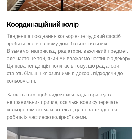
Координаційний колір
Тенденція поєднання кольорів-це чудовий спосіб
зробити все в нашому домі більш стильним.
Візьмемо, наприклад, радіатори, важливий предмет,
але часто не той, який ми вважаємо частиною декору.
Ця нова тенденція полягає в тому, що радіатори
стають більш інклюзивними в декорі, підходячи до
кольору стін.
Замість того, щоб виділятися радіатори з усіх
неправильних причин, оскільки вони суперечать
кольоровим схемам вітальні, ця нова тенденція
робить їх частиною колірної схеми.