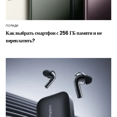
ПОРАДИ
Как выбрать смартфон с 256 ГБ памяти и не
переплатить?