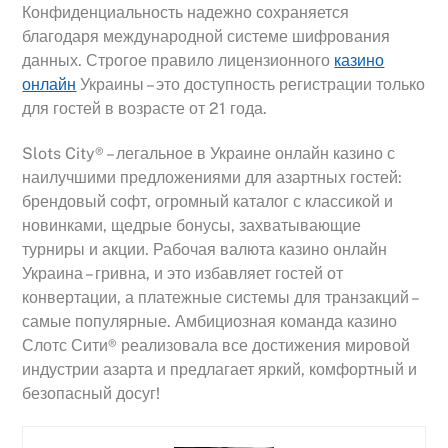
Конфиденциальность надежно сохраняется
благодаря международной системе шифрования
данных. Строгое правило лицензионного
казино
онлайн
Украины – это доступность регистрации только
для гостей в возрасте от 21 года.
Slots City® – легальное в Украине онлайн казино с
наилучшими предложениями для азартных гостей:
брендовый софт, огромный каталог с классикой и
новинками, щедрые бонусы, захватывающие
турниры и акции. Рабочая валюта казино онлайн
Украина – гривна, и это избавляет гостей от
конвертации, а платежные системы для транзакций –
самые популярные. Амбициозная команда казино
Слотс Сити® реализовала все достижения мировой
индустрии азарта и предлагает яркий, комфортный и
безопасный досуг!