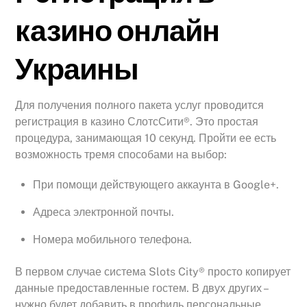
казино онлайн
Украины
Для получения полного пакета услуг проводится
регистрация в казино СлотсСити®. Это простая
процедура, занимающая 10 секунд. Пройти ее есть
возможность тремя способами на выбор:
При помощи действующего аккаунта в Google+.
Адреса электронной почты.
Номера мобильного телефона.
В первом случае система Slots City® просто копирует
данные предоставленные гостем. В двух других –
нужно будет добавить в профиль персональные