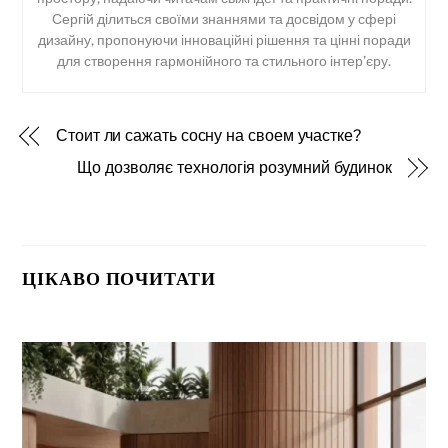
Сергій ділиться своїми знаннями та досвідом у сфері
дизайну, пропонуючи інноваційні рішення та цінні поради
для створення гармонійного та стильного інтер’єру.
Стоит ли сажать сосну на своем участке?
Що дозволяє технологія розумний будинок
ЦІКАВО ПОЧИТАТИ