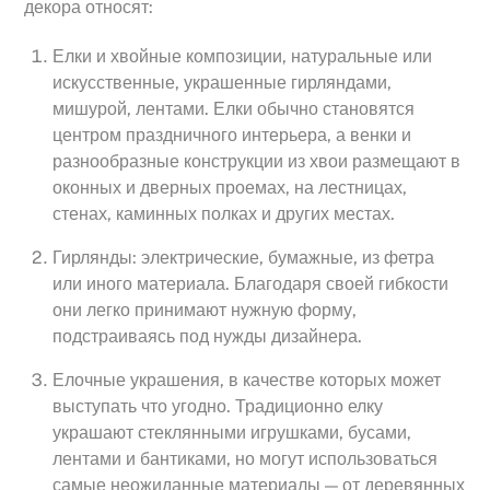
декора относят:
Елки и хвойные композиции, натуральные или
искусственные, украшенные гирляндами,
мишурой, лентами. Елки обычно становятся
центром праздничного интерьера, а венки и
разнообразные конструкции из хвои размещают в
оконных и дверных проемах, на лестницах,
стенах, каминных полках и других местах.
Гирлянды: электрические, бумажные, из фетра
или иного материала. Благодаря своей гибкости
они легко принимают нужную форму,
подстраиваясь под нужды дизайнера.
Елочные украшения, в качестве которых может
выступать что угодно. Традиционно елку
украшают стеклянными игрушками, бусами,
лентами и бантиками, но могут использоваться
самые неожиданные материалы — от деревянных