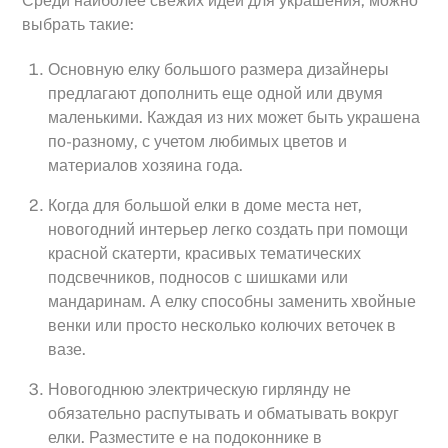
Среди наиболее свежих идей для украшения, можно
выбрать такие:
Основную елку большого размера дизайнеры
предлагают дополнить еще одной или двумя
маленькими. Каждая из них может быть украшена
по-разному, с учетом любимых цветов и
материалов хозяина года.
Когда для большой елки в доме места нет,
новогодний интерьер легко создать при помощи
красной скатерти, красивых тематических
подсвечников, подносов с шишками или
мандаринам. А елку способны заменить хвойные
венки или просто несколько колючих веточек в
вазе.
Новогоднюю электрическую гирлянду не
обязательно распутывать и обматывать вокруг
елки. Разместите е на подоконнике в