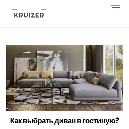
Skip
Men
to
content
Как выбрать диван в гостиную?