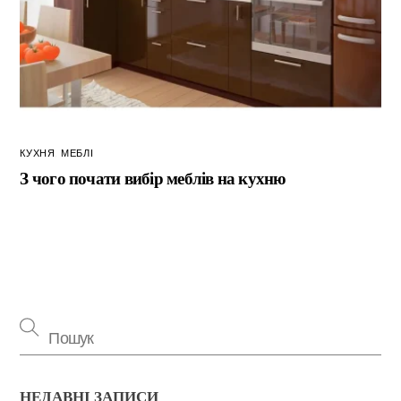
КУХНЯ
,
МЕБЛІ
З чого почати вибір меблів на кухню
НЕДАВНІ ЗАПИСИ