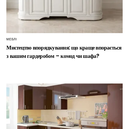
МЕБЛІ
Мистецтво впорядкування: що краще впорається
з вашим гардеробом – комод чи шафа?