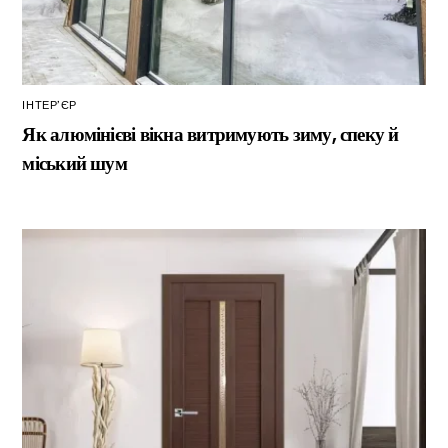
ІНТЕР’ЄР
Як алюмінієві вікна витримують зиму, спеку й
міський шум