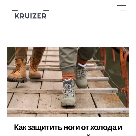
Skip
Men
to
content
Как защитить ноги от холода и