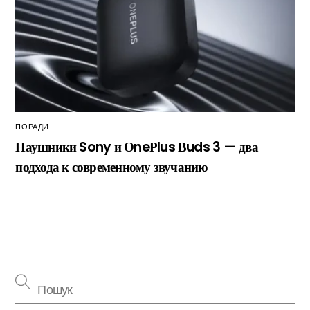
ПОРАДИ
Наушники Sony и ОneРlus Вuds 3 — два
подхода к современному звучанию