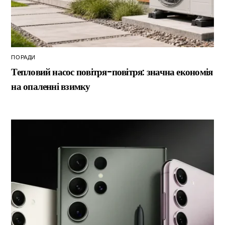
ПОРАДИ
Тепловий насос повітря-повітря: значна економія
на опаленні взимку