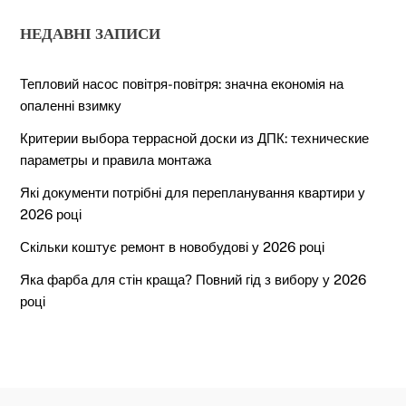
НЕДАВНІ ЗАПИСИ
Тепловий насос повітря-повітря: значна економія на
опаленні взимку
Критерии выбора террасной доски из ДПК: технические
параметры и правила монтажа
Які документи потрібні для перепланування квартири у
2026 році
Скільки коштує ремонт в новобудові у 2026 році
Яка фарба для стін краща? Повний гід з вибору у 2026
році