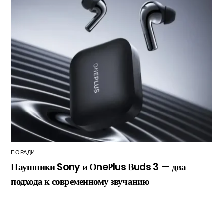
ПОРАДИ
Наушники Sony и ОneРlus Вuds 3 — два
подхода к современному звучанию