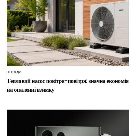
ПОРАДИ
Тепловий насос повітря-повітря: значна економія
на опаленні взимку