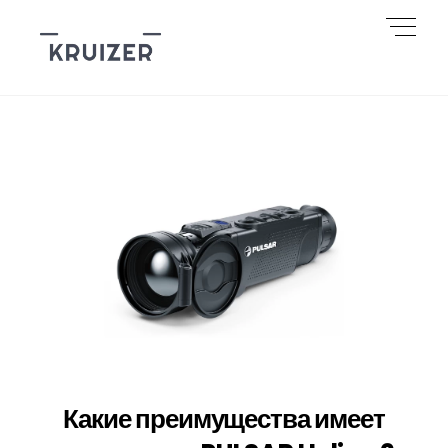
Skip
Men
to
content
Какие преимущества имеет