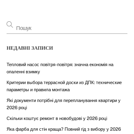
НЕДАВНІ ЗАПИСИ
Тепловий насос повітря-повітря: значна економія на
опаленні взимку
Критерии выбора террасной доски из ДПК: технические
параметры и правила монтажа
Які документи потрібні для перепланування квартири у
2026 році
Скільки коштує ремонт в новобудові у 2026 році
Яка фарба для стін краща? Повний гід з вибору у 2026