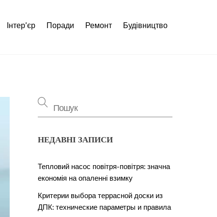
Інтер’єр
Поради
Ремонт
Будівництво
НЕДАВНІ ЗАПИСИ
Тепловий насос повітря-повітря: значна
економія на опаленні взимку
Критерии выбора террасной доски из
ДПК: технические параметры и правила