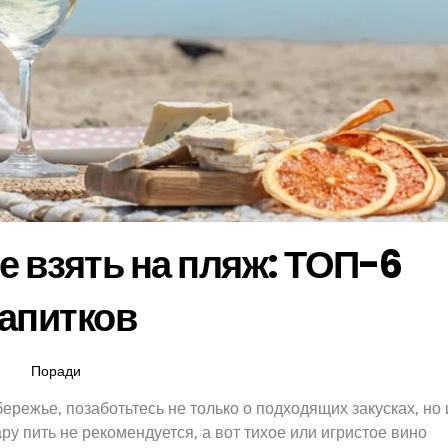
е взять на пляж: ТОП-6
апитков
Поради
ережье, позаботьтесь не только о подходящих закусках, но 
ру пить не рекомендуется, а вот тихое или игристое вино