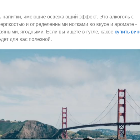
ть напитки, имеющие освежающий эффект. Это алкоголь с
терпкостью и определенными нотками во вкусе и аромате –
яными, ягодными. Если вы ищете в гугле, какое
купить вин
удет для вас полезной.