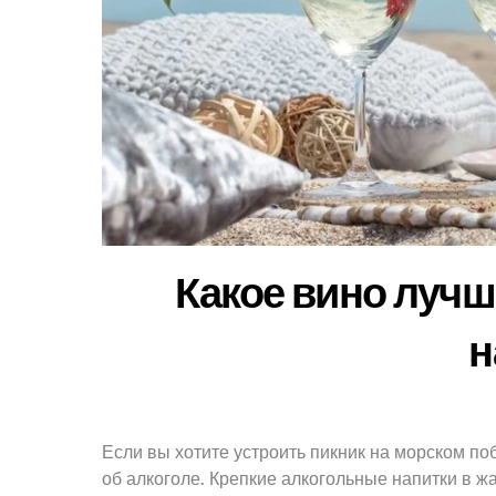
Какое вино лучш
н
Если вы хотите устроить пикник на морском поб
об алкоголе. Крепкие алкогольные напитки в жа