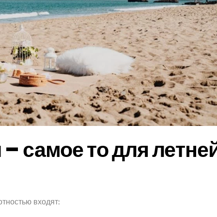
 – самое то для летне
отностью входят: