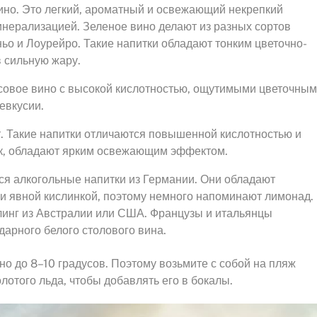
ино. Это легкий, ароматный и освежающий некрепкий
инерализацией. Зеленое вино делают из разных сортов
ьо и Лоурейро. Такие напитки обладают тонким цветочно-
 сильную жару.
усовое вино с высокой кислотностью, ощутимыми цветочны
евкусии.
. Такие напитки отличаются повышенной кислотностью и
к, обладают ярким освежающим эффектом.
ся алкогольные напитки из Германии. Они обладают
 явной кислинкой, поэтому немного напоминают лимонад.
линг из Австралии или США. Французы и итальянцы
арного белого столового вина.
о до 8–10 градусов. Поэтому возьмите с собой на пляж
лотого льда, чтобы добавлять его в бокалы.