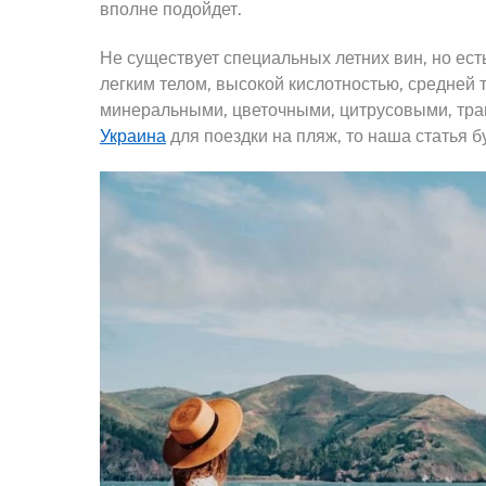
вполне подойдет.
Не существует специальных летних вин, но ес
легким телом, высокой кислотностью, средней 
минеральными, цветочными, цитрусовыми, трав
Украина
для поездки на пляж, то наша статья б