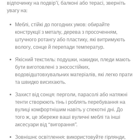
відпочинку на подвір’ї, балконі або терасі, зверніть
увагу на:
Меблі, стійкі до погодних умов: обирайте
конструкції з металу, дерева з просоченням,
штучного ротангу або пластику, які витримують
вологу, сонце й перепади температур.
Якісний текстиль: подушки, накидки, пледи мають
бути виготовлені з зносостійких,
водовідштовхувальних матеріалів, які легко прати
та швидко висихають.
Захист від сонця: перголи, парасолі або натяжні
тенти створюють тінь і роблять перебування на
вулиці комфортнішим навіть у спекотні дні. До
того ж, це збереже ваші вуличні меблі та інші
аксесуари від “вигорання”.
Зовнішнє освітлення: використовуйте гірлянди,