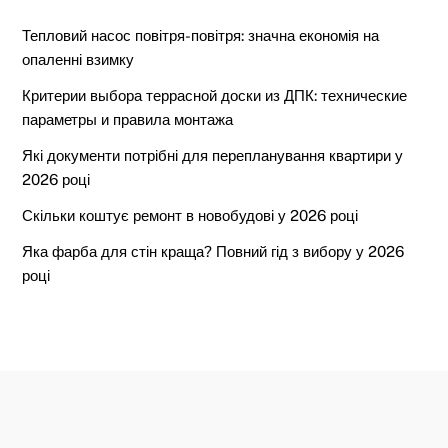
Тепловий насос повітря-повітря: значна економія на
опаленні взимку
Критерии выбора террасной доски из ДПК: технические
параметры и правила монтажа
Які документи потрібні для перепланування квартири у
2026 році
Скільки коштує ремонт в новобудові у 2026 році
Яка фарба для стін краща? Повний гід з вибору у 2026
році