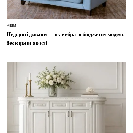
МЕБЛІ
Недорогі дивани — як вибрати бюджетну модель
без втрати якості