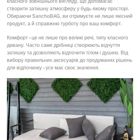
класного зовнішнього вигляду, що допомагає
створити затишну атмосферу у будь-якому просторі.
Обираючи SanchoBAG, ви отримуєте не лише якісний
продукт, а й справжню турботу про ваш комфорт.
Комфорт – це не лише про великі речі, типу класного
дивану. Часто саме дрібниці створюють відчуття
затишку та дозволяють відпочити тілом і душею. Від
вибору правильних аксесуарів до продуманих рішень
для відпочинку – усе має своє значення.