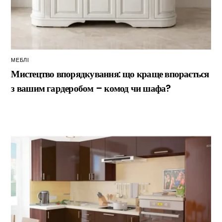
МЕБЛІ
Мистецтво впорядкування: що краще впорається
з вашим гардеробом – комод чи шафа?