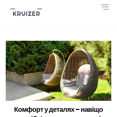
Skip
Men
to
content
Комфорт у деталях – навіщо