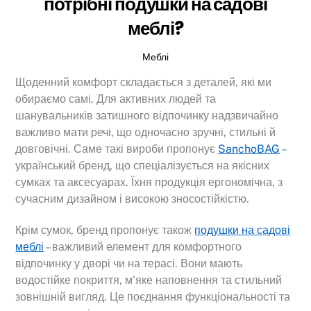
потрібні подушки на садові
меблі?
Меблі
Щоденний комфорт складається з деталей, які ми
обираємо самі. Для активних людей та
шанувальників затишного відпочинку надзвичайно
важливо мати речі, що одночасно зручні, стильні й
довговічні. Саме такі вироби пропонує
SanchoBAG
–
український бренд, що спеціалізується на якісних
сумках та аксесуарах. Їхня продукція ергономічна, з
сучасним дизайном і високою зносостійкістю.
Крім сумок, бренд пропонує також
подушки на садові
меблі
– важливий елемент для комфортного
відпочинку у дворі чи на терасі. Вони мають
водостійке покриття, м’яке наповнення та стильний
зовнішній вигляд. Це поєднання функціональності та