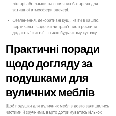
ліхтарі або лампи на сонячних батареях для
затишної атмосфери ввечері.
Озеленення: декоративні кущі, квіти в кашпо,
вертикальні садочки чи трав’янисті рослини
додають “життя” і стилю будь-якому куточку.
Практичні поради
щодо догляду за
подушками для
вуличних меблів
Щоб подушки для вуличних меблів довго залишались
чистими й зручними, варто дотримуватись кількох