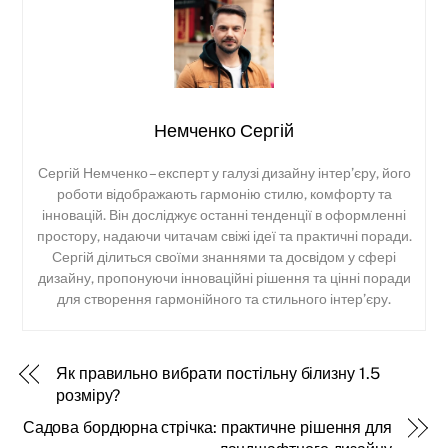
Немченко Сергій
Сергій Немченко – експерт у галузі дизайну інтер’єру, його
роботи відображають гармонію стилю, комфорту та
інновацій. Він досліджує останні тенденції в оформленні
простору, надаючи читачам свіжі ідеї та практичні поради.
Сергій ділиться своїми знаннями та досвідом у сфері
дизайну, пропонуючи інноваційні рішення та цінні поради
для створення гармонійного та стильного інтер’єру.
Як правильно вибрати постільну білизну 1.5
розміру?
Садова бордюрна стрічка: практичне рішення для