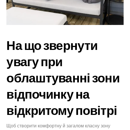
На що звернути
увагу при
облаштуванні зони
відпочинку на
відкритому повітрі
Щоб створити комфортну й загалом класну зону