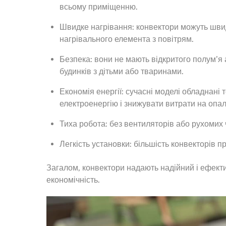
всьому приміщенню.
Швидке нагрівання: конвектори можуть шви
нагрівального елемента з повітрям.
Безпека: вони не мають відкритого полум’я
будинків з дітьми або тваринами.
Економія енергії: сучасні моделі обладнані
електроенергію і знижувати витрати на опа
Тиха робота: без вентиляторів або рухомих
Легкість установки: більшість конвекторів п
Загалом, конвектори надають надійний і ефекти
економічність.