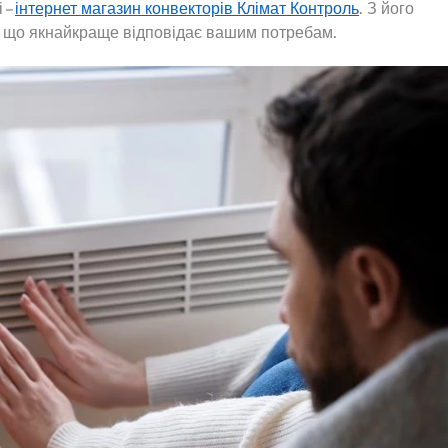
 –
інтернет магазин конвекторів Клімат Контроль
. З його
, що якнайкраще відповідає вашим потребам.