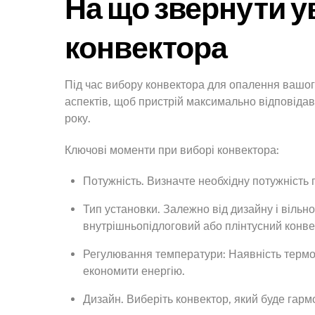
На що звернути у
конвектора
Під час вибору конвектора для опалення вашог
аспектів, щоб пристрій максимально відповіда
року.
Ключові моменти при виборі конвектора:
Потужність. Визначте необхідну потужність 
Тип установки. Залежно від дизайну і вільно
внутрішньопідлоговий або плінтусний конве
Регулювання температури: Наявність термо
економити енергію.
Дизайн. Виберіть конвектор, який буде гар