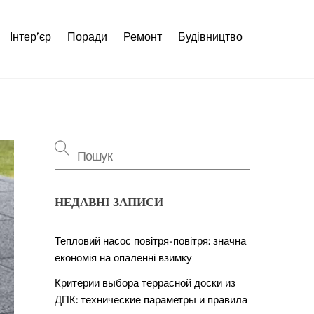
Інтер’єр
Поради
Ремонт
Будівництво
НЕДАВНІ ЗАПИСИ
Тепловий насос повітря-повітря: значна
економія на опаленні взимку
Критерии выбора террасной доски из
ДПК: технические параметры и правила