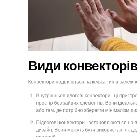
Види конвекторі
Конвектори поділяються на кілька типів залежн
Внутрішньопідлогові конвектори – ці пристр
простір без зайвих елементів. Вони ідеаль
або там, де потрібно зберегти мінімалізм ди
Підлогові конвектори – встановлюються на 
дизайн. Вони можуть бути використані як 