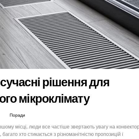
 сучасні рішення для
го мікроклімату
Поради
ершому місці, люди все частіше звертають увагу на конвекто
багато хто стикається з різноманітністю пропозицій і