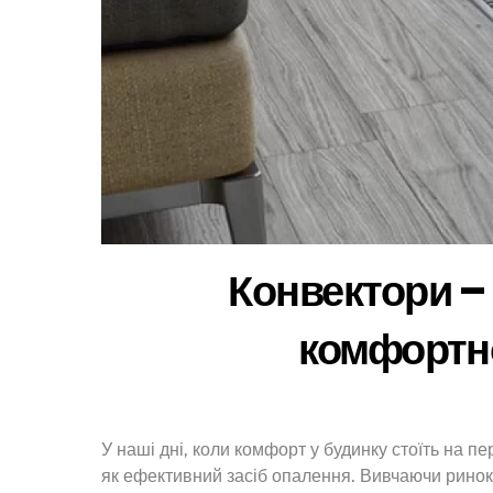
Конвектори –
комфортно
У наші дні, коли комфорт у будинку стоїть на п
як ефективний засіб опалення. Вивчаючи ринок, 