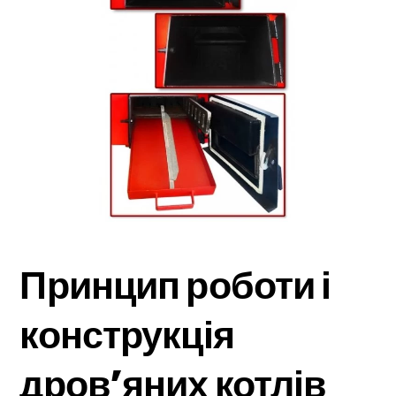
Принцип роботи і
конструкція
дров’яних котлів