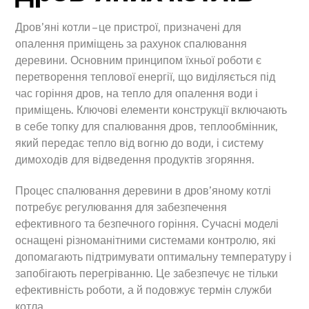
Дров’яні котли – це пристрої, призначені для
опалення приміщень за рахунок спалювання
деревини. Основним принципом їхньої роботи є
перетворення теплової енергії, що виділяється під
час горіння дров, на тепло для опалення води і
приміщень. Ключові елементи конструкції включають
в себе топку для спалювання дров, теплообмінник,
який передає тепло від вогню до води, і систему
димоходів для відведення продуктів згоряння.
Процес спалювання деревини в дров’яному котлі
потребує регулювання для забезпечення
ефективного та безпечного горіння. Сучасні моделі
оснащені різноманітними системами контролю, які
допомагають підтримувати оптимальну температуру і
запобігають перегріванню. Це забезпечує не тільки
ефективність роботи, а й подовжує термін служби
котла.