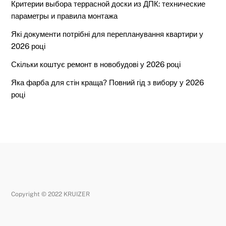
Критерии выбора террасной доски из ДПК: технические
параметры и правила монтажа
Які документи потрібні для перепланування квартири у
2026 році
Скільки коштує ремонт в новобудові у 2026 році
Яка фарба для стін краща? Повний гід з вибору у 2026
році
Copyright © 2022 KRUIZER
Back
To
Top