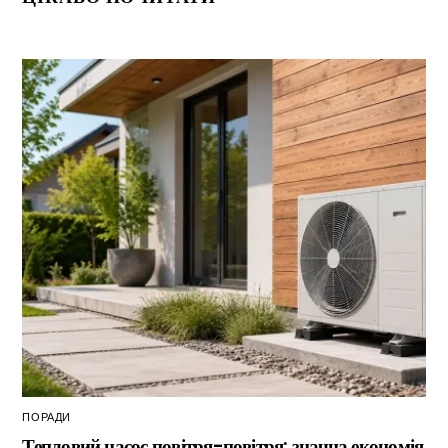
ПОРАДИ
Тепловий насос повітря-повітря: значна економія