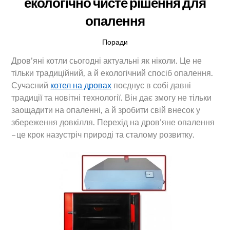
екологічно чисте рішення для
опалення
Поради
Дров’яні котли сьогодні актуальні як ніколи. Це не
тільки традиційний, а й екологічний спосіб опалення.
Сучасний
котел на дровах
поєднує в собі давні
традиції та новітні технології. Він дає змогу не тільки
заощадити на опаленні, а й зробити свій внесок у
збереження довкілля. Перехід на дров’яне опалення
– це крок назустріч природі та сталому розвитку.