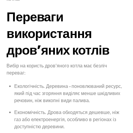
Переваги
використання
дров’яних котлів
Вибір на користь дров’яного котла має безліч
переваг:
Екологічність. Деревина – поновлюваний ресурс,
який під час згоряння виділяє менше шкідливих
речовин, ніж викопні види палива.
Економічність. Дрова обходяться дешевше, ніж
газ або електроенергія, особливо в регіонах із
доступністю деревини.