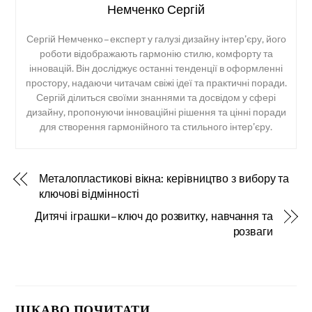
Немченко Сергій
Сергій Немченко – експерт у галузі дизайну інтер’єру, його
роботи відображають гармонію стилю, комфорту та
інновацій. Він досліджує останні тенденції в оформленні
простору, надаючи читачам свіжі ідеї та практичні поради.
Сергій ділиться своїми знаннями та досвідом у сфері
дизайну, пропонуючи інноваційні рішення та цінні поради
для створення гармонійного та стильного інтер’єру.
Металопластикові вікна: керівництво з вибору та
ключові відмінності
Дитячі іграшки – ключ до розвитку, навчання та
розваги
ЦІКАВО ПОЧИТАТИ