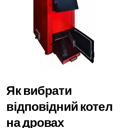
Як вибрати
відповідний котел
на дровах