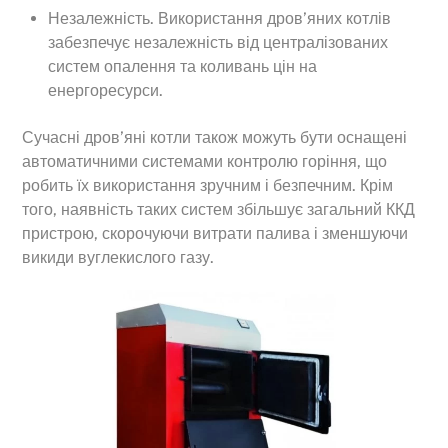
Незалежність. Використання дров’яних котлів
забезпечує незалежність від централізованих
систем опалення та коливань цін на
енергоресурси.
Сучасні дров’яні котли також можуть бути оснащені
автоматичними системами контролю горіння, що
робить їх використання зручним і безпечним. Крім
того, наявність таких систем збільшує загальний ККД
пристрою, скорочуючи витрати палива і зменшуючи
викиди вуглекислого газу.