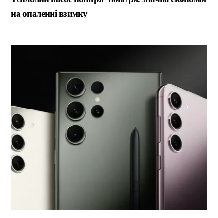
на опаленні взимку