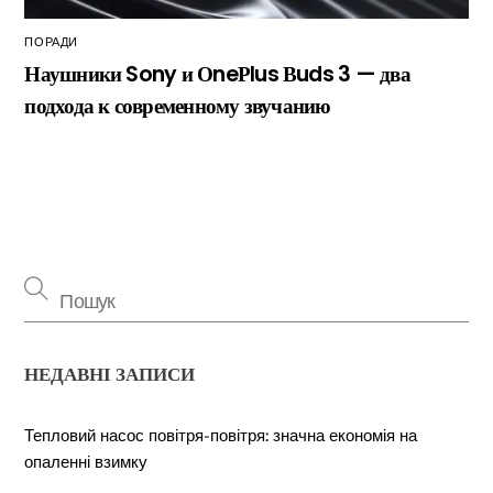
ПОРАДИ
Наушники Sony и ОneРlus Вuds 3 — два
подхода к современному звучанию
НЕДАВНІ ЗАПИСИ
Тепловий насос повітря-повітря: значна економія на
опаленні взимку