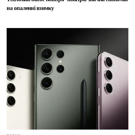
на опаленні взимку