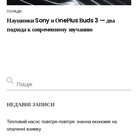
ПОРАДИ
Наушники Sony и ОneРlus Вuds 3 — два
подхода к современному звучанию
НЕДАВНІ ЗАПИСИ
Тепловий насос повітря-повітря: значна економія на
опаленні взимку