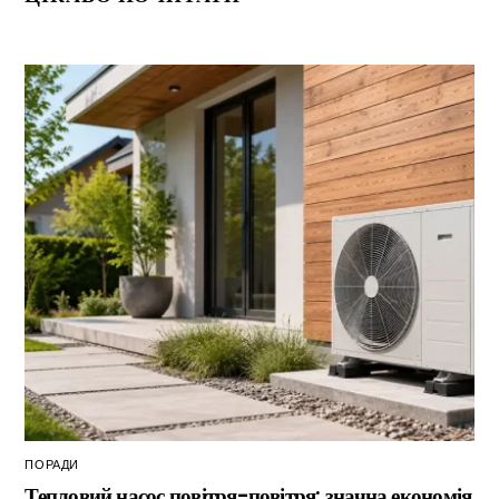
ПОРАДИ
Тепловий насос повітря-повітря: значна економія