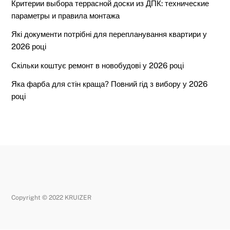
Критерии выбора террасной доски из ДПК: технические
параметры и правила монтажа
Які документи потрібні для перепланування квартири у
2026 році
Скільки коштує ремонт в новобудові у 2026 році
Яка фарба для стін краща? Повний гід з вибору у 2026
році
Copyright © 2022 KRUIZER
Back
To
Top