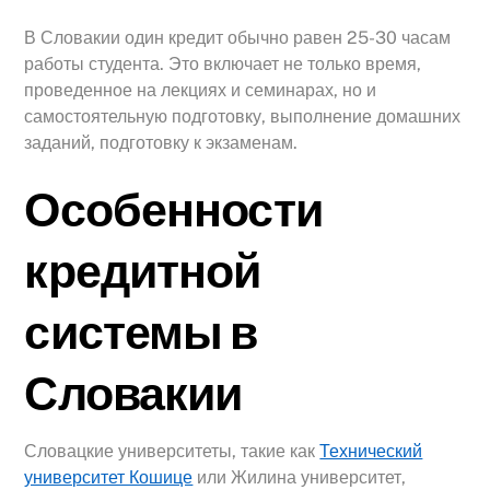
В Словакии один кредит обычно равен 25-30 часам
работы студента. Это включает не только время,
проведенное на лекциях и семинарах, но и
самостоятельную подготовку, выполнение домашних
заданий, подготовку к экзаменам.
Особенности
кредитной
системы в
Словакии
Словацкие университеты, такие как
Технический
университет Кошице
или Жилина университет,