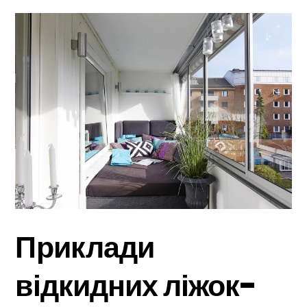
Приклади
відкидних ліжок-