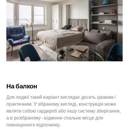
На балкон
Для лоджії такий варіант виглядає досить цікавим і
практичним. У зібраному вигляді, конструкція може
являти собою гардероб або іншу систему зберігання,
а в розібраному – відмінне спальне місце для
повноцінного відпочинку.