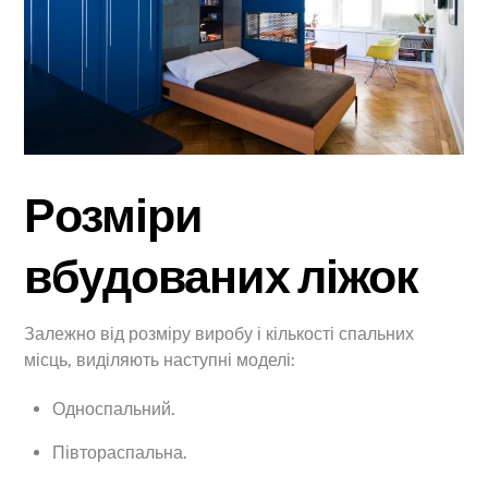
Розміри
вбудованих ліжок
Залежно від розміру виробу і кількості спальних
місць, виділяють наступні моделі:
Односпальний.
Півтораспальна.