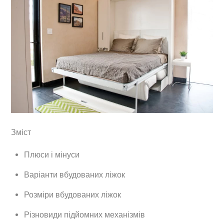
Зміст
Плюси і мінуси
Варіанти вбудованих ліжок
Розміри вбудованих ліжок
Різновиди підйомних механізмів