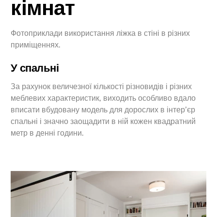
кімнат
Фотоприклади використання ліжка в стіні в різних
приміщеннях.
У спальні
За рахунок величезної кількості різновидів і різних
меблевих характеристик, виходить особливо вдало
вписати вбудовану модель для дорослих в інтер’єр
спальні і значно заощадити в ній кожен квадратний
метр в денні години.