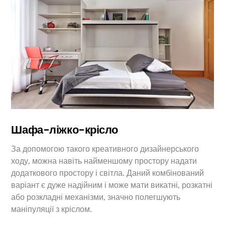
Шафа-ліжко-крісло
За допомогою такого креативного дизайнерського
ходу, можна навіть найменшому простору надати
додаткового простору і світла. Даний комбінований
варіант є дуже надійним і може мати викатні, розкатні
або розкладні механізми, значно полегшують
маніпуляції з кріслом.