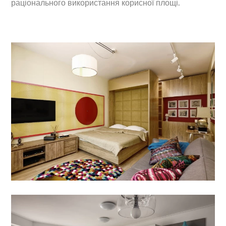
раціонального використання корисної площі.