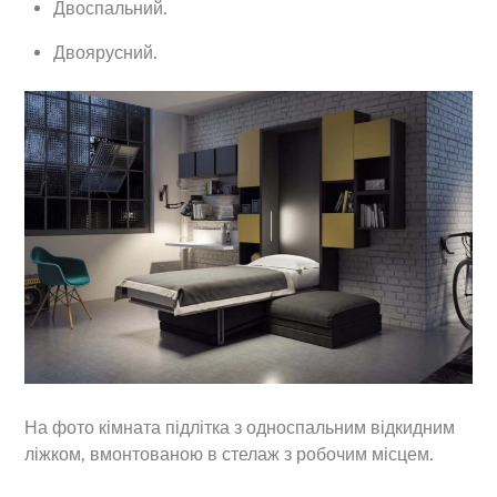
Двоспальний.
Двоярусний.
На фото кімната підлітка з односпальним відкидним
ліжком, вмонтованою в стелаж з робочим місцем.