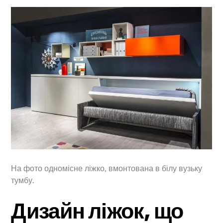
На фото одномісне ліжко, вмонтована в білу вузьку
тумбу.
Дизайн ліжок, що