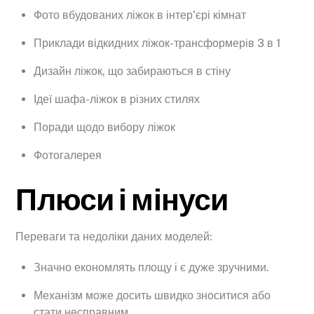
Фото вбудованих ліжок в інтер’єрі кімнат
Приклади відкидних ліжок-трансформерів 3 в 1
Дизайн ліжок, що забираються в стіну
Ідеї шафа-ліжок в різних стилях
Поради щодо вибору ліжок
Фотогалерея
Плюси і мінуси
Переваги та недоліки даних моделей:
Значно економлять площу і є дуже зручними.
Механізм може досить швидко зноситися або
стати несправним.