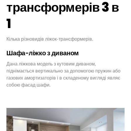
трансформерів 3 в
1
Кілька різновидів ліжок-трансформерів.
Шафа-ліжко з диваном
Дана ліжкова модель з кутовим диваном,
піднімається вертикально за допомогою пружин або
газових амортизаторів і в складеному вигляді являє
собою фасад шафи.