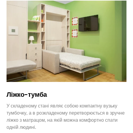
Ліжко-тумба
У складеному стані являє собою компактну вузьку
тумбочку, а в розкладеному перетворюється в зручне
ліжко з матрацом, на якій можна комфортно спати
одній людині.