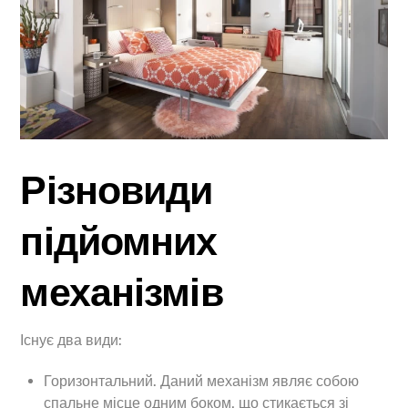
Різновиди
підйомних
механізмів
Існує два види:
Горизонтальний. Даний механізм являє собою
спальне місце одним боком, що стикається зі