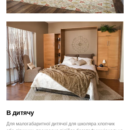
В дитячу
Для малогабаритної дитячої для школяра хлопчик