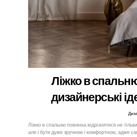
Ліжко в спальню:
дизайнерські ід
Диз
Ліжко в спальню повинна відрізнятися не тіль
але і бути дуже зручною і комфортною, адже сам