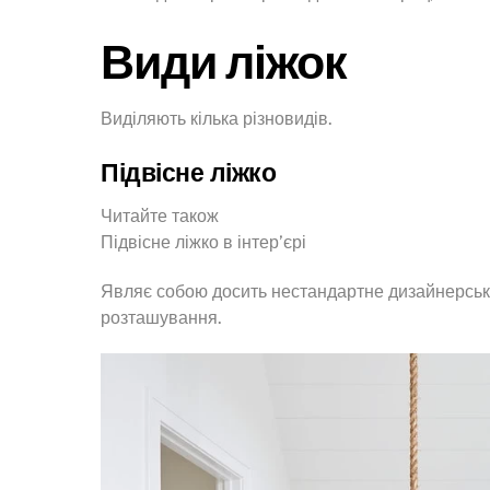
Види ліжок
Виділяють кілька різновидів.
Підвісне ліжко
Читайте також
Підвісне ліжко в інтер’єрі
Являє собою досить нестандартне дизайнерське
розташування.