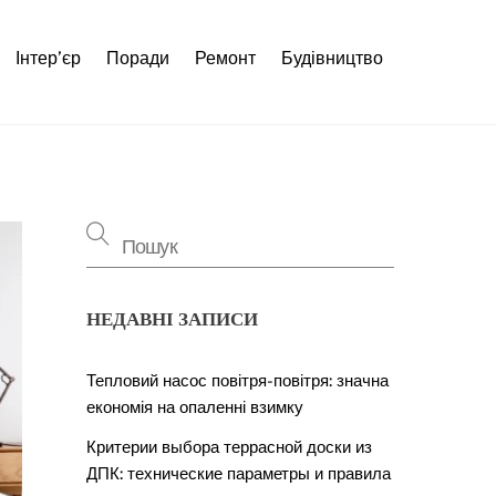
Інтер’єр
Поради
Ремонт
Будівництво
НЕДАВНІ ЗАПИСИ
Тепловий насос повітря-повітря: значна
економія на опаленні взимку
Критерии выбора террасной доски из
ДПК: технические параметры и правила