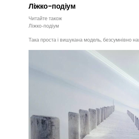
Ліжко-подіум
Читайте також
Ліжко-подіум
Така проста і вишукана модель, безсумнівно на