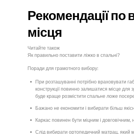
Рекомендації по 
місця
Читайте також
Як правильно поставити ліжко в спальні?
Поради для грамотного вибору:
При розташуванні потрібно враховувати габ
конструкції повинно залишатися місце для зр
буде краще розмістити спальне ложе посеред
Бажано не економити і вибирати більш якісні
Каркас повинен бути міцним і довговічним,
Слід вибирати ортопедичний матрац, який м