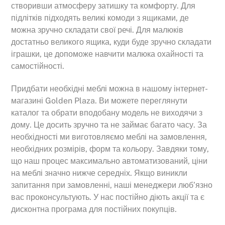
створивши атмосферу затишку та комфорту. Для
підлітків підходять великі комоди з ящиками, де
можна зручно складати свої речі. Для малюків
достатньо великого ящика, куди буде зручно складати
іграшки, це допоможе навчити малюка охайності та
самостійності.
Придбати необхідні меблі можна в нашому інтернет-
магазині Golden Plaza. Ви можете переглянути
каталог та обрати вподобану модель не виходячи з
дому. Це досить зручно та не займає багато часу. За
необхідності ми виготовляємо меблі на замовлення,
необхідних розмірів, форм та кольору. Завдяки тому,
що наш процес максимально автоматизований, ціни
на меблі значно нижче середніх. Якщо виникли
запитання при замовленні, наші менеджери люб’язно
вас проконсультують. У нас постійно діють акції та є
дисконтна програма для постійних покупців.