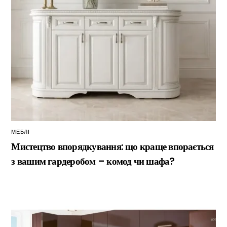
МЕБЛІ
Мистецтво впорядкування: що краще впорається
з вашим гардеробом – комод чи шафа?