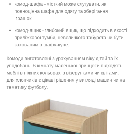
комод-шафа – місткий може слугувати, як
повноцінна шафа для одягу та зберігання
іграшок;
комод-ящик – глибокий ящик, що підходить в якості
приліжкової тумби, невеличкого табурета чи бути
захованим в шафу-купе.
Комоди виготовлені з урахуванням віку дітей та їх
уподобань. В кімнату маленької принцеси підходять
меблі в ніжних кольорах, з візерунками чи квітами,
для хлопчиків є цікаві рішення у вигляді машин чи на
тематику футболу.