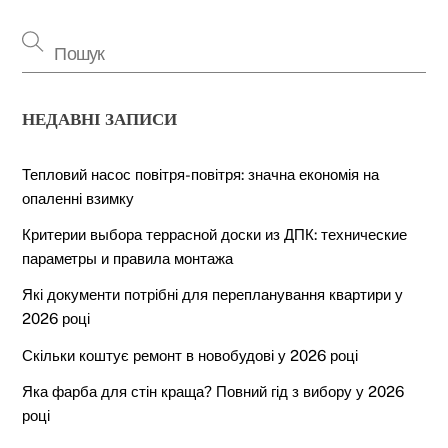
НЕДАВНІ ЗАПИСИ
Тепловий насос повітря-повітря: значна економія на
опаленні взимку
Критерии выбора террасной доски из ДПК: технические
параметры и правила монтажа
Які документи потрібні для перепланування квартири у
2026 році
Скільки коштує ремонт в новобудові у 2026 році
Яка фарба для стін краща? Повний гід з вибору у 2026
році