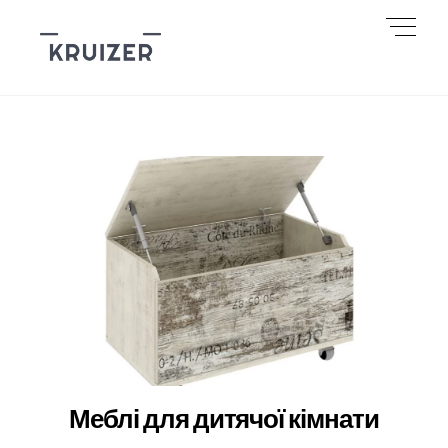
Skip
Men
to
content
Меблі для дитячої кімнати