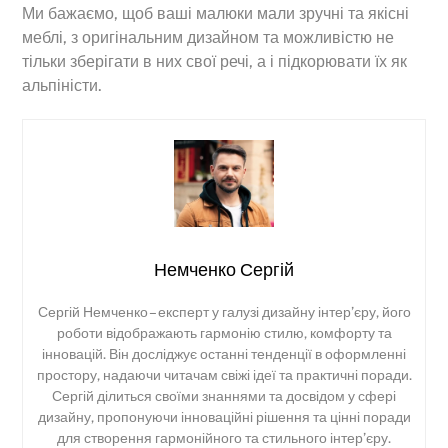
Ми бажаємо, щоб ваші малюки мали зручні та якісні
меблі, з оригінальним дизайном та можливістю не
тільки зберігати в них свої речі, а і підкорювати їх як
альпіністи.
Немченко Сергій
Сергій Немченко – експерт у галузі дизайну інтер’єру, його
роботи відображають гармонію стилю, комфорту та
інновацій. Він досліджує останні тенденції в оформленні
простору, надаючи читачам свіжі ідеї та практичні поради.
Сергій ділиться своїми знаннями та досвідом у сфері
дизайну, пропонуючи інноваційні рішення та цінні поради
для створення гармонійного та стильного інтер’єру.