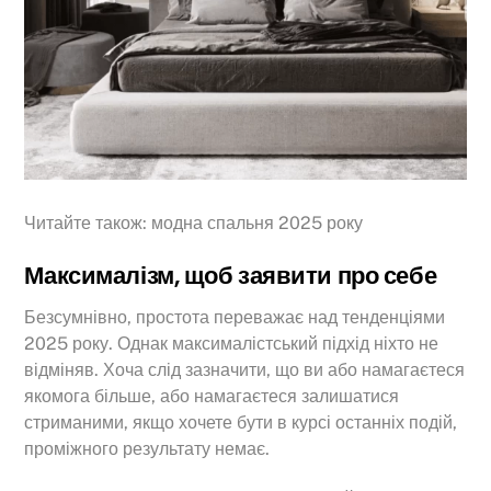
Читайте також: модна спальня 2025 року
Максималізм, щоб заявити про себе
Безсумнівно, простота переважає над тенденціями
2025 року. Однак максималістський підхід ніхто не
відміняв. Хоча слід зазначити, що ви або намагаєтеся
якомога більше, або намагаєтеся залишатися
стриманими, якщо хочете бути в курсі останніх подій,
проміжного результату немає.