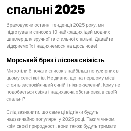
спальні 2025
Враховуючи останні тенденції 2025 року, ми
підготували список з 10 найкращих ідей модних
шпалер для зручної та стильної спальні. Давайте
відкриємо їх і надихнемося на щось нове!
Морський бриз і лісова свіжість
Ми хотіли б почати список з найбільш популярних в
цьому сенсі квітів. Не дивно, що на першому місці
стоять заспокійливий синій і ніжно-зелений. Кому не
подобається свіжа і надихаюча обстановка в своїй
спальні?
Слід зазначити, що саме ці відтінки будуть
надзвичайно популярні у 2025 році. Таким чином,
крім своєї природності, вони також будуть тримати