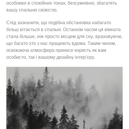
особливо в спокійних тонах, безсумнівно, збагатять
вашу спальню свіжістю.
Слід зазначити, що подібна обстановка набагато
більш вітається в спальні. Останнім часом ця кімната
стала більше, ніж просто місцем для сну, враховуючи,
що багато хто з нас працюють вдома. Таким чином,
освіжаюча атмосфера принесе користь як вам
особисто, так і вашому дизайну інтер’єру.