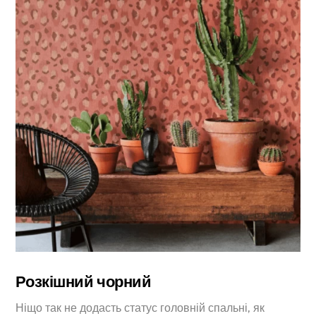
Розкішний чорний
Ніщо так не додасть статус головній спальні, як