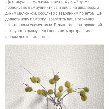
Що стосується максималістичного дизайну, ми
пропонуємо вам зупинити свій вибір на шпалерах з
диким малюнком, особливо з тваринним принтом. Це
додасть нову пам’ятку і збагатить ваше оточення
позитивними елементами. Більш того, повторюваний
візерунок в цьому сенсі послужить прекрасним
фоном для інших юнітів.