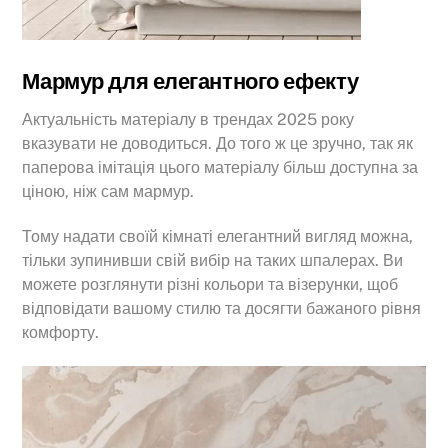
Мармур для елегантного ефекту
Актуальність матеріалу в трендах 2025 року
вказувати не доводиться. До того ж це зручно, так як
паперова імітація цього матеріалу більш доступна за
ціною, ніж сам мармур.
Тому надати своїй кімнаті елегантний вигляд можна,
тільки зупинивши свій вибір на таких шпалерах. Ви
можете розглянути різні кольори та візерунки, щоб
відповідати вашому стилю та досягти бажаного рівня
комфорту.