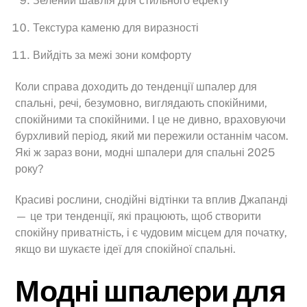
Зелений шавлія для стильного ефекту
Текстура каменю для виразності
Вийдіть за межі зони комфорту
Коли справа доходить до тенденції шпалер для
спальні, речі, безумовно, виглядають спокійними,
спокійними та спокійними. І це не дивно, враховуючи
бурхливий період, який ми пережили останнім часом.
Які ж зараз вони, модні шпалери для спальні 2025
року?
Красиві рослини, снодійні відтінки та вплив Джапанді
— це три тенденції, які працюють, щоб створити
спокійну приватність, і є чудовим місцем для початку,
якщо ви шукаєте ідеї для спокійної спальні.
Модні шпалери для