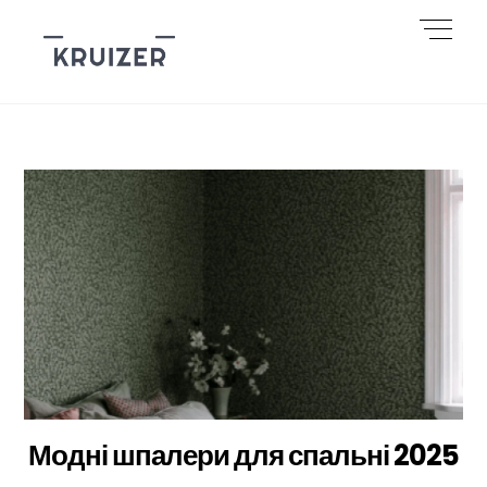
Skip
Men
to
content
Модні шпалери для спальні 2025