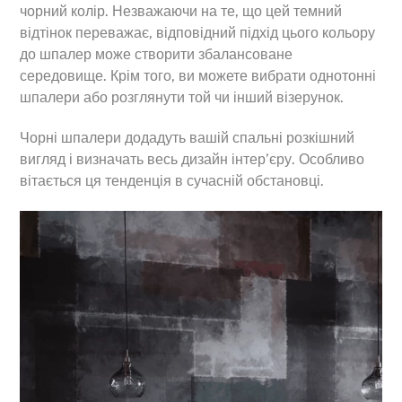
чорний колір. Незважаючи на те, що цей темний
відтінок переважає, відповідний підхід цього кольору
до шпалер може створити збалансоване
середовище. Крім того, ви можете вибрати однотонні
шпалери або розглянути той чи інший візерунок.
Чорні шпалери додадуть вашій спальні розкішний
вигляд і визначать весь дизайн інтер’єру. Особливо
вітається ця тенденція в сучасній обстановці.