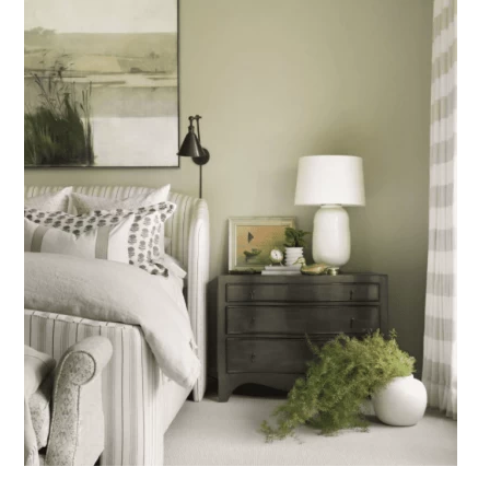
Back
To
Top