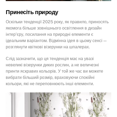
Принесіть природу
Оскільки тенденції 2025 року, як правило, приносять
якомога більше зовнішнього освітлення в дизайн
інтер’єру, посилання на природні елементи є
ідеальним варіантом. Відмінна ідея в цьому сенсі —
розглянути квіткові візерунки на шпалерах.
Слід зазначити, що ця тенденція має на увазі
невеликі візерунки диких рослин, а не величезні
принти яскравих кольорів. У той же час ви можете
вибрати більший розмір, враховуючи спокійні
кольори, які не переповнюють інші елементи.