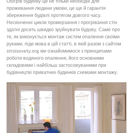
Обігрів будинку-це не тільки необхідні для
проживання людини умови, це ще й гарантія
збереження будівлі протягом довгого часу.
Нескінченні цикли промерзання і прогрівання стін
здатні досить швидко зруйнувати будову. Саме про
те, як виконується монтаж систем опалення своїми
руками, піде мова в цій статті, в якій разом з сайтом
stroisovety.org ми ознайомимося з принципами
роботи водяного опалення, його основними
складовими і найбільш застосовуваними при
будівництві приватних будинків схемами монтажу.