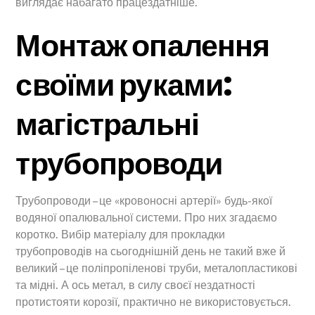
виглядає набагато працездатніше.
Монтаж опалення
своїми руками:
магістральні
трубопроводи
Трубопроводи – це «кровоносні артерії» будь-якої
водяної опалювальної системи. Про них згадаємо
коротко. Вибір матеріалу для прокладки
трубопроводів на сьогоднішній день не такий вже й
великий – це поліпропіленові труби, металопластикові
та мідні. А ось метал, в силу своєї нездатності
протистояти корозії, практично не використовується.