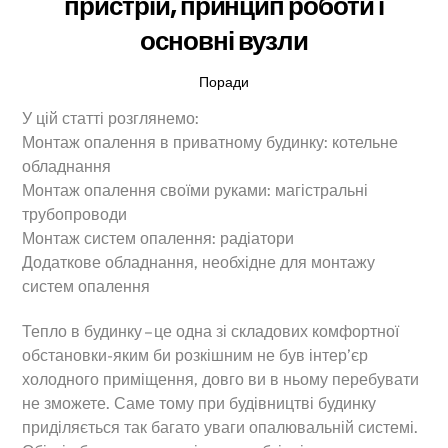
пристрій, принцип роботи і
основні вузли
Поради
У цій статті розглянемо:
Монтаж опалення в приватному будинку: котельне
обладнання
Монтаж опалення своїми руками: магістральні
трубопроводи
Монтаж систем опалення: радіатори
Додаткове обладнання, необхідне для монтажу
систем опалення
Тепло в будинку – це одна зі складових комфортної
обстановки-яким би розкішним не був інтер’єр
холодного приміщення, довго ви в ньому перебувати
не зможете. Саме тому при будівництві будинку
приділяється так багато уваги опалювальній системі.