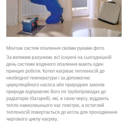
Монтаж систем опалення своїми руками фото
За великим рахунком, всі існуючі на сьогоднішній
день системи водяного опалення мають один
принцип роботи. Котел нагріває теплоносій до
необхідної температури і за допомогою
циркуляційного насоса або природних законів
природи відправляє його по трубопроводах до
радіаторів (батарей), які, в свою чергу, віддають
тепло навколишнього нас повітрю, а остиглий
теплоносій повертається до котла для проходження
чергового циклу нагріву.