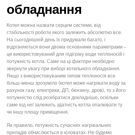
обладнання
Котел можна назвати серцем системи, від
стабільності роботи якого залежить абсолютно все.
На сьогоднішній день їх придумали багато, і
відрізняються вони двома основними параметрами –
це використовуваний для підігріву води теплоносій і
потужність котла. Саме на ці фактори необхідно
звернути увагу при виборі котельного обладнання.
Якщо з використовуваним типом теплоносія все
більш-менш зрозуміло (котел може нагрівати воду за
рахунок газу, електрики, ДП, бензину, дров), то з його
потужністю слід розібратися докладніше, оскільки
саме від неї залежить здатність котла опалювати ту
чи іншу площу приміщення.
Як правило, потужність сучасних нагрівальних
приладів обчислюється в кіловатах. Не будемо