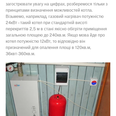
загострювати увагу на цифрах, розберемося тільки з
принципами визначення можливостей котла.
Візьмемо, наприклад, газовий нагрівач потужністю
24кВт – такий котел при стандартній висоті
перекриттів 2,5 м в стані якісно обігріти приміщення
загальною площею до 240кв.м. Якщо мова йде про
котел потужністю 12кВт, то відповідно він
призначений для опалення площі в 120кв.м,
36квт-360кв.м.