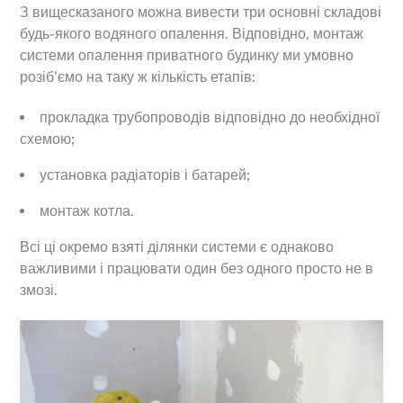
З вищесказаного можна вивести три основні складові
будь-якого водяного опалення. Відповідно, монтаж
системи опалення приватного будинку ми умовно
розіб’ємо на таку ж кількість етапів:
прокладка трубопроводів відповідно до необхідної
схемою;
установка радіаторів і батарей;
монтаж котла.
Всі ці окремо взяті ділянки системи є однаково
важливими і працювати один без одного просто не в
змозі.