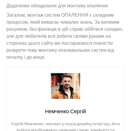
Додаткове обладнання для монтажу опалення
Загалом, монтаж систем ОПАЛЕННЯ є складним
процесом, який вимагає чималих знань. За великим
рахунком, без фахівців в цій справі обійтися складно,
але для любителів все робити своїми руками на
сторінках цього сайту ми постараємося повністю
розкрити тему монтажу опалювальних систем від
початку і до кінця.
Немченко Сергій
Сергій Немченко – експерт у галузі дизайну інтер’єру, його
роботи відображають гармонію стилю, комфорту та