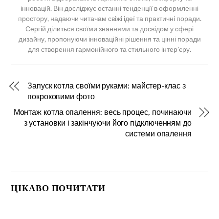
інновацій. Він досліджує останні тенденції в оформленні
простору, надаючи читачам свіжі ідеї та практичні поради.
Сергій ділиться своїми знаннями та досвідом у сфері
дизайну, пропонуючи інноваційні рішення та цінні поради
для створення гармонійного та стильного інтер’єру.
Запуск котла своїми руками: майстер-клас з
покроковими фото
Монтаж котла опалення: весь процес, починаючи
з установки і закінчуючи його підключенням до
системи опалення
ЦІКАВО ПОЧИТАТИ