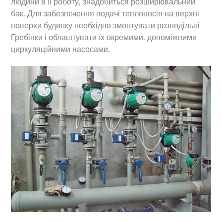
людини в її роботу, знадобиться розширювальний
бак. Для забезпечення подачі теплоносія на верхні
поверхи будинку необхідно змонтувати розподільні
Гребінки і облаштувати їх окремими, допоміжними
циркуляційними насосами.