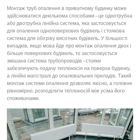
Монтаж труб опалення в приватному будинку може
здійснюватися декількома способами – це однотрубна
або двотрубна лінійна система, яка застосовується
для опалення одноповерхових будівель і стоякова
система для обігріву висотних будівель. У більшості
випадків, якщо мова йде про монтаж опалення двох і
більше поверхових будівель, то застосовується
змішана система трубопроводів – стояки
забезпечують подачу теплоносія на поверхи будинку,
а лінійні магістралі до опалювальних приладів. Такий
монтаж системи опалення дозволяє якісно, а головне
рівномірно, розподілити теплоносій між усіма його
споживачами.