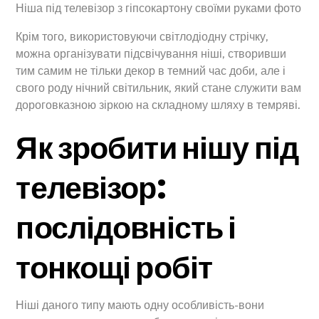
Ніша під телевізор з гіпсокартону своїми руками фото
Крім того, використовуючи світлодіодну стрічку,
можна організувати підсвічування ніші, створивши
тим самим не тільки декор в темний час доби, але і
свого роду нічний світильник, який стане служити вам
дороговказною зіркою на складному шляху в темряві.
Як зробити нішу під
телевізор:
послідовність і
тонкощі робіт
Ніші даного типу мають одну особливість-вони