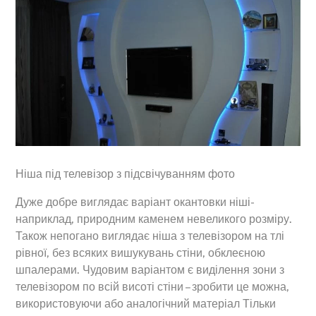
Ніша під телевізор з підсвічуванням фото
Дуже добре виглядає варіант окантовки ніші-
наприклад, природним каменем невеликого розміру.
Також непогано виглядає ніша з телевізором на тлі
рівної, без всяких вишукувань стіни, обклеєною
шпалерами. Чудовим варіантом є виділення зони з
телевізором по всій висоті стіни – зробити це можна,
використовуючи або аналогічний матеріал Тільки