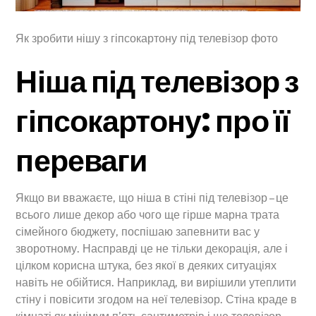
Як зробити нішу з гіпсокартону під телевізор фото
Ніша під телевізор з
гіпсокартону: про її
переваги
Якщо ви вважаєте, що ніша в стіні під телевізор – це
всього лише декор або чого ще гірше марна трата
сімейного бюджету, поспішаю запевнити вас у
зворотному. Насправді це не тільки декорація, але і
цілком корисна штука, без якої в деяких ситуаціях
навіть не обійтися. Наприклад, ви вирішили утеплити
стіну і повісити згодом на неї телевізор. Стіна краде в