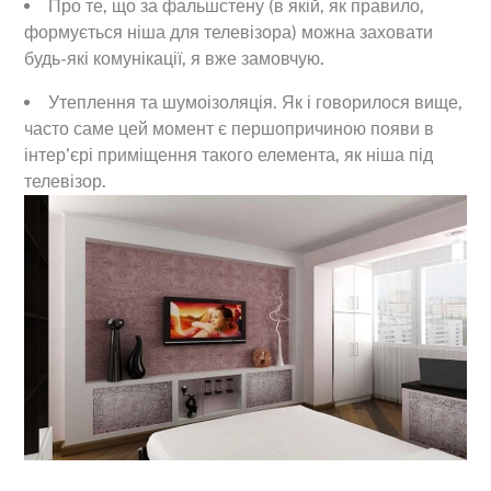
Про те, що за фальшстену (в якій, як правило,
формується ніша для телевізора) можна заховати
будь-які комунікації, я вже замовчую.
Утеплення та шумоізоляція. Як і говорилося вище,
часто саме цей момент є першопричиною появи в
інтер’єрі приміщення такого елемента, як ніша під
телевізор.