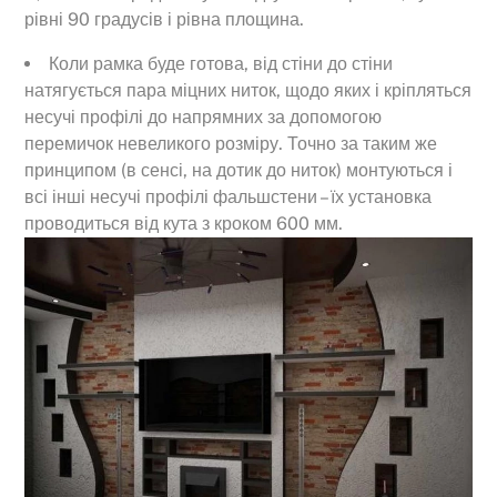
рівні 90 градусів і рівна площина.
Коли рамка буде готова, від стіни до стіни
натягується пара міцних ниток, щодо яких і кріпляться
несучі профілі до напрямних за допомогою
перемичок невеликого розміру. Точно за таким же
принципом (в сенсі, на дотик до ниток) монтуються і
всі інші несучі профілі фальшстени – їх установка
проводиться від кута з кроком 600 мм.