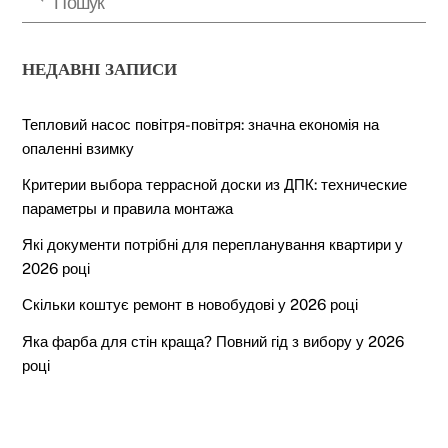
НЕДАВНІ ЗАПИСИ
Тепловий насос повітря-повітря: значна економія на
опаленні взимку
Критерии выбора террасной доски из ДПК: технические
параметры и правила монтажа
Які документи потрібні для перепланування квартири у
2026 році
Скільки коштує ремонт в новобудові у 2026 році
Яка фарба для стін краща? Повний гід з вибору у 2026
році
Back
To
Top