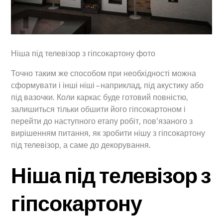
Ніша під телевізор з гіпсокартону фото
Точно таким же способом при необхідності можна
сформувати і інші ніші – наприклад, під акустику або
під вазочки. Коли каркас буде готовий повністю,
залишиться тільки обшити його гіпсокартоном і
перейти до наступного етапу робіт, пов’язаного з
вирішенням питання, як зробити нішу з гіпсокартону
під телевізор, а саме до декорування.
Ніша під телевізор з
гіпсокартону