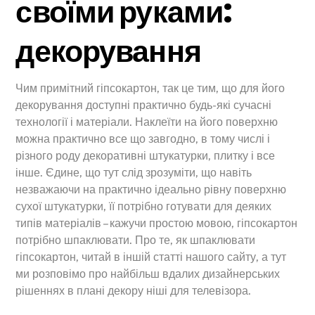
своїми руками:
декорування
Чим примітний гіпсокартон, так це тим, що для його
декорування доступні практично будь-які сучасні
технології і матеріали. Наклеїти на його поверхню
можна практично все що завгодно, в тому числі і
різного роду декоративні штукатурки, плитку і все
інше. Єдине, що тут слід зрозуміти, що навіть
незважаючи на практично ідеально рівну поверхню
сухої штукатурки, її потрібно готувати для деяких
типів матеріалів – кажучи простою мовою, гіпсокартон
потрібно шпаклювати. Про те, як шпаклювати
гіпсокартон, читай в іншій статті нашого сайту, а тут
ми розповімо про найбільш вдалих дизайнерських
рішеннях в плані декору ніші для телевізора.