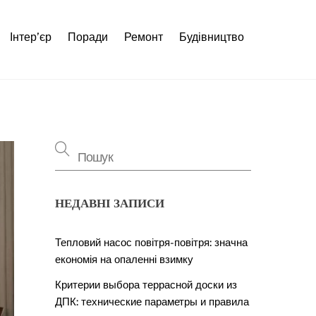
Інтер’єр
Поради
Ремонт
Будівництво
НЕДАВНІ ЗАПИСИ
Тепловий насос повітря-повітря: значна
економія на опаленні взимку
Критерии выбора террасной доски из
ДПК: технические параметры и правила