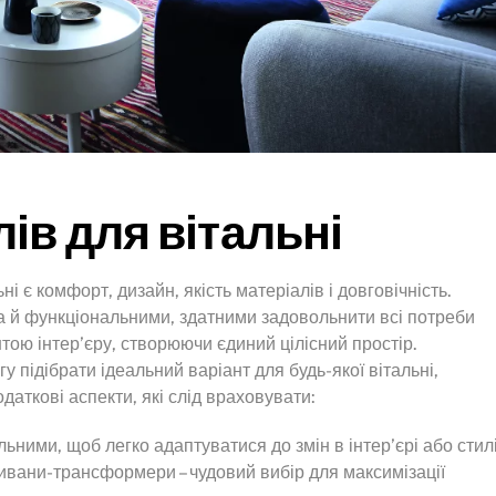
ів для вітальні
 є комфорт, дизайн, якість матеріалів і довговічність.
 а й функціональними, здатними задовольнити всі потреби
тою інтер’єру, створюючи єдиний цілісний простір.
гу підібрати ідеальний варіант для будь-якої вітальні,
одаткові аспекти, які слід враховувати:
ьними, щоб легко адаптуватися до змін в інтер’єрі або стил
дивани-трансформери – чудовий вибір для максимізації