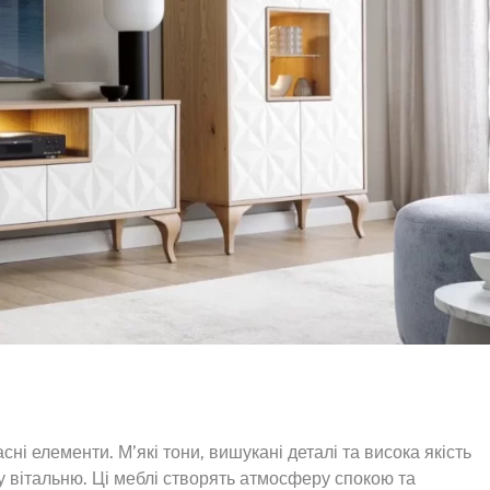
сні елементи. М’які тони, вишукані деталі та висока якість
у вітальню. Ці меблі створять атмосферу спокою та