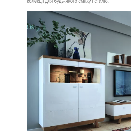
колекції для будь-якого смаку і стилю.