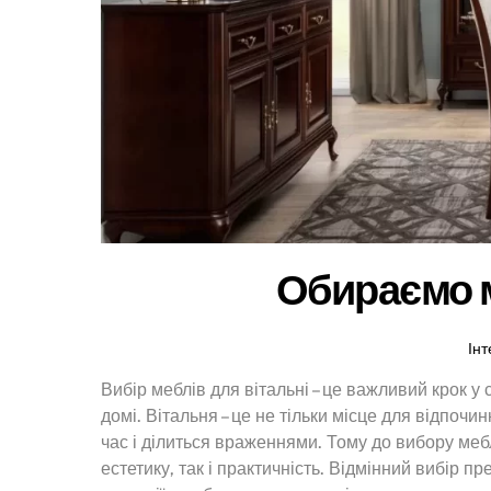
Обираємо м
Інт
Вибір меблів для вітальні – це важливий крок 
домі. Вітальня – це не тільки місце для відпочин
час і ділиться враженнями. Тому до вибору меб
естетику, так і практичність. Відмінний вибір 