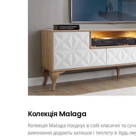
Колекція Malaga
Колекція Malaga поєднує в собі класичні та суча
виконання додають затишок і теплоту в будь-як