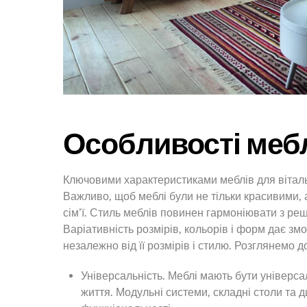
Особливості мебл
Ключовими характеристиками меблів для вітальні
Важливо, щоб меблі були не тільки красивими,
сім’ї. Стиль меблів повинен гармоніювати з реш
Варіативність розмірів, кольорів і форм дає змо
незалежно від її розмірів і стилю. Розглянемо д
Універсальність. Меблі мають бути універсал
життя. Модульні системи, складні столи та 