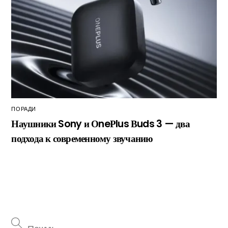
ПОРАДИ
Наушники Sony и ОneРlus Вuds 3 — два
подхода к современному звучанию