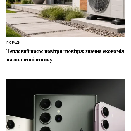
ПОРАДИ
Тепловий насос повітря-повітря: значна економія
на опаленні взимку