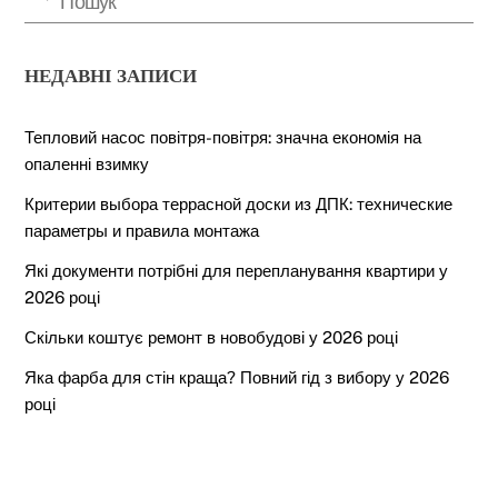
НЕДАВНІ ЗАПИСИ
Тепловий насос повітря-повітря: значна економія на
опаленні взимку
Критерии выбора террасной доски из ДПК: технические
параметры и правила монтажа
Які документи потрібні для перепланування квартири у
2026 році
Скільки коштує ремонт в новобудові у 2026 році
Яка фарба для стін краща? Повний гід з вибору у 2026
році