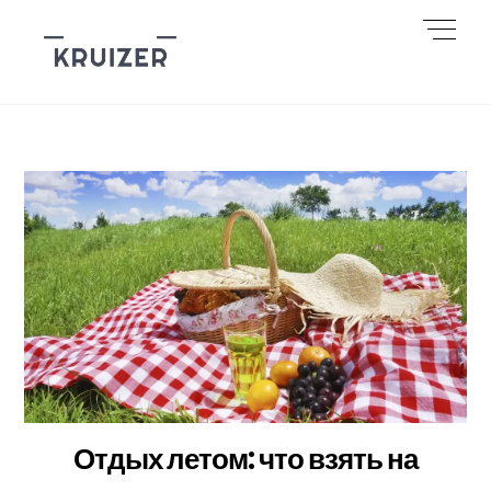
Skip
Men
to
content
Отдых летом: что взять на