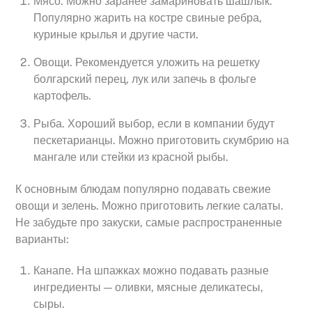
Мясо. Можно заранее замариновать шашлык.
Популярно жарить на костре свиные ребра,
куриные крылья и другие части.
Овощи. Рекомендуется уложить на решетку
болгарский перец, лук или запечь в фольге
картофель.
Рыба. Хороший выбор, если в компании будут
пескетарианцы. Можно приготовить скумбрию на
мангале или стейки из красной рыбы.
К основным блюдам популярно подавать свежие
овощи и зелень. Можно приготовить легкие салаты.
Не забудьте про закуски, самые распространенные
варианты:
Канапе. На шпажках можно подавать разные
ингредиенты — оливки, мясные деликатесы,
сыры.