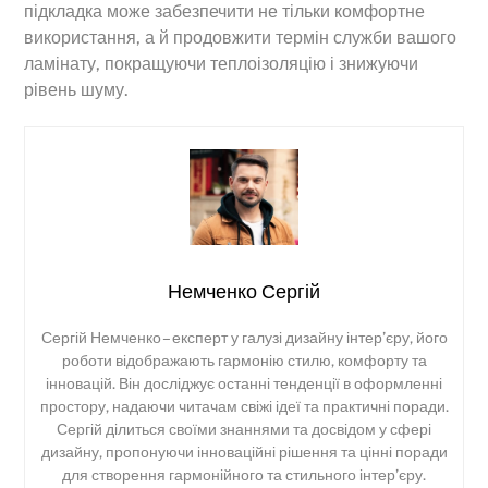
підкладка може забезпечити не тільки комфортне
використання, а й продовжити термін служби вашого
ламінату, покращуючи теплоізоляцію і знижуючи
рівень шуму.
Немченко Сергій
Сергій Немченко – експерт у галузі дизайну інтер’єру, його
роботи відображають гармонію стилю, комфорту та
інновацій. Він досліджує останні тенденції в оформленні
простору, надаючи читачам свіжі ідеї та практичні поради.
Сергій ділиться своїми знаннями та досвідом у сфері
дизайну, пропонуючи інноваційні рішення та цінні поради
для створення гармонійного та стильного інтер’єру.