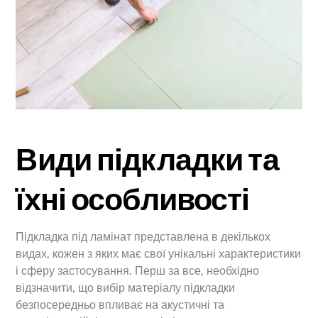
Види підкладки та
їхні особливості
Підкладка під ламінат представлена в декількох
видах, кожен з яких має свої унікальні характеристики
і сферу застосування. Перш за все, необхідно
відзначити, що вибір матеріалу підкладки
безпосередньо впливає на акустичні та