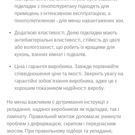
підкладки з пінополіуретану підходять для
приміщень з інтенсивною експлуатацією, а
пінополіетиленові – для менш навантажених зон.
Додаткові властивості. Деякі підкладки мають
антибактеріальні властивості, стійкість до цвілі
або вологозахист, що робить їх кращими для
кухонь, ванних кімнат і підвалів.
Ціна і гарантія виробника. Завжди порівнюйте
співвідношення ціни та якості. Зверніть увагу на
гарантійні зобов’язання виробника, адже це є
хорошим показником надійності виробу.
Не менш важливим є дотримання інструкції з
укладання, наданої виробником як підкладки, так і
ламінату. Правильний монтаж допомагає уникнути
проблем з деформацією, скрипом і передчасним
зносом. При правильному підборі та укладанні,