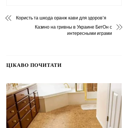
Користь та шкода оранж кави для здоров’я
Казино на гривны в Украине БетОн с
интересными играми
ЦІКАВО ПОЧИТАТИ