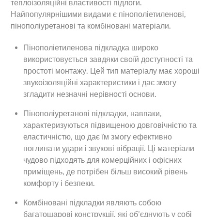
теплоізоляційні властивості підлоги.
Найпопулярнішими видами є пінополіетиленові,
пінополіуретанові та комбіновані матеріали.
Пінополіетиленова підкладка широко
використовується завдяки своїй доступності та
простоті монтажу. Цей тип матеріалу має хороші
звукоізоляційні характеристики і дає змогу
згладити незначні нерівності основи.
Пінополіуретанові підкладки, навпаки,
характеризуються підвищеною довговічністю та
еластичністю, що дає їм змогу ефективно
поглинати удари і звукові вібрації. Ці матеріали
чудово підходять для комерційних і офісних
приміщень, де потрібен більш високий рівень
комфорту і безпеки.
Комбіновані підкладки являють собою
багатошарові конструкції, які об’єднують у собі