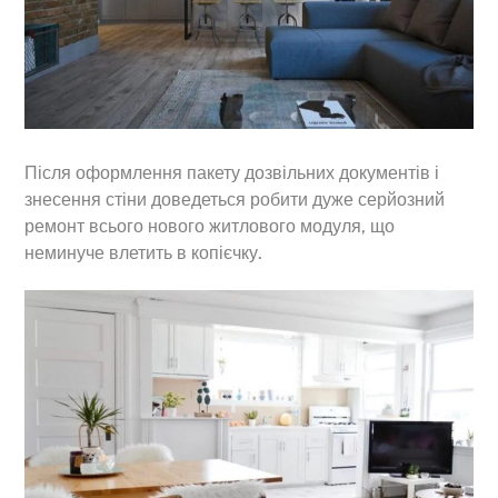
Після оформлення пакету дозвільних документів і
знесення стіни доведеться робити дуже серйозний
ремонт всього нового житлового модуля, що
неминуче влетить в копієчку.