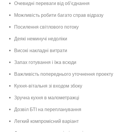
Очевидні переваги від об’єднання
Можливість робити багато справ відразу
Посилення світлового потоку
Деякі неминучі недоліки
Високі накладні витрати
Запах готування і їжа всюди
Важливість попереднього уточнення проекту
Кухня-вітальня зі входом збоку
Зручна кухня в малометражці
Дозвіл БТІ на перепланування
Легкий компромісний варіант