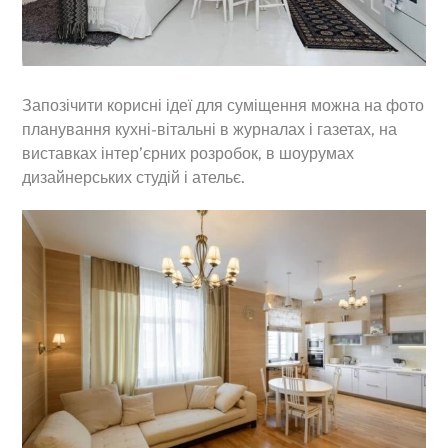
Запозічити корисні ідеї для суміщення можна на фото
планування кухні-вітальні в журналах і газетах, на
виставках інтер’єрних розробок, в шоурумах
дизайнерських студій і ательє.