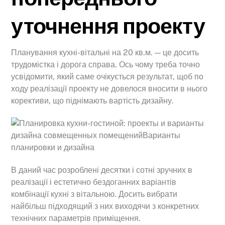
уточнення проекту
Планування кухні-вітальні на 20 кв.м. — це досить
трудомістка і дорога справа. Ось чому треба точно
усвідомити, який саме очікується результат, щоб по
ходу реалізації проекту не довелося вносити в нього
корективи, що піднімають вартість дизайну.
В даний час розроблені десятки і сотні зручних в
реалізації і естетично бездоганних варіантів
комбінації кухні з вітальною. Досить вибрати
найбільш підходящий з них виходячи з конкретних
технічних параметрів приміщення.