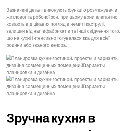
Зазначені деталі виконують функцію розмежувачів
житлової та робочої зон, при цьому вони елегантно
ховають від цікавих поглядів немиті каструлі,
залишки від напівфабрикатів та інші свідчення того,
що на кухні інтенсивно готувалася їжа для всієї
родини або званого вечора.
Зручна кухня в