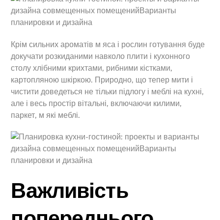
Крім сильних ароматів м яса і рослин готування буде
докучати розкиданими навколо плити і кухонного
столу хлібними крихтами, рибними кістками,
картопляною шкіркою. Природно, що тепер мити і
чистити доведеться не тільки підлогу і меблі на кухні,
але і весь простір вітальні, включаючи килими,
паркет, м які меблі.
Важливість
попереднього