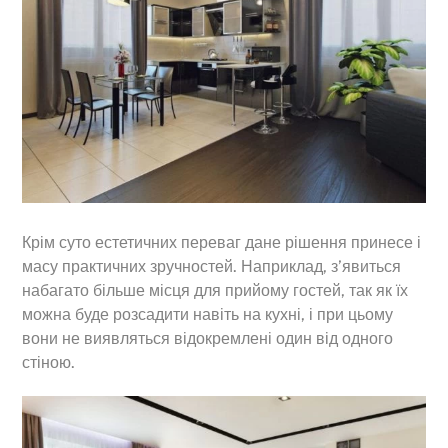
Крім суто естетичних переваг дане рішення принесе і
масу практичних зручностей. Наприклад, з’явиться
набагато більше місця для прийому гостей, так як їх
можна буде розсадити навіть на кухні, і при цьому
вони не виявляться відокремлені один від одного
стіною.