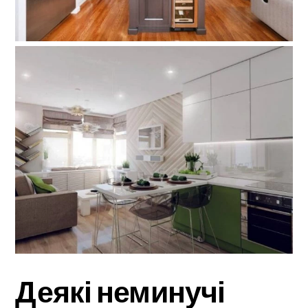
Деякі неминучі