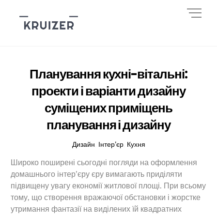
Skip
Men
to
content
Планування кухні-вітальні:
проекти і варіанти дизайну
суміщених приміщень
планування і дизайну
Дизайн
,
Інтер’єр
,
Кухня
Широко поширені сьогодні погляди на оформлення
домашнього інтер’єру єру вимагають приділяти
підвищену увагу економії житлової площі. При всьому
тому, що створення вражаючої обстановки і жорстке
утримання фантазії на виділених їй квадратних