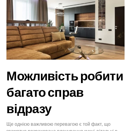
Можливість робити
багато справ
відразу
Ще однією важливою перевагою є той факт, що