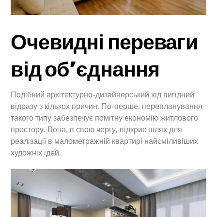
Очевидні переваги
від об’єднання
Подібний архітектурно-дизайнерський хід вигідний
відразу з кількох причин. По-перше, перепланування
такого типу забезпечує помітну економію житлового
простору. Вона, в свою чергу, відкриє шлях для
реалізації в малометражній квартирі найсміливіших
художніх ідей.