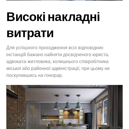
Високі накладні
витрати
Для успішного проходження всіх відповідних
інстанцій бажано найняти досвідченого юриста,
адвоката-житловика, колишнього співробітника
міської або районної адміністрації, при цьому не
поскупившись на гонорар.