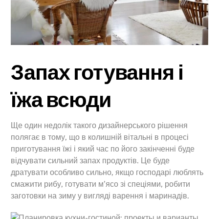
Запах готування і
їжа всюди
Ще один недолік такого дизайнерського рішення
полягає в тому, що в колишній вітальні в процесі
приготування їжі і який час по його закінченні буде
відчувати сильний запах продуктів. Це буде
дратувати особливо сильно, якщо господарі люблять
смажити рибу, готувати м’ясо зі спеціями, робити
заготовки на зиму у вигляді варення і маринадів.