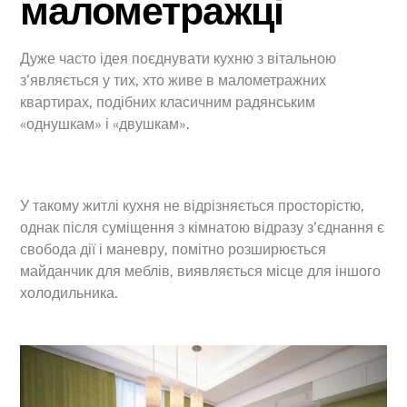
малометражці
Дуже часто ідея поєднувати кухню з вітальною
з’являється у тих, хто живе в малометражних
квартирах, подібних класичним радянським
«однушкам» і «двушкам».
У такому житлі кухня не відрізняється просторістю,
однак після суміщення з кімнатою відразу з’єднання є
свобода дії і маневру, помітно розширюється
майданчик для меблів, виявляється місце для іншого
холодильника.