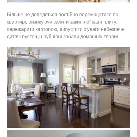
Більше не доведеться постійно переміщатися по
квартирі, ризикуючи залити закипілої кави плиту,
пережарити картоплю, випустити з уваги небезпечні
дитячі пустощі і руйнівні забави домашніх тварин.