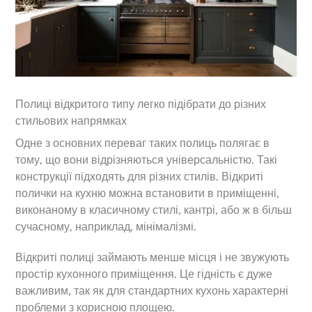
Полиці відкритого типу легко підібрати до різних
стильових напрямках
Одне з основних переваг таких полиць полягає в
тому, що вони відрізняються універсальністю. Такі
конструкції підходять для різних стилів. Відкриті
полички на кухню можна встановити в приміщенні,
виконаному в класичному стилі, кантрі, або ж в більш
сучасному, наприклад, мінімалізмі.
Відкриті полиці займають менше місця і не звужують
простір кухонного приміщення. Це гідність є дуже
важливим, так як для стандартних кухонь характерні
проблеми з корисною площею.