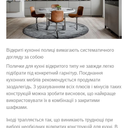
Відкриті кухонні полиці вимагають систематичного
догляду за собою
Полички для кухні відкритого типу не завжди легко
підібрати під конкретний гарнітур. Поєднання
кухонних меблів рекомендується продумати
заздалегідь. З урахуванням всіх плюсів і мінусів таких
конструкцій можна зробити висновок, що найкраще
використовувати їх в комбінації з закритими
шафками.
Іноді трапляється так, що виникають труднощі при
виборі необхідних відкритих конструкцій для кухні. В