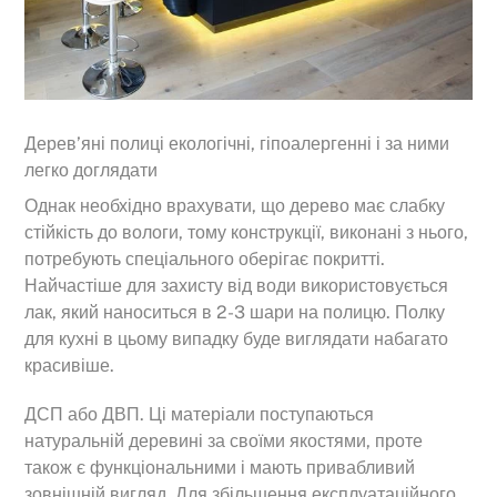
Дерев’яні полиці екологічні, гіпоалергенні і за ними
легко доглядати
Однак необхідно врахувати, що дерево має слабку
стійкість до вологи, тому конструкції, виконані з нього,
потребують спеціального оберігає покритті.
Найчастіше для захисту від води використовується
лак, який наноситься в 2-3 шари на полицю. Полку
для кухні в цьому випадку буде виглядати набагато
красивіше.
ДСП або ДВП. Ці матеріали поступаються
натуральній деревині за своїми якостями, проте
також є функціональними і мають привабливий
зовнішній вигляд. Для збільшення експлуатаційного