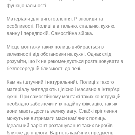
функціональності
Матеріали для виготовлення. Різновиди та
особливості. Полиці в вітальню, спальню, кухню,
ванну і передпокій. Самостійна збірка.
Місце монтажу таких полиць вибирається в
залежності від обстановки на кухні. Однак слід
розуміти, що їх не рекомендується розташовувати в
безпосередній близькості до печі.
Камінь (штучний і натуральний). Полиці з такого
матеріалу виглядають цілісно і масивно в інтер’єрі
кухні. При самостійному монтажі таких конструкцій
необхідно забезпечити їх надійну фіксацію, так як
вони мають досить велику вагу. Слабкі кріплення
можуть не витримати маси кам’яних полиць.
Ідеальний варіант розташування таких виробів –
ближче до підлоги. Вартість кам’яних предметів