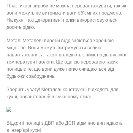
Пластикові вироби не можна перевантажувати, так як
вони можуть не витримати ваги об’ємних предметів.
На кухні такі декоративні полки використовуються
досить рідко.
Метал. Металеві вироби відрізняються хорошою
міцністю. Вони можуть витримувати великі
навантаження, а також володіють стійкістю до високої
температури і вологи. Ще однією перевагою таких
полиць є те, що вони дуже легко очищаються від
будь-яких забруднень.
Зверніть увагу! Металеві конструкції підходять для
кухні, облаштованій в сучасному стилі.
Відкриті полиці з ДВП або ДСП відмінно виглядають
в інтер’єрі кухні