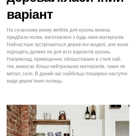
варіант
На сучасному ринку меблів для кухонь можна
придбати полки, виготовлені з будь-яких матеріалів.
Найчастіше зустрічаються дерев’яні моделі, але вони
підходять далеко не для всіх варіантів кухонь.
Наприклад, приміщення, облаштоване в стилі хай-
тек, вимагає більш нейтральних матеріалів, таких як
метал, скло. В даний час найбільш поширені наступні
види дерев’яних полиць: