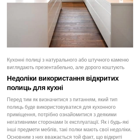
Кухонні полиці з натурального або штучного каменю
виглядають презентабельно, але дорого коштують
Недоліки використання відкритих
полиць для кухні
Перед тим як визначитися з питанням, який тип
полиць буде використовуватися для кухонного
приміщення, потрібно ознайомитися з деякими
негативними сторонами їх експлуатації. Як і будь-які
інші предмети меблів, такі полки мають свої недоліки.
Основним з них вважається той факт, що відкриті