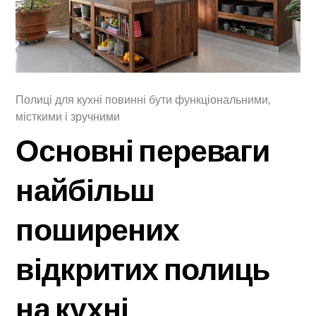
Полиці для кухні повинні бути функціональними,
місткими і зручними
Основні переваги
найбільш
поширених
відкритих полиць
на кухні