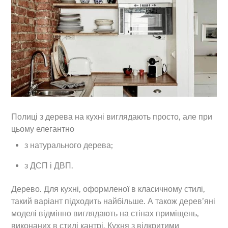
Полиці з дерева на кухні виглядають просто, але при
цьому елегантно
з натурального дерева;
з ДСП і ДВП.
Дерево. Для кухні, оформленої в класичному стилі,
такий варіант підходить найбільше. А також дерев’яні
моделі відмінно виглядають на стінах приміщень,
виконаних в стилі кантрі. Кухня з відкритими