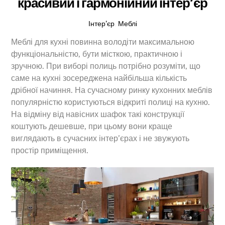
красивий і гармонійний інтер’єр
Інтер’єр
,
Меблі
Меблі для кухні повинна володіти максимальною
функціональністю, бути місткою, практичною і
зручною. При виборі полиць потрібно розуміти, що
саме на кухні зосереджена найбільша кількість
дрібної начиння. На сучасному ринку кухонних меблів
популярністю користуються відкриті полиці на кухню.
На відміну від навісних шафок такі конструкції
коштують дешевше, при цьому вони краще
виглядають в сучасних інтер’єрах і не звужують
простір приміщення.