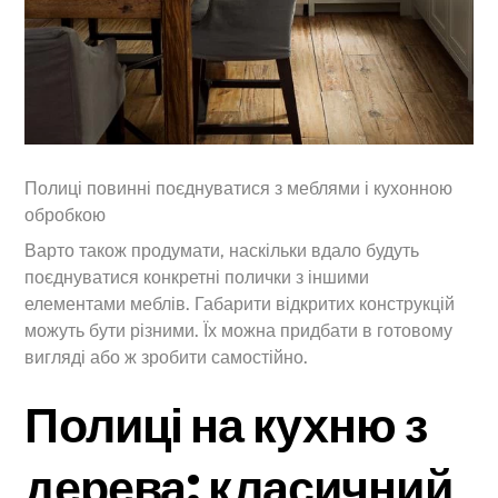
Полиці повинні поєднуватися з меблями і кухонною
обробкою
Варто також продумати, наскільки вдало будуть
поєднуватися конкретні полички з іншими
елементами меблів. Габарити відкритих конструкцій
можуть бути різними. Їх можна придбати в готовому
вигляді або ж зробити самостійно.
Полиці на кухню з
дерева: класичний