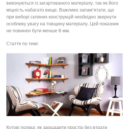
виконуються із загартованого матеріалу, так як його
міцність набагато вище. Важливо запам’ятати, що
при виборі скляних конструкцій необхідно звернути
особливу увагу на товщину матеріалу. Цей показник
не повинен бути менше 6 мм.
Стаття по темі:
Кутові полиці: як заощадити простір без втрати