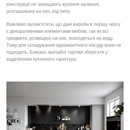
конструкції не захищають кухонне начиння,
розташовану на них, від пилу.
Важливо запам’ятати, що дані вироби в першу чергу
є декоративними елементами меблів, так як всі
предмети, розміщені на них, знаходяться на виду.
Тому для складування одноманітного посуду вони не
підходять. Бажано звичайні тарілки зберігати у
відділеннях кухонного гарнітура.