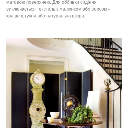
матовою поверхнею. Для оббивки сидіння
виключається текстиль з малюнком або ворсом –
краще штучна або натуральна шкіра.