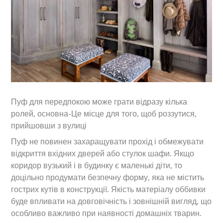
Пуф для передпокою може грати відразу кілька
ролей, основна-Це місце для того, щоб роззутися,
прийшовши з вулиці
Пуф не повинен захаращувати прохід і обмежувати
відкриття вхідних дверей або стулок шафи. Якщо
коридор вузький і в будинку є маленькі діти, то
доцільно продумати безпечну форму, яка не містить
гострих кутів в конструкції. Якість матеріалу оббивки
буде впливати на довговічність і зовнішній вигляд, що
особливо важливо при наявності домашніх тварин.