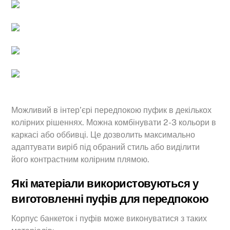
Можливий в інтер’єрі передпокою пуфик в декількох
колірних рішеннях. Можна комбінувати 2-3 кольори в
каркасі або оббивці. Це дозволить максимально
адаптувати виріб під обраний стиль або виділити
його контрастним колірним плямою.
Які матеріали використовуються у
виготовленні пуфів для передпокою
Корпус банкеток і пуфів може виконуватися з таких