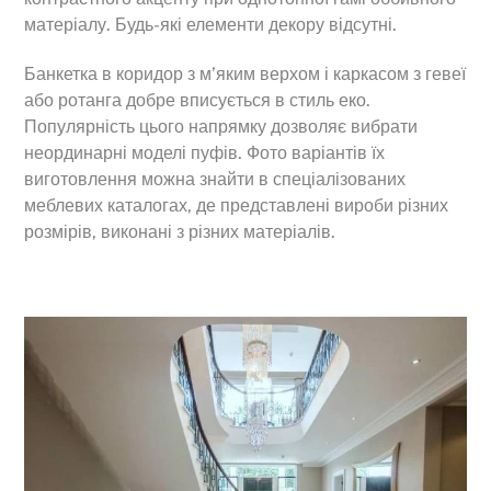
матеріалу. Будь-які елементи декору відсутні.
Банкетка в коридор з м’яким верхом і каркасом з гевеї
або ротанга добре вписується в стиль еко.
Популярність цього напрямку дозволяє вибрати
неординарні моделі пуфів. Фото варіантів їх
виготовлення можна знайти в спеціалізованих
меблевих каталогах, де представлені вироби різних
розмірів, виконані з різних матеріалів.