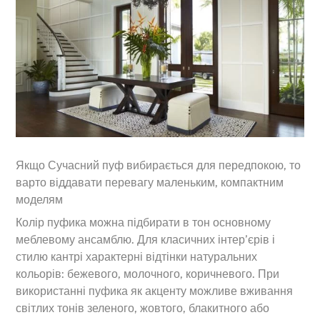
Якщо Сучасний пуф вибирається для передпокою, то
варто віддавати перевагу маленьким, компактним
моделям
Колір пуфика можна підбирати в тон основному
меблевому ансамблю. Для класичних інтер’єрів і
стилю кантрі характерні відтінки натуральних
кольорів: бежевого, молочного, коричневого. При
використанні пуфика як акценту можливе вживання
світлих тонів зеленого, жовтого, блакитного або