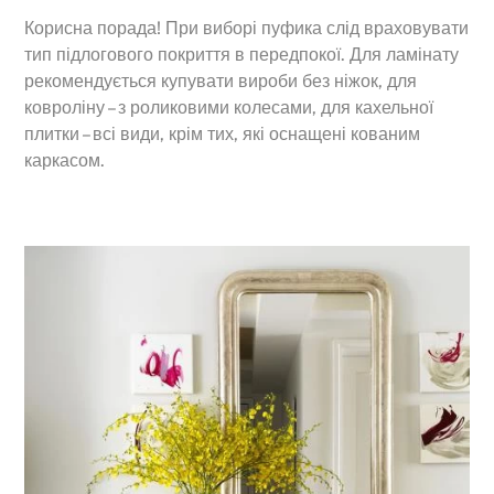
Корисна порада! При виборі пуфика слід враховувати
тип підлогового покриття в передпокої. Для ламінату
рекомендується купувати вироби без ніжок, для
ковроліну – з роликовими колесами, для кахельної
плитки – всі види, крім тих, які оснащені кованим
каркасом.