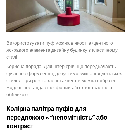
Використовувати пуф можна в якості акцентного
яскравого елемента дизайну будинку в класичному
стилі
Корисна порада! Для інтер’єрів, що передбачають
сучасне оформлення, допустимо змішання декількох
стилів. При розставленні акцентів можна вибрати
модель нестандартної форми або з контрастною
оббивкою.
Колірна палітра пуфів для
передпокою « “непомітність” або
контраст