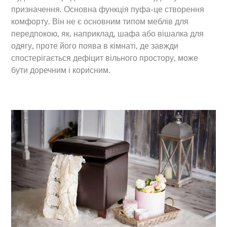
призначення. Основна функція пуфа-це створення
комфорту. Він не є основним типом меблів для
передпокою, як, наприклад, шафа або вішалка для
одягу, проте його поява в кімнаті, де завжди
спостерігається дефіцит вільного простору, може
бути доречним і корисним.