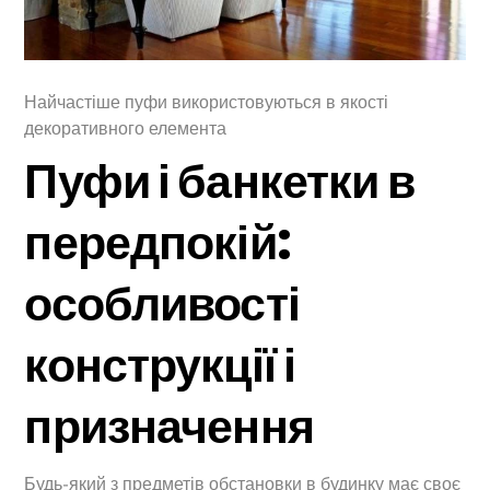
Найчастіше пуфи використовуються в якості
декоративного елемента
Пуфи і банкетки в
передпокій:
особливості
конструкції і
призначення
Будь-який з предметів обстановки в будинку має своє