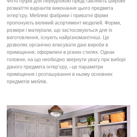
Фото пуфів для передпокою представляють широке
розмаїття варіантів виконання цього предмета
інтер’єру. Меблеві фабрики і приватні фірми
пропонують великий асортимент моделей. Форми,
розміри і матеріали, що застосовуються для їх
виготовлення, існують найрізноманітніші. Це
дозволяє органічно вписувати дані вироби в
приміщення, оформлені в різних стилях. Однак
головне, на що необхідно звернути увагу при виборі
даного предмета інтер’єру, – це параметри
приміщення і розташування в ньому основних
предметів меблів.