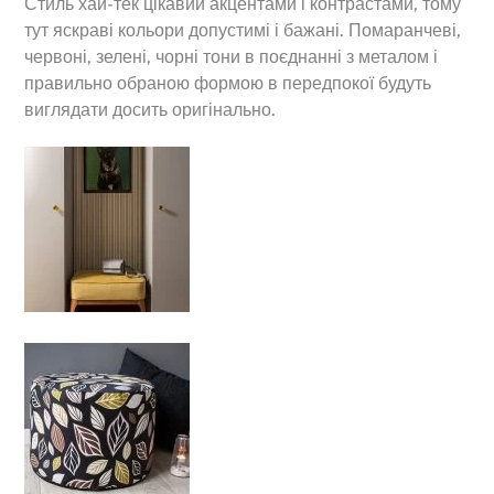
Стиль хай-тек цікавий акцентами і контрастами, тому
тут яскраві кольори допустимі і бажані. Помаранчеві,
червоні, зелені, чорні тони в поєднанні з металом і
правильно обраною формою в передпокої будуть
виглядати досить оригінально.