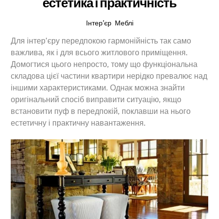
естетика і практичність
Інтер’єр
,
Меблі
Для інтер’єру передпокою гармонійність так само
важлива, як і для всього житлового приміщення.
Домогтися цього непросто, тому що функціональна
складова цієї частини квартири нерідко превалює над
іншими характеристиками. Однак можна знайти
оригінальний спосіб виправити ситуацію, якщо
встановити пуф в передпокій, поклавши на нього
естетичну і практичну навантаження.