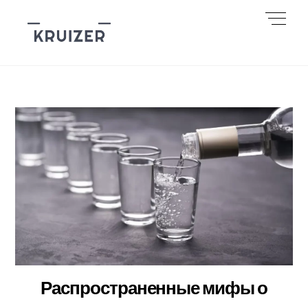
Skip
Men
to
content
Распространенные мифы о