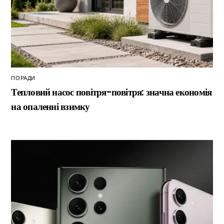
ПОРАДИ
Тепловий насос повітря-повітря: значна економія
на опаленні взимку