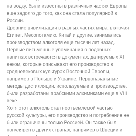
на водку, были известны в различных частях Европы
еще задолго до того, как она стала популярной в
России.
Древние цивилизации в разных частях мира, включая
Египет, Месопотамию, Китай и другие, занимались
производством алкоголя еще тысячи лет назад.
Первые письменные упоминания о подобных
напитках встречаются в документах, датируемых XI
веком, которые описывают его производство в
средневековых культурах Восточной Европы,
например в Польше и Украине. Первоначальные
методы дистилляции, используемые в производстве,
были разработаны арабскими алхимиками еще в VIII
веке.
Хотя этот алкоголь стал неотъемлемой частью
русской культуры, его производство и потребление не
были ограничены только Россией. Он также был
популярен в других странах, например в Швеции и