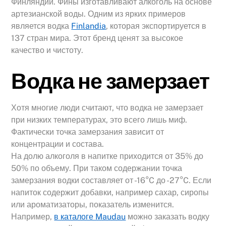
Финляндии. Фины изготавливают алкоголь на основе
артезианской воды. Одним из ярких примеров
является водка
Finlandia
, которая экспортируется в
137 стран мира. Этот бренд ценят за высокое
качество и чистоту.
Водка не замерзает
Хотя многие люди считают, что водка не замерзает
при низких температурах, это всего лишь миф.
Фактически точка замерзания зависит от
концентрации и состава.
На долю алкоголя в напитке приходится от 35% до
50% по объему. При таком содержании точка
замерзания водки составляет от -16°C до -27°C. Если
напиток содержит добавки, например сахар, сиропы
или ароматизаторы, показатель изменится.
Например,
в каталоге Maudau
можно заказать водку