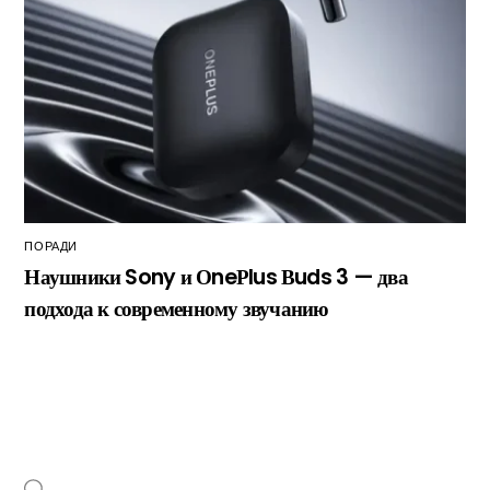
ПОРАДИ
Наушники Sony и ОneРlus Вuds 3 — два
подхода к современному звучанию