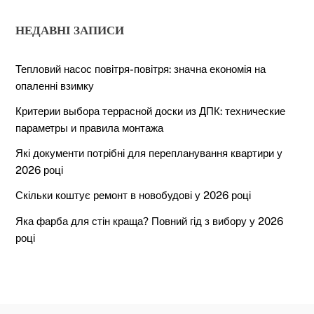
НЕДАВНІ ЗАПИСИ
Тепловий насос повітря-повітря: значна економія на
опаленні взимку
Критерии выбора террасной доски из ДПК: технические
параметры и правила монтажа
Які документи потрібні для перепланування квартири у
2026 році
Скільки коштує ремонт в новобудові у 2026 році
Яка фарба для стін краща? Повний гід з вибору у 2026
році