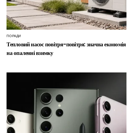
ПОРАДИ
Тепловий насос повітря-повітря: значна економія
на опаленні взимку