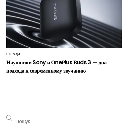
ПОРАДИ
Наушники Sony и ОneРlus Вuds 3 — два
подхода к современному звучанию